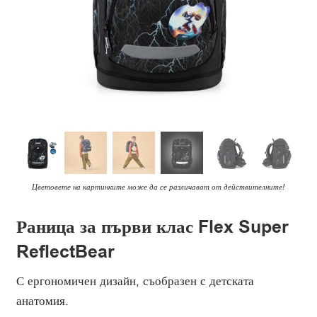
Цветовете на картинките може да се различават от действителните!
Раница за първи клас Flex Super
ReflectBear
С ергономичен дизайн, съобразен с детската
анатомия.