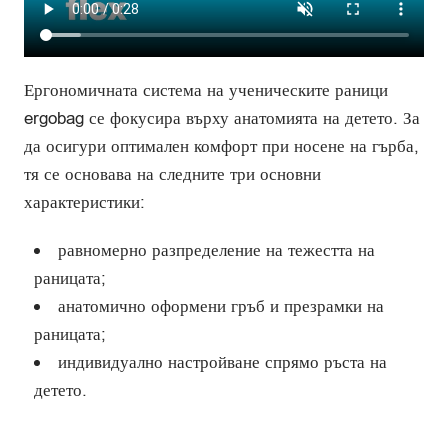
Ергономичната система на ученическите раници
ergobag се фокусира върху анатомията на детето. За
да осигури оптимален комфорт при носене на гърба,
тя се основава на следните три основни
характеристики:
равномерно разпределение на тежестта на
раницата;
анатомично оформени гръб и презрамки на
раницата;
индивидуално настройване спрямо ръста на
детето.