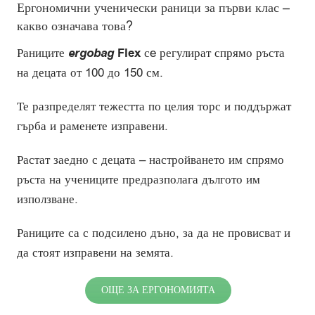
Ергономични ученически раници за първи клас –
какво означава това?
Раниците
ergobag
Flex
сe регулират спрямо ръста
на децата от 100 до 150 см.
Те разпределят тежестта по целия торс и поддържат
гърба и раменете изправени.
Растат заедно с децата – настройването им спрямо
ръста на учениците предразполага дългото им
използване.
Раниците са с подсилено дъно, за да не провисват и
да стоят изправени на земята.
ОЩЕ ЗА ЕРГОНОМИЯТА