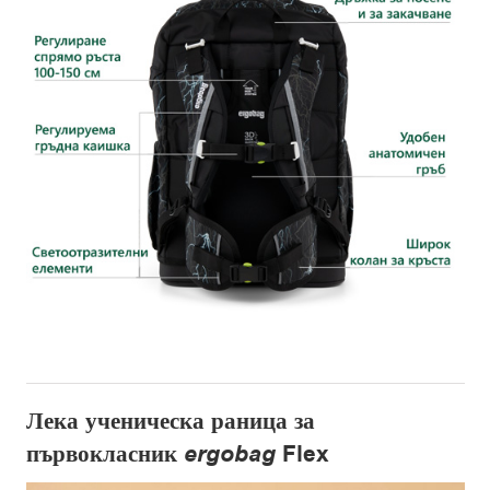
Лека ученическа раница за
първокласник
ergobag
Flex