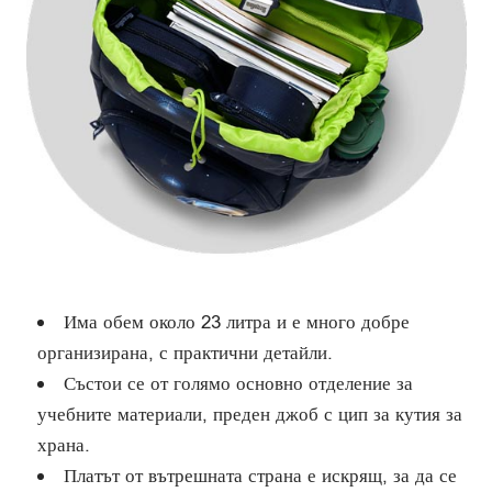
Има обем около 23 литра и е много добре
организирана, с практични детайли.
Състои се от голямо основно отделение за
учебните материали, преден джоб с цип за кутия за
храна.
Платът от вътрешната страна е искрящ, за да се