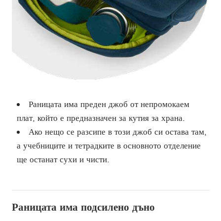
Раницата има преден джоб от непромокаем
плат, който е предназначен за кутия за храна.
Ако нещо се разсипе в този джоб си остава там,
а учебниците и тетрадките в основното отделение
ще останат сухи и чисти.
Раницата има подсилено дъно