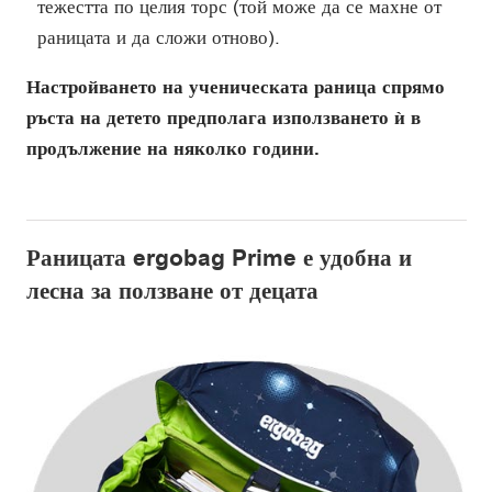
тежестта по целия торс (той може да се махне от
раницата и да сложи отново).
Настройването на ученическата раница спрямо
ръста на детето предполага използването ѝ в
продължение на няколко години.
Раницата ergobag Prime е удобна и
лесна за ползване от децата