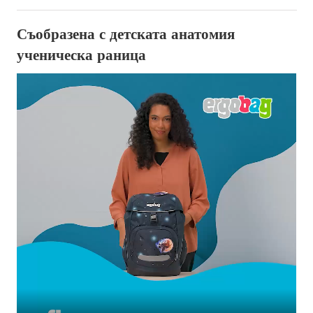
Съобразена с детската анатомия
ученическа раница