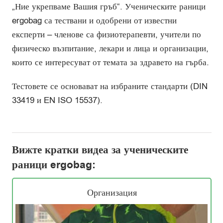
„Ние укрепваме Вашия гръб“. Ученическите раници
ergobag са тествани и одобрени от известни
експерти – членове са физиотерапевти, учители по
физическо възпитание, лекари и лица и организации,
които се интересуват от темата за здравето на гърба.
Тестовете се основават на избраните стандарти (DIN
33419 и EN ISO 15537).
Вижте кратки видеа за ученическите
раници ergobag:
Организация