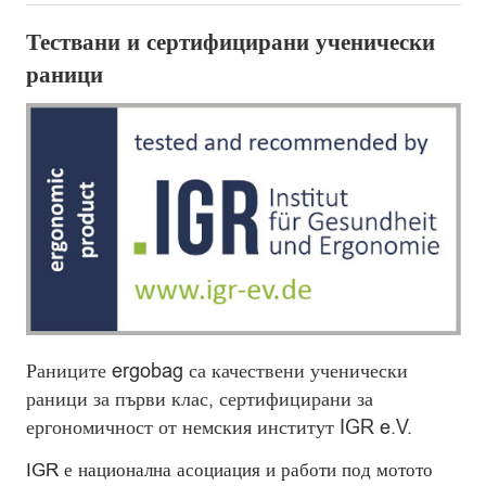
Тествани и сертифицирани ученически
раници
Раниците ergobag са качествени ученически
раници за първи клас, сертифицирани за
ергономичност от немския институт IGR e.V.
IGR е национална асоциация и работи под мотото