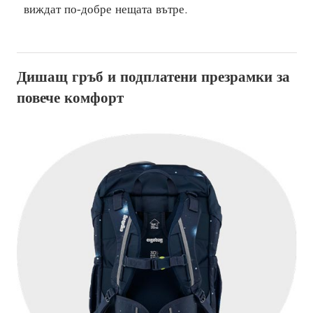
виждат по-добре нещата вътре.
Дишащ гръб и подплатени презрамки за
повече комфорт