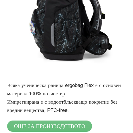
Всяка ученическа раница ergobag Flex е с основен
материал 100% полиестер.
Импрегнирана е с водоотблъскващо покритие без
вредни вещества, PFC-free.
ОЩЕ ЗА ПРОИЗВОДСТВОТО