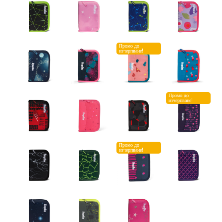
Промо до
изчерпване!
Промо до
изчерпване!
Промо до
изчерпване!