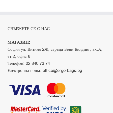
СВЪРЖЕТЕ СЕ С НАС
МАГАЗИН:
София ул. Витиня 2Ж, сграда Бени Билдинг, вх.А,
ет.2, офис 8
Телефон:
02 840 73 74
Електронна поща:
office@ergo-bags.bg