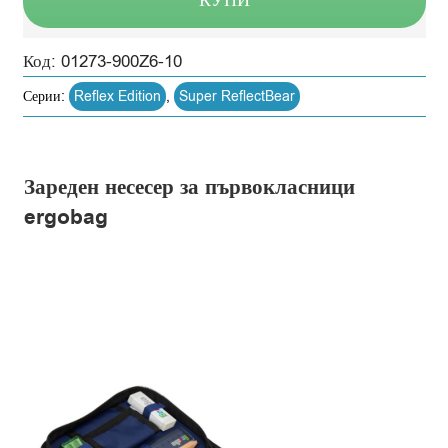
Код:
01273-900Z6-10
Серии:
Reflex Edition
,
Super ReflectBear
Зареден несесер за първокласници
ergobag