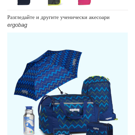
Разгледайте и другите ученически акесоари
ergobag