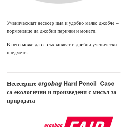
Ученическият несесер има и удобно малко джобче –
пормоненце да джобни парички и монети.
В него може да се съхраняват и дребни ученически
предмети.
Несесерите
ergobag
Hard Pencil Case
са екологични и произведени с мисъл за
природата