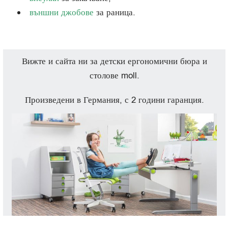
външни джобове
за раница.
Вижте и сайта ни за детски ергономични бюра и
столове moll.
Произведени в Германия, с 2 години гаранция.