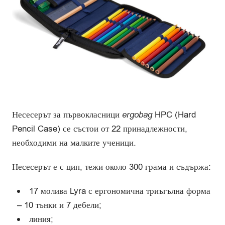
Несесерът за първокласници
ergobag
HPC (Hard
Pencil Case) се състои от 22 принадлежности,
необходими на малките ученици.
Несесерът е с цип, тежи около 300 грама и съдържа:
17 молива Lyra с ергономична триъгълна форма
– 10 тънки и 7 дебели;
линия;