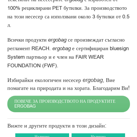
100% рециклирани PET бутилки. За производството
на този несесер са използвани около 3 бутилки от 0.5
л.
Всички продукти
ergobag
се произвеждат съгласно
регламент REACH.
ergobag
е сертифициран bluesign
System партньор и е член на FAIR WEAR
FOUNDATION (FWF).
Избирайки екологичен несесер
ergobag
, Вие
помагате на природата и на хората. Благодарим Ви!
ПОВЕЧЕ ЗА ПРОИЗВОДСТВОТО НА ПРОДУКТИТЕ
ERGOBAG
Вижте и другите продукти в този дизайн:
Налично
Налично