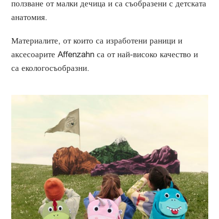
ползване от малки дечица и са съобразени с детската
анатомия.
Материалите, от които са изработени раници и
аксесоарите Affenzahn са от най-високо качество и
са екологосъобразни.