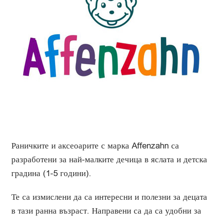
Раничките и аксеоарите с марка Affenzahn са
разработени за най-малките дечица в яслата и детска
градина (1-5 години).
Те са измислени да са интересни и полезни за децата
в тази ранна възраст. Направени са да са удобни за