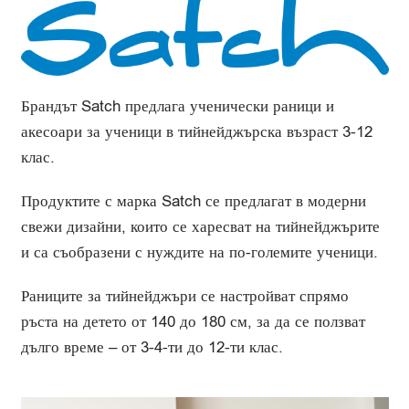
Брандът Satch предлага ученически раници и
акесоари за ученици в тийнейджърска възраст 3-12
клас.
Продуктите с марка Satch се предлагат в модерни
свежи дизайни, които се харесват на тийнейджърите
и са съобразени с нуждите на по-големите ученици.
Раниците за тийнейджъри се настройват спрямо
ръста на детето от 140 до 180 см, за да се ползват
дълго време – от 3-4-ти до 12-ти клас.