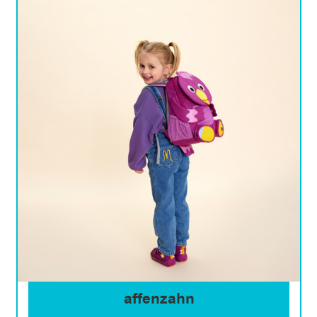
affenzahn