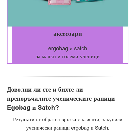
аксесоари
ergobag и satch
за малки и големи ученици
Доволни ли сте и бихте ли
препоръчалите ученическите раници
Egobag и Satch?
Резултати от обратна връзка с клиенти, закупили
ученически раници ergobag и Satch: