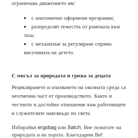
ограничава движението им:
с анатомично оформени презрамки;
разпределят тежестта от рамената към
таза;
с механизъм за регулиране спрямо
височината на детето.
С мисъл за природата и грижа за децата
Рециклирането и опазването на околната среда са
неотменна част от производството. Както и
честното и достойно отношение към работниците
и служителите навсякъде по света.
Избирайки ergobag или Satch, Вие помагате на
природата и на хората. Благодарим Ви!