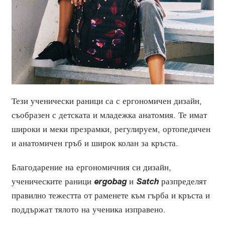
Тези ученически раници са с ергономичен дизайн,
съобразен с детската и младежка анатомия. Те имат
широки и меки презрамки, регулируем, ортопедичен
и анатомичен гръб и широк колан за кръста.
Благодарение на ергономичния си дизайн,
ученическите раници
ergobag
и
Satch
разпределят
правилно тежестта от раменете към гърба и кръста и
поддържат тялото на ученика изправено.