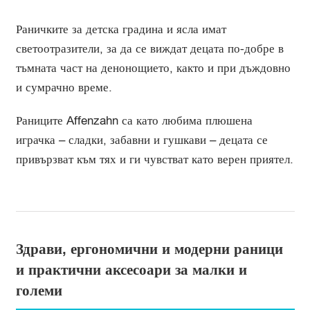
Раничките за детска градина и ясла имат
светоотразители, за да се виждат децата по-добре в
тъмната част на денонощието, както и при дъждовно
и сумрачно време.
Раниците Affenzahn са като любима плюшена
играчка – сладки, забавни и гушкави – децата се
привързват към тях и ги чувстват като верен приятел.
Здрави, ергономични и модерни раници
и практични аксесоари за малки и
големи