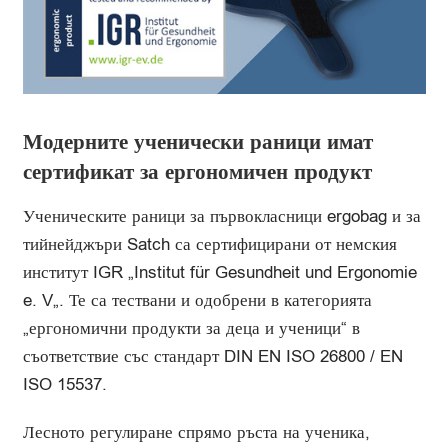
Модерните ученически раници имат
сертификат за ергономичен продукт
Ученическите раници за първокласници ergobag и за
тийнейджъри Satch са сертифицирани от немския
институт IGR „Institut für Gesundheit und Ergonomie
e. V„. Те са тествани и одобрени в категорията
„ергономични продукти за деца и ученици“ в
съответствие със стандарт DIN EN ISO 26800 / EN
ISO 15537.
Лесното регулиране спрямо ръста на ученика,