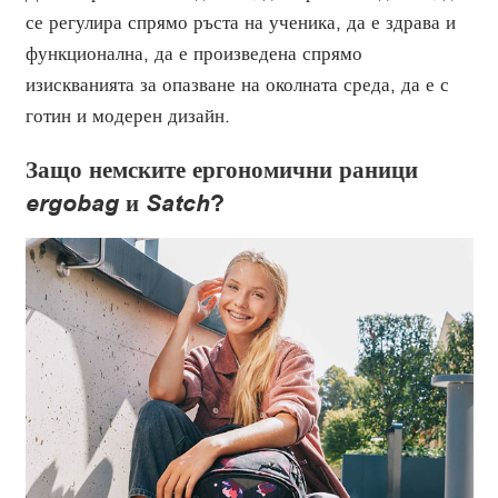
се регулира спрямо ръста на ученика, да е здрава и
функционална, да е произведена спрямо
изискванията за опазване на околната среда, да е с
готин и модерен дизайн.
Защо немските ергономични раници
ergobag
и
Satch
?