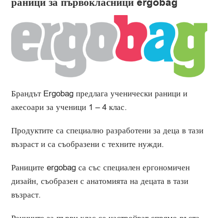
раници за първокласници ergobag
Стела
Брандът Ergobag предлага ученически раници и
акесоари за ученици 1 – 4 клас.
Продуктите са специално разработени за деца в тази
възраст и са съобразени с техните нужди.
Раниците ergobag са със специален ергономичен
дизайн, съобразен с анатомията на децата в тази
възраст.