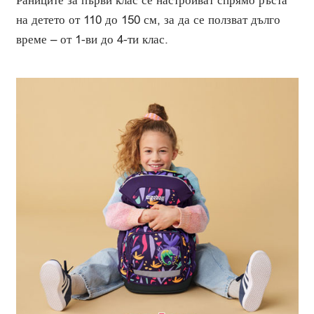
Раниците за първи клас се настройват спрямо ръста
на детето от 110 до 150 см, за да се ползват дълго
време – от 1-ви до 4-ти клас.