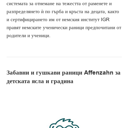
системата за отнемане на тежестта от раменете и
разпределянето ѝ по гърба и кръста на децата, както
и сертифицирането им от немския институт IGR
правят немските ученически раници предпочитани от
родители и ученици.
Забавни и гушкави раници Affenzahn за
детската ясла и градина