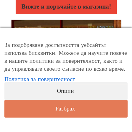
Вижте и поръчайте в магазина!
За подобряване достъпността уебсайтът
използва бисквитки. Можете да научите повече
в нашите политики за поверителност, както и
да управлявате своето съгласие по всяко време.
Политика за поверителност
Опции
Разбрах
Начало
Промоция
Пиши ни
Обади се