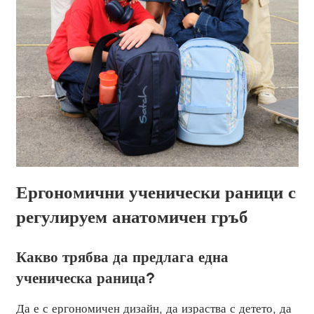
Ергономични ученически раници с
регулируем анатомичен гръб
Какво трябва да предлага една
ученическа раница?
Да е с ергономичен дизайн, да израства с детето, да