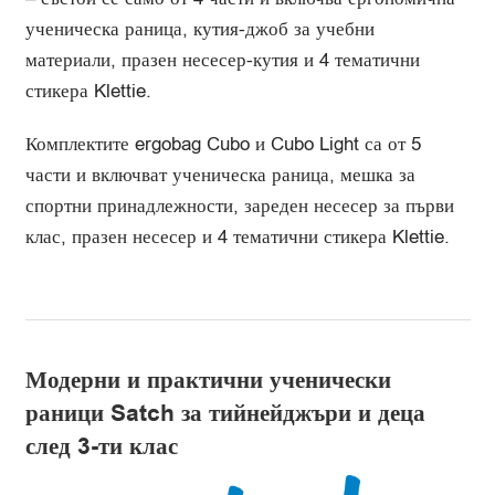
ученическа раница, кутия-джоб за учебни
материали, празен несесер-кутия и 4 тематични
стикера Klettie.
Комплектите ergobag Cubo и Cubo Light са от 5
части и включват ученическа раница, мешка за
спортни принадлежности, зареден несесер за първи
клас, празен несесер и 4 тематични стикера Klettie.
Модерни и практични ученически
раници Satch за тийнейджъри и деца
след 3-ти клас