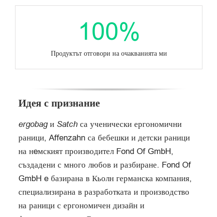
100
%
Продуктът отговори на очакванията ми
Идея с признание
ergobag
и
Satch
са ученически ергономични
раници, Affenzahn са бебешки и детски раници
на нeмският производител Fond Of GmbH,
създадени с много любов и разбиране. Fond Of
GmbH e базирана в Кьолн германска компания,
специализирана в разработката и производство
на раници с ергономичен дизайн и