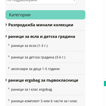
Категории
Разпродажба минали колекции
раници за ясла и детска градина
раници за ясла (1-3 г.)
раници за детска градина (3-6 г.)
аксесоари за деца 1-5 години
раници ergobag за първокласници
раници за I клас ergobag
раници комплект 5 или 6 части за I клас