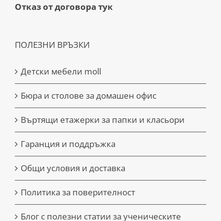
Отказ от договора тук
ПОЛЕЗНИ ВРЪЗКИ
Детски мебели moll
Бюра и столове за домашен офис
Въртящи етажерки за папки и класьори
Гаранция и поддръжка
Общи условия и доставка
Политика за поверителност
Блог с полезни статии за ученическите