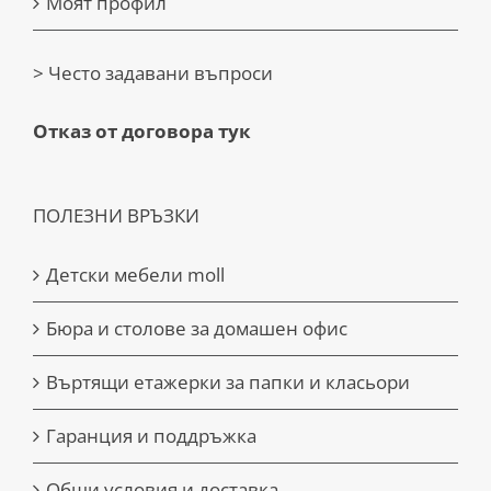
Моят профил
> Често задавани въпроси
Отказ от договора тук
ПОЛЕЗНИ ВРЪЗКИ
Детски мебели moll
Бюра и столове за домашен офис
Въртящи етажерки за папки и класьори
Гаранция и поддръжка
Общи условия и доставка