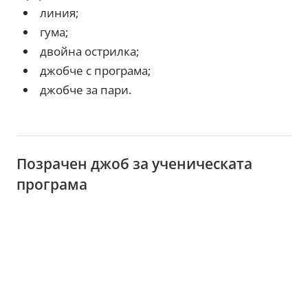
линия;
гума;
двойна острилка;
джобче с програма;
джобче за пари.
Позрачен джоб за ученическата
програма