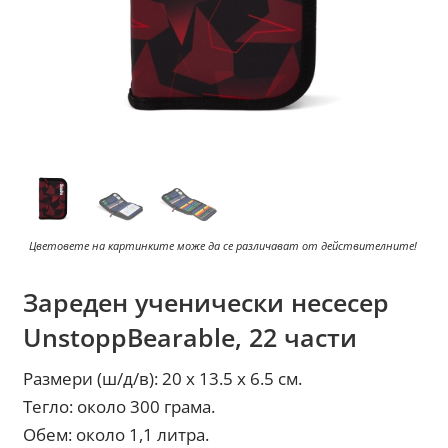
Цветовете на картинките може да се различават от действителните!
Зареден ученически несесер
UnstoppBearable, 22 части
Размери (ш/д/в): 20 x 13.5 x 6.5 см.
Тегло: около 300 грама.
Обем: около 1,1 литра.