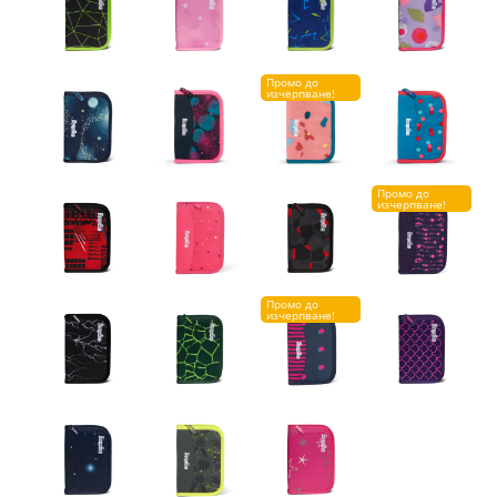
Промо до
изчерпване!
Промо до
изчерпване!
Промо до
изчерпване!