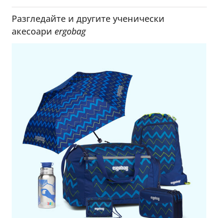
Разгледайте и другите ученически
акесоари
ergobag