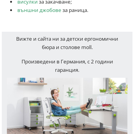
висулки
за закачване;
външни джобове
за раница.
Вижте и сайта ни за детски ергономични
бюра и столове moll.
Произведени в Германия, с 2 години
гаранция.