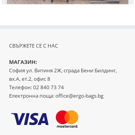
СВЪРЖЕТЕ СЕ С НАС
МАГАЗИН:
София ул. Витиня 2Ж, сграда Бени Билдинг,
вх.А, ет.2, офис 8
Телефон:
02 840 73 74
Електронна поща:
office@ergo-bags.bg