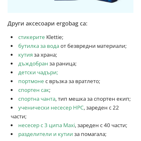
Други аксесоари ergobag са:
стикерите
Klettie;
бутилка за вода
от безвредни материали;
кутия
за храна;
дъждобран
за раница;
детски чадъри
;
портмоне
с връзка за вратлето;
спортен сак
;
спортна чанта
, тип мешка за спортен екип;
ученически несесер HPC
, зареден с 22
части;
несесер с 3 ципа Maxi
, зареден с 40 части;
разделители и кутии
за помагала;