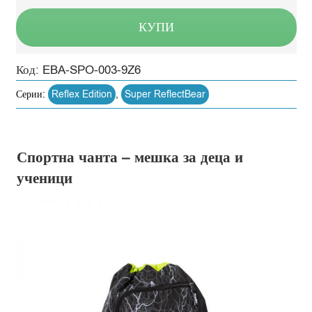
КУПИ
Код:
EBA-SPO-003-9Z6
Серии:
Reflex Edition
,
Super ReflectBear
Спортна чанта – мешка за деца и
ученици