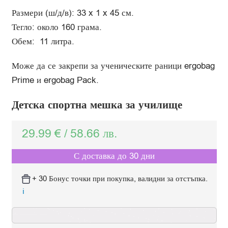
Размери (ш/д/в): 33 x 1 x 45 см.
Тегло: около 160 грама.
Обем: 11 литра.
Може да се закрепи за ученическите раници ergobag
Prime и ergobag Pack.
Детска спортна мешка за училище
29.99
€
/
58.66
лв.
С доставка до 30 дни
+ 30 Бонус точки при покупка, валидни за отстъпка.
ℹ️