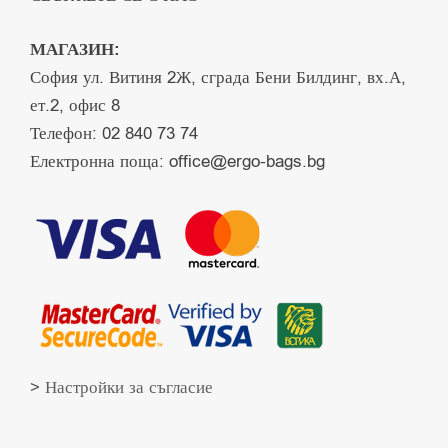
МАГАЗИН:
София ул. Витиня 2Ж, сграда Бени Билдинг, вх.А,
ет.2, офис 8
Телефон:
02 840 73 74
Електронна поща:
office@ergo-bags.bg
> Настройки за съгласие