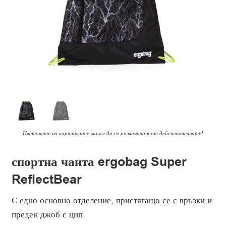
Цветовете на картинките може да се различават от действителните!
спортна чанта ergobag Super
ReflectBear
С едно основно отделение, пристягащо се с връзки и
преден джоб с цип.