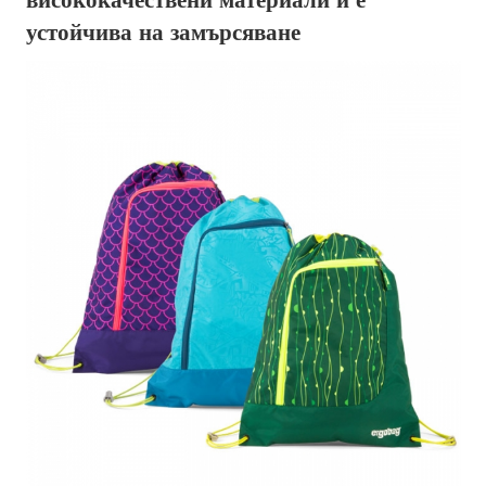
висококачествени материали и е
устойчива на замърсяване