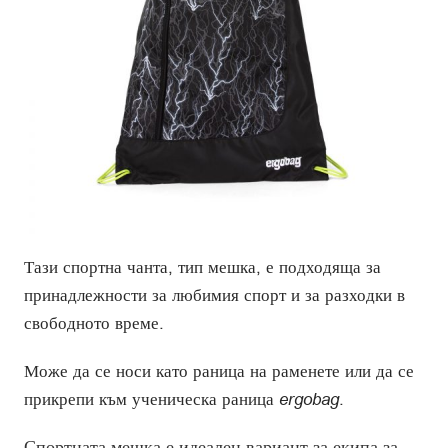
Тази спортна чанта, тип мешка, е подходяща за
принадлежности за любимия спорт и за разходки в
свободното време.
Може да се носи като раница на раменете или да се
прикрепи към ученическа раница
ergobag
.
Спортната мешка е идеален вариант за екипа за