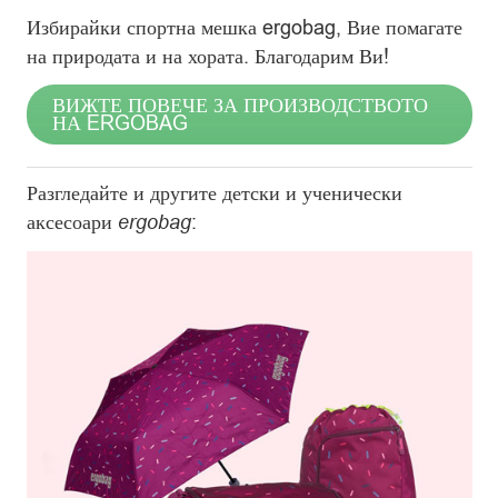
Избирайки спортна мешка ergobag, Вие помагате
на природата и на хората. Благодарим Ви!
ВИЖТЕ ПОВЕЧЕ ЗА ПРОИЗВОДСТВОТО
НА ERGOBAG
Разгледайте и другите детски и ученически
аксесоари
ergobag
: