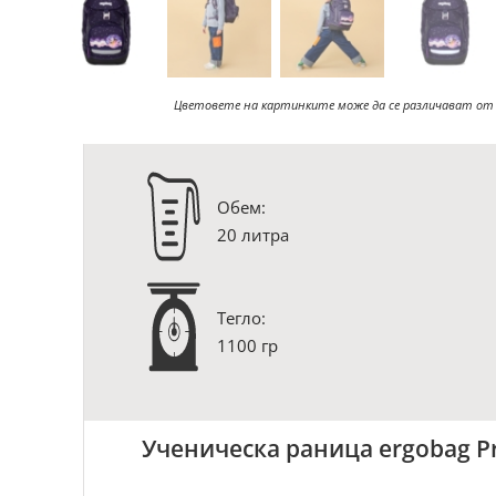
Цветовете на картинките може да се различават от
Oбем:
20 литра
Тегло:
1100 гр
Ученическа раница ergobag P