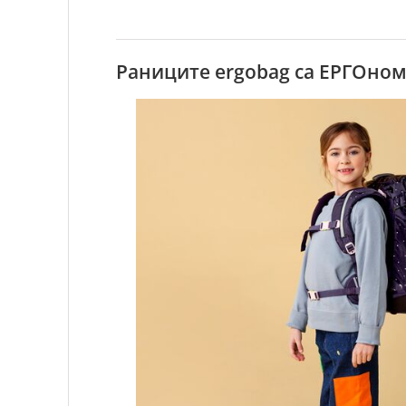
Раниците ergobag са ЕРГОно