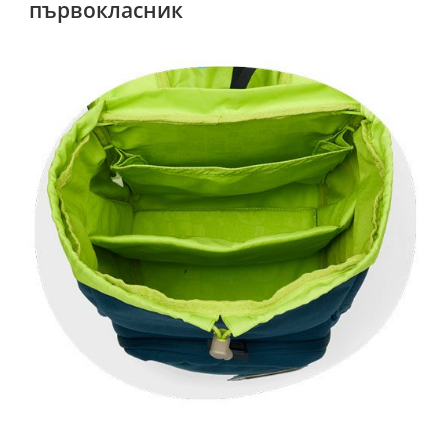
първокласник