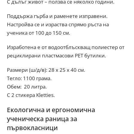
С дълъг живот – ползва се няколко години.
Поддържа гърба и раменете изправени.
Настройва се и израства спрямо ръста на
ученика от 100 до 150 см.
Изработена е от водоотблъскващ полиестер от
рециклирани пластмасови PET бутилки.
Размери (ш/д/в): 28 x 25 x 40 см.
Тегло: 1100 грама.
Обем: 20 литра.
С 2 стикера Kletties.
Екологична и ергономична
ученическа раница за
първокласници