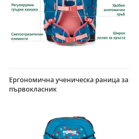
Ергономична ученическа раница за
първокласник