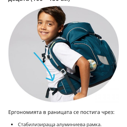
Ергономията в раницата се постига чрез:
Стабилизираща алуминиева рамка.