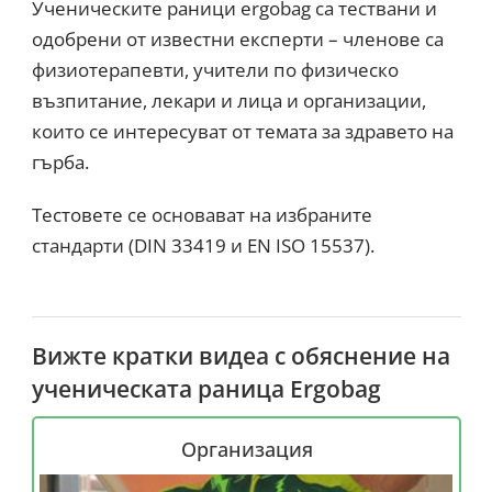
Ученическите раници ergobag са тествани и
одобрени от известни експерти – членове са
физиотерапевти, учители по физическо
възпитание, лекари и лица и организации,
които се интересуват от темата за здравето на
гърба.
Тестовете се основават на избраните
стандарти (DIN 33419 и EN ISO 15537).
Вижте кратки видеа с обяснение на
ученическата раница Ergobag
Организация