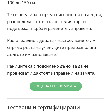
100 до 150 см.
Те се регулират спрямо височината на децата,
разпределят тежестта по целия торс и
поддържат гърба и раменете изправени.
Растат заедно с децата – настройването им
спрямо ръста на учениците предразполага
дългото им използване.
Раниците са с подсилено дъно, за да не
провисват и да стоят изправени на земята.
ОЩЕ ЗА ЕРГОНОМИЯТА
Тествани и сертифицирани