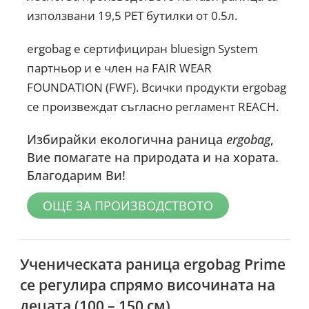
използвани 19,5 PET бутилки от 0.5л.
ergobag е сертифициран bluesign System
партньор и е член на FAIR WEAR
FOUNDATION (FWF). Всички продукти ergobag
се произвеждат съгласно регламент REACH.
Избирайки екологична раница
ergobag
,
Вие помагате на природата и на хората.
Благодарим Ви!
ОЩЕ ЗА ПРОИЗВОДСТВОТО
Ученическата раница ergobag Prime
се регулира спрямо височината на
децата (100 – 150 см)