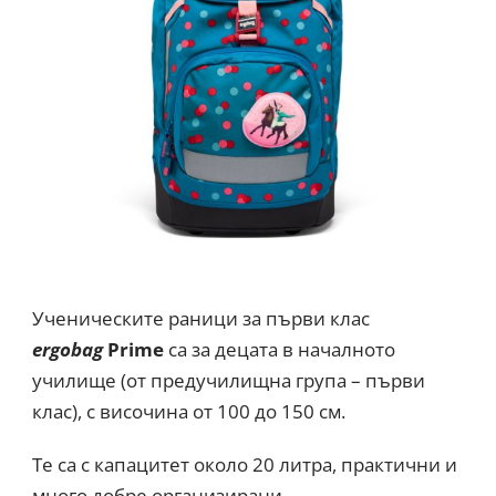
Ученическите раници за първи клас
ergobag
Prime
са за децата в началното
училище (от предучилищна група – първи
клас), с височина от 100 до 150 см.
Те са с капацитет около 20 литра, практични и
много добре организирани.