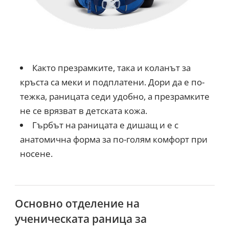
Както презрамките, така и коланът за
кръста са меки и подплатени. Дори да е по-
тежка, раницата седи удобно, а презрамките
не се врязват в детската кожа.
Гърбът на раницата е дишащ и е с
анатомична форма за по-голям комфорт при
носене.
Основно отделение на
ученическата раница за