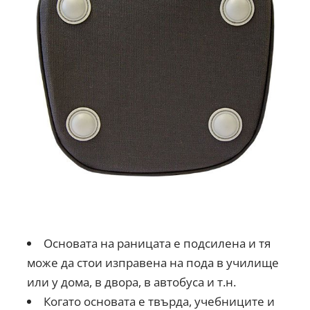
Основата на раницата е подсилена и тя
може да стои изправена на пода в училище
или у дома, в двора, в автобуса и т.н.
Когато основата е твърда, учебниците и