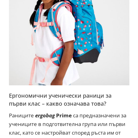
Ергономични ученически раници за
първи клас – какво означава това?
Раниците
ergobag
Prime
са предназначени за
учениците в подготвителна група или първи
клас, като се настройват според ръста им от