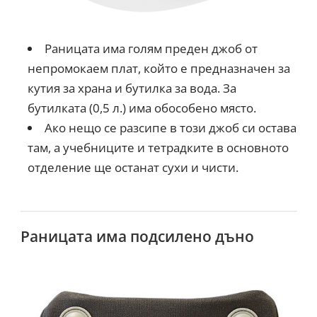
Раницата има голям преден джоб от
непромокаем плат, който е предназначен за
кутия за храна и бутилка за вода. За
бутилката (0,5 л.) има обособено място.
Ако нещо се разсипе в този джоб си остава
там, а учебниците и тетрадките в основното
отделение ще останат сухи и чисти.
Раницата има подсилено дъно