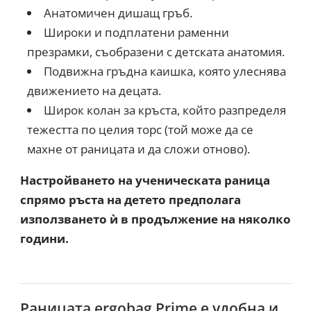
Анатомичен дишащ гръб.
Широки и подплатени раменни
презрамки, съобразени с детската анатомия.
Подвижна гръдна каишка, която улеснява
движението на децата.
Широк колан за кръста, който разпределя
тежестта по целия торс (той може да се
махне от раницата и да сложи отново).
Настройването на ученическата раница
спрямо ръста на детето предполага
използването ѝ в продължение на няколко
години.
Раницата ergobag Prime е удобна и