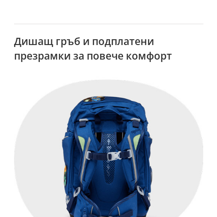
Дишащ гръб и подплатени
презрамки за повече комфорт