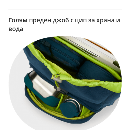
Голям преден джоб с цип за храна и
вода