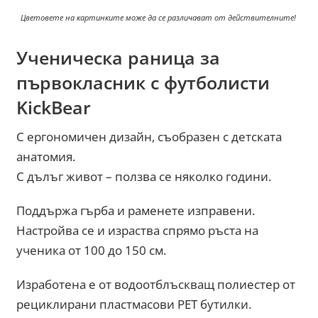
Цветовете на картинките може да се различават от действителните!
Ученическа раница за
първокласник с футболисти
KickBear
С ергономичен дизайн, съобразен с детската
анатомия.
С дълъг живот – ползва се няколко години.
Поддържа гърба и раменете изправени.
Настройва се и израства спрямо ръста на
ученика от 100 до 150 см.
Изработена е от водоотблъскващ полиестер от
рециклирани пластмасови PET бутилки.