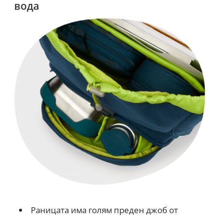
вода
Раницата има голям преден джоб от