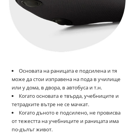
Основата на раницата е подсилена и тя
може да стои изправена на пода в училище
или у дома, в двора, в автобуса и т.н.
Когато основата е твърда, учебниците и
тетрадките вътре не се мачкат.
Когато дъното е подсилено, не провисва
от тежестта на учебниците и раницата има
по-дълъг живот.