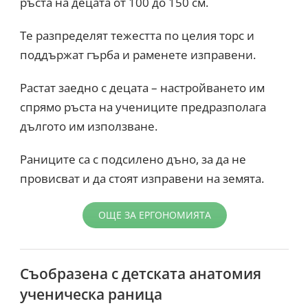
ръста на децата от 100 до 150 см.
Те разпределят тежестта по целия торс и
поддържат гърба и раменете изправени.
Растат заедно с децата – настройването им
спрямо ръста на учениците предразполага
дългото им използване.
Раниците са с подсилено дъно, за да не
провисват и да стоят изправени на земята.
ОЩЕ ЗА ЕРГОНОМИЯТА
Съобразена с детската анатомия
ученическа раница