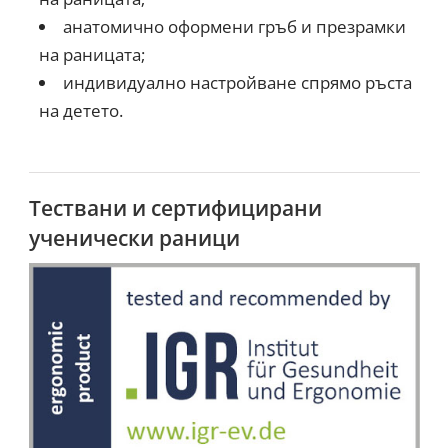
анатомично оформени гръб и презрамки
на раницата;
индивидуално настройване спрямо ръста
на детето.
Тествани и сертифицирани
ученически раници