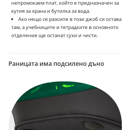
непромокаем плат, който е предназначен за
кутия за храна и бутилка за вода.
Ако нещо се разсипе в този джоб си остава
там, а учебниците и тетрадките в основното
отделение ще останат сухи и чисти.
Раницата има подсилено дъно