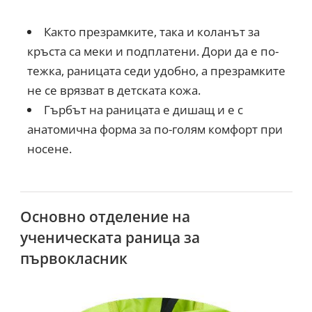
Както презрамките, така и коланът за
кръста са меки и подплатени. Дори да е по-
тежка, раницата седи удобно, а презрамките
не се врязват в детската кожа.
Гърбът на раницата е дишащ и е с
анатомична форма за по-голям комфорт при
носене.
Основно отделение на
ученическата раница за
първокласник