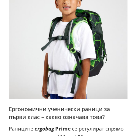
Ергономични ученически раници за
първи клас – какво означава това?
Раниците
ergobag
Prime
сe регулират спрямо