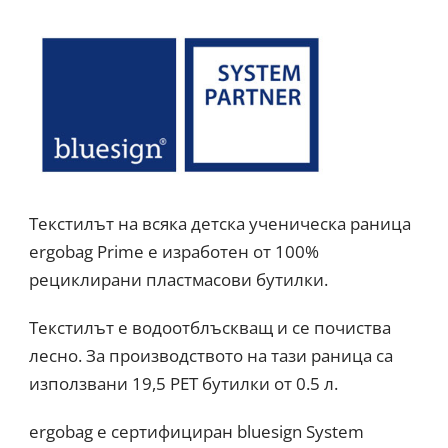
Текстилът на всяка детска ученическа раница
ergobag Prime е изработен от 100%
рециклирани пластмасови бутилки.
Текстилът е водоотблъскващ и се почиства
лесно. За производството на тази раница са
използвани 19,5 PET бутилки от 0.5 л.
ergobag е сертифициран bluesign System