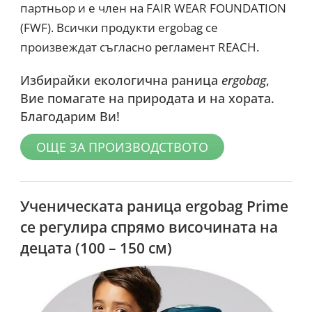
партньор и е член на FAIR WEAR FOUNDATION
(FWF). Всички продукти ergobag се
произвеждат съгласно регламент REACH.
Избирайки екологична раница
ergobag
,
Вие помагате на природата и на хората.
Благодарим Ви!
ОЩЕ ЗА ПРОИЗВОДСТВОТО
Ученическата раница ergobag Prime
се регулира спрямо височината на
децата (100 – 150 см)