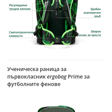
Ученическа раница за
първокласник
ergobag
Prime за
футболните фенове