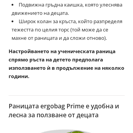
Подвижна гръдна каишка, която улеснява
движението на децата.
Широк колан за кръста, който разпределя
тежестта по целия торс (той може да се
махне от раницата и да сложи отново).
Настройването на ученическата раница
спрямо ръста на детето предполага
използването ѝ в продължение на няколко
години.
Раницата ergobag Prime е удобна и
лесна за ползване от децата