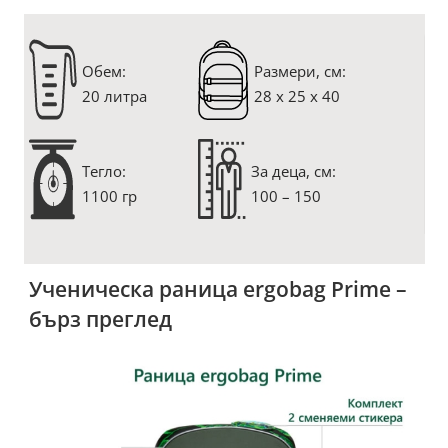
Oбем:
Размери, см:
20 литра
28 x 25 x 40
Тегло:
За деца, см:
1100 гр
100 – 150
Ученическа раница ergobag Prime –
бърз преглед