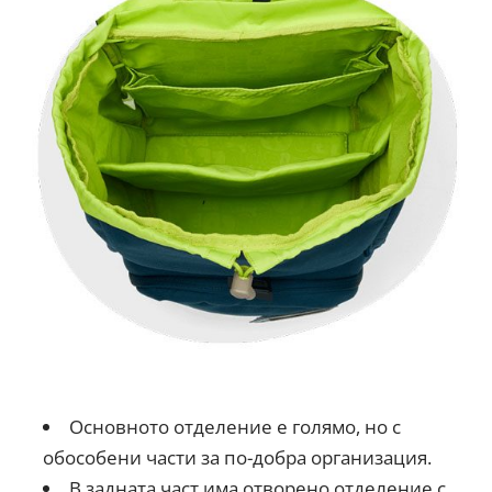
Основното отделение е голямо, но с
обособени части за по-добра организация.
В задната част има отворено отделение с