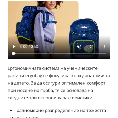
Ергономичната система на ученическите
раници ergobag се фокусира върху анатомията
на детето. За да осигури оптимален комфорт
при носене на гърба, тя се основава на
следните три основни характеристики:
равномерно разпределение на тежестта
на раницата;