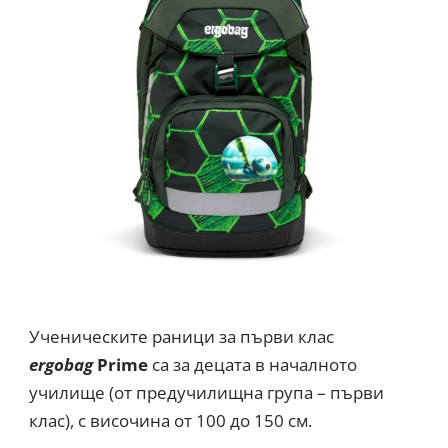
Ученическите раници за първи клас
ergobag
Prime
са за децата в началното
училище (от предучилищна група – първи
клас), с височина от 100 до 150 см.