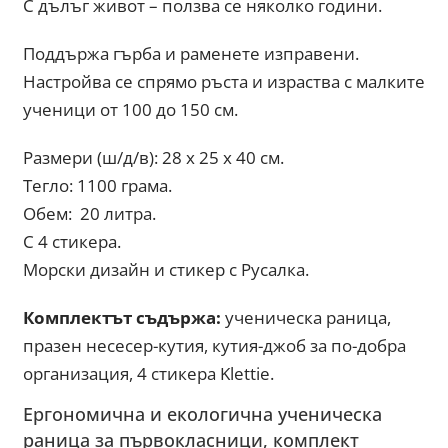
С дълъг живот – ползва се няколко години.
Поддържа гърба и раменете изправени.
Настройва се спрямо ръста и израства с малките
ученици от 100 до 150 см.
Размери (ш/д/в): 28 x 25 x 40 см.
Тегло: 1100 грама.
Обем: 20 литра.
С 4 стикера.
Морски дизайн и стикер с Русалка.
Комплектът съдържа:
ученическа раница,
празен несесер-кутия, кутия-джоб за по-добра
организация, 4 стикера Klettie.
Ергономична и екологична ученическа
раница за първокласници, комплект