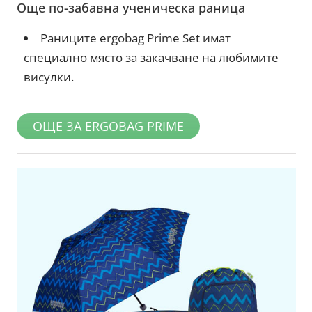
Още по-забавна ученическа раница
Раниците ergobag Prime Set имат
специално място за закачване на любимите
висулки.
ОЩЕ ЗА ERGOBAG PRIME