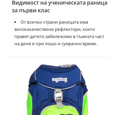
Видимост на ученическата раница
за първи клас
От всички страни раницата има
висококачествени рефлектори, които
правят детето забележимо в тъмната част
на деня и при лошо и сумрачно време.