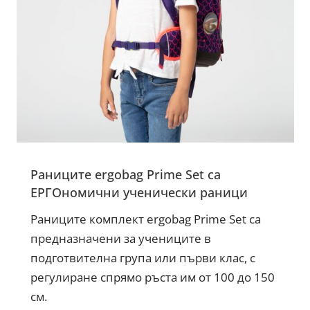
Раниците ergobag Prime Set са
ЕРГОномични ученически раници
Раниците комплект ergobag Prime Set са
предназначени за учениците в
подготвителна група или първи клас, с
регулиране спрямо ръста им от 100 до 150
см.