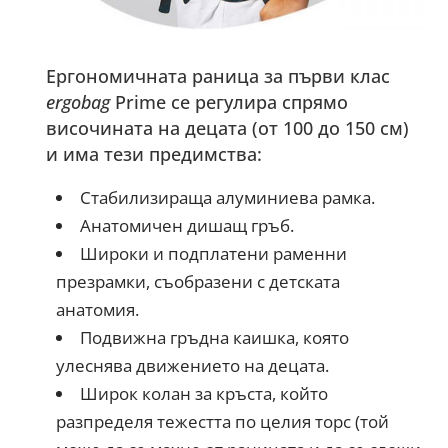
Ергономичната раница за първи клас
ergobag
Prime се регулира спрямо
височината на децата (от 100 до 150 см)
и има тези предимства:
Стабилизираща алуминиева рамка.
Анатомичен дишащ гръб.
Широки и подплатени раменни
презрамки, съобразени с детската
анатомия.
Подвижна гръдна каишка, която
улеснява движението на децата.
Широк колан за кръста, който
разпределя тежестта по целия торс (той