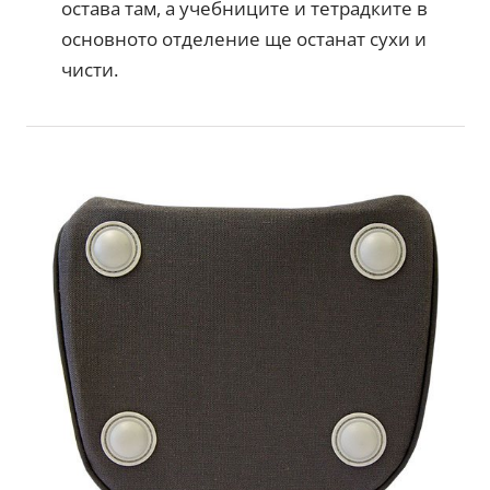
остава там, а учебниците и тетрадките в
основното отделение ще останат сухи и
чисти.