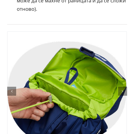
може да се махне от раницата и да се сложи
отново).