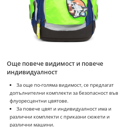
Още повече видимост и повече
индивидуалност
За още по-голяма видимост, се предлагат
допълнителни комплекти за безопасност във
флуоресцентни цвятове.
За повече цвят и индивидуалност има и
различни комплекти с приказни сюжети и
различни машини.