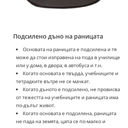
Подсилено дъно на раницата
Основата на раницата е подсилена и тя
може да стои изправена на пода в училище
или у дома, в двора, в автобуса и т.н.
Когато основата е твърда, учебниците и
тетрадките вътре не се мачкат.
Когато дъното е подсилено, не провисва
от тежестта на учебниците и раницата има
по-дълъг живот.
Когато основата е подсилена, раницата
не пада на земята, цапа се по-малко и