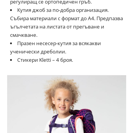
регулиращ се ортопедичен гръб.
Кутия джоб за по-добра организация.
Събира материали с формат до А4. Предпазва
ъгълчетата на листата от прегъване и
смачкване.
Празен несесер-кутия за всякакви
ученически дреболии.
Стикери Kletti – 4 броя.