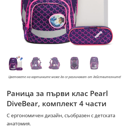
Цветовете на картинките може да се различават от действителните!
Раница за първи клас Pearl
DiveBear, комплект 4 части
С ергономичен дизайн, съобразен с детската
анатомия.