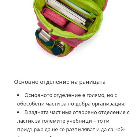
Основно отделение на раницата
Основното отделение е голямо, но с
обособени части за по-добра организация.
В задната част има отворено отделение с
ластик за големите учебници – то ги
придържа да не се разпиляват и да са най-