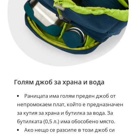
Голям джоб за храна и вода
Раницата има голям преден джоб от
непромокаем плат, който е предназначен
за кутия за храна и бутилка за вода. За
бутилката (0,5 л.) има обособено място.
Ако нещо се разсипе в този джоб си