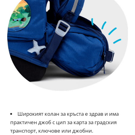
Широкият колан за кръста е здрав и има
практичен джоб с цип за карта за градския
транспорт, ключове или джобни.