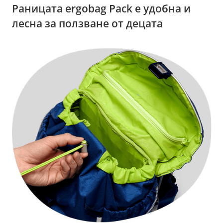
Раницата ergobag Pack е удобна и
лесна за ползване от децата