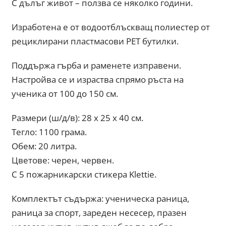
С дълъг живот – ползва се няколко години.
Изработена е от водоотблъскващ полиестер от
рециклирани пластмасови PET бутилки.
Поддържа гърба и раменете изправени.
Настройва се и израства спрямо ръста на
ученика от 100 до 150 см.
Размери (ш/д/в): 28 x 25 x 40 см.
Тегло: 1100 грама.
Обем: 20 литра.
Цветове: черен, червен.
С 5 пожарникарски стикера Klettie.
Комплектът съдържа: ученическа раница,
раница за спорт, зареден несесер, празен