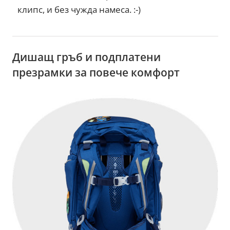
клипс, и без чужда намеса. :-)
Дишащ гръб и подплатени
презрамки за повече комфорт