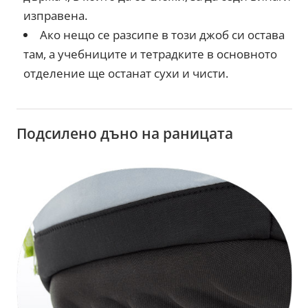
изправена.
Ако нещо се разсипе в този джоб си остава
там, а учебниците и тетрадките в основното
отделение ще останат сухи и чисти.
Подсилено дъно на раницата