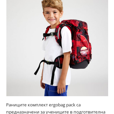
Раниците комплект ergobag pack са
предназначени за учениците в подготвителна