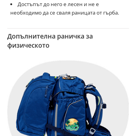
Достъпът до него е лесен и не е
необходимо да се сваля раницата от гърба.
Допълнителна раничка за
физическото