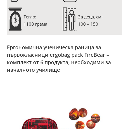
Тегло:
За деца, см:
1100 грама
100 – 150
Ергономична ученическа раница за
първокласници ergobag pack FireBear –
комплект от 6 продукта, необходими за
началното училище