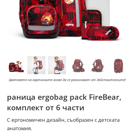
Цветовете на картинките може да се различават от действителните!
раница ergobag pack FireBear,
комплект от 6 части
С ергономичен дизайн, съобразен с детската
анатомия.