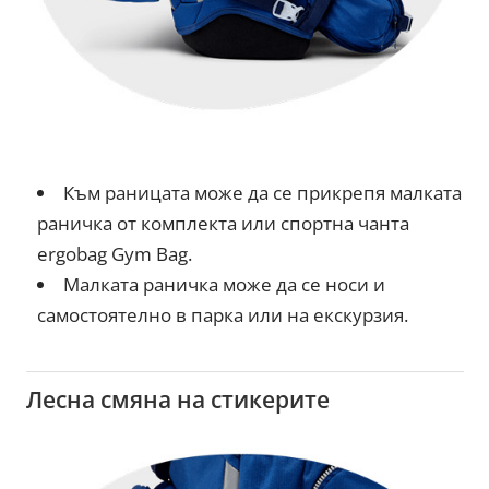
Към раницата може да се прикрепя малката
раничка от комплекта или спортна чанта
ergobag Gym Bag.
Малката раничка може да се носи и
самостоятелно в парка или на екскурзия.
Лесна смяна на стикерите