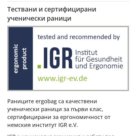
Тествани и сертифицирани
ученически раници
Раниците ergobag са качествени
ученически раници за първи клас,
сертифицирани за ергономичност от
немския институт IGR e.V.