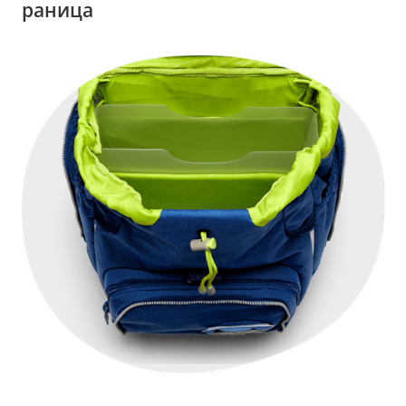
раница