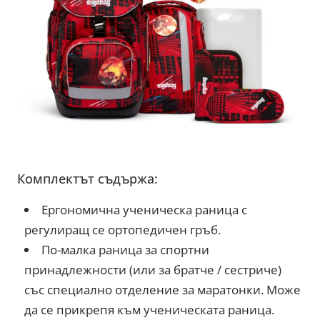
Комплектът съдържа:
Ергономична ученическа раница с
регулиращ се ортопедичен гръб.
По-малка раница за спортни
принадлежности (или за братче / сестриче)
със специално отделение за маратонки. Може
да се прикрепя към ученическата раница.