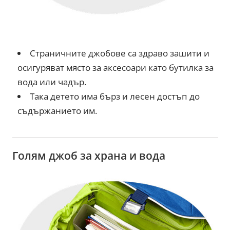
Страничните джобове са здраво зашити и
осигуряват място за аксесоари като бутилка за
вода или чадър.
Така детето има бърз и лесен достъп до
съдържанието им.
Голям джоб за храна и вода