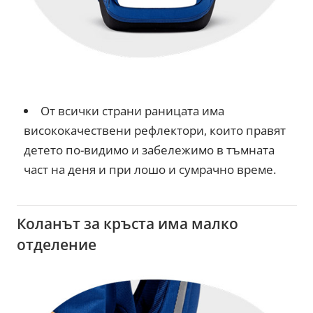
От всички страни раницата има
висококачествени рефлектори, които правят
детето по-видимо и забележимо в тъмната
част на деня и при лошо и сумрачно време.
Коланът за кръста има малко
отделение