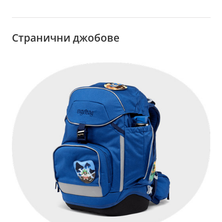
Странични джобове