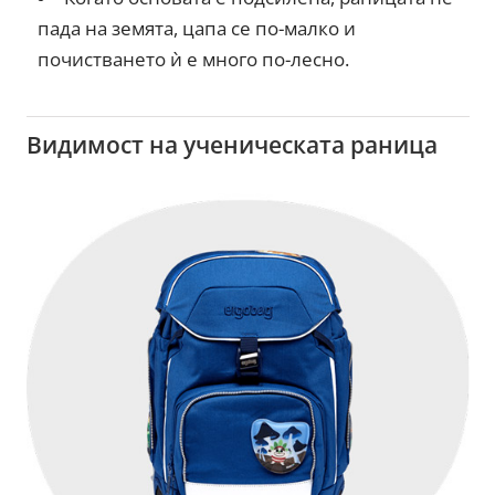
пада на земята, цапа се по-малко и
почистването ѝ е много по-лесно.
Видимост на ученическата раница