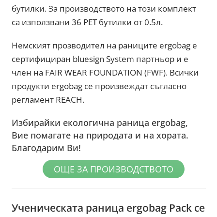
бутилки. За производството на този комплект
са използвани 36 PET бутилки от 0.5л.
Немският прозводител на раниците ergobag е
сертифициран bluesign System партньор и е
член на FAIR WEAR FOUNDATION (FWF). Всички
продукти ergobag се произвеждат съгласно
регламент REACH.
Избирайки екологична раница ergobag,
Вие помагате на природата и на хората.
Благодарим Ви!
ОЩЕ ЗА ПРОИЗВОДСТВОТО
Ученическата раница ergobag Pack се