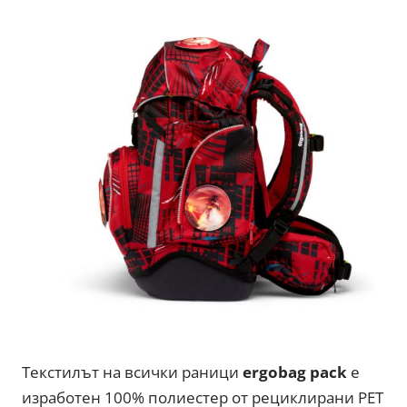
Текстилът на всички раници
ergobag pack
е
изработен 100% полиестер от рециклирани PET