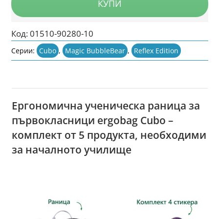
КУПИ
Код:
01510-90280-10
Серии:
Cubo
,
Magic BubbleBear
,
Reflex Edition
Ергономична ученическа раница за
първокласници ergobag Cubo –
комплект от 5 продукта, необходими
за началното училище