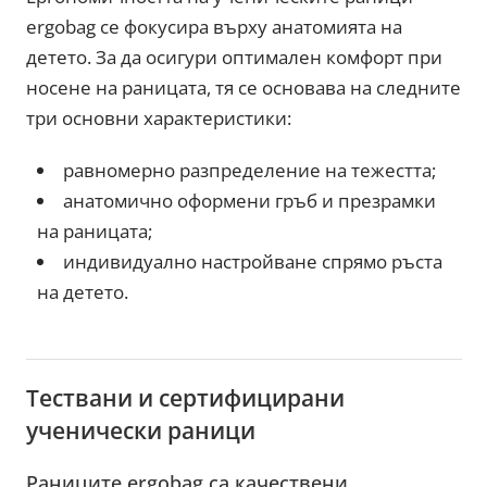
ergobag се фокусира върху анатомията на
детето. За да осигури оптимален комфорт при
носене на раницата, тя се основава на следните
три основни характеристики:
равномерно разпределение на тежестта;
анатомично оформени гръб и презрамки
на раницата;
индивидуално настройване спрямо ръста
на детето.
Тествани и сертифицирани
ученически раници
Раниците ergobag са качествени