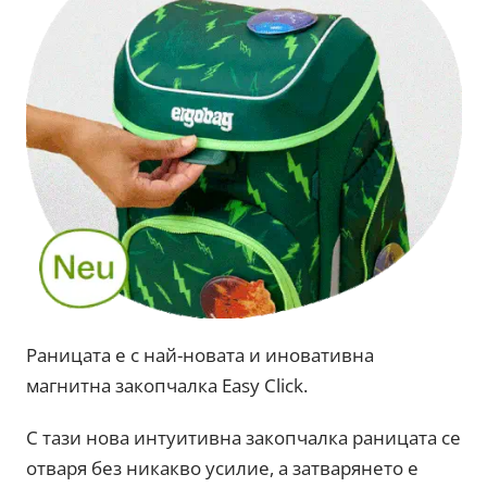
Раницата е с най-новата и иновативна
магнитна закопчалка Easy Click.
С тази нова интуитивна закопчалка раницата се
отваря без никакво усилие, а затварянето е