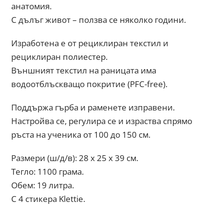
анатомия.
С дълъг живот – ползва се няколко години.
Изработена е от рециклиран текстил и
рециклиран полиестер.
Външният текстил на раницата има
водоотблъскващо покритие (PFC-free).
Поддържа гърба и раменете изправени.
Настройва се, регулира се и израства спрямо
ръста на ученика от 100 до 150 см.
Размери (ш/д/в): 28 x 25 x 39 см.
Тегло: 1100 грама.
Обем: 19 литра.
С 4 стикера Klettie.