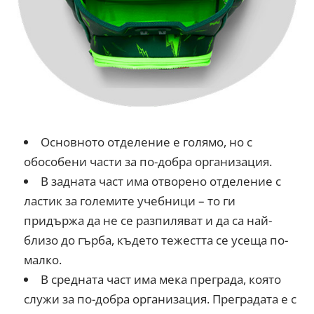
Основното отделение е голямо, но с
обособени части за по-добра организация.
В задната част има отворено отделение с
ластик за големите учебници – то ги
придържа да не се разпиляват и да са най-
близо до гърба, където тежестта се усеща по-
малко.
В средната част има мека преграда, която
служи за по-добра организация. Преградата е с