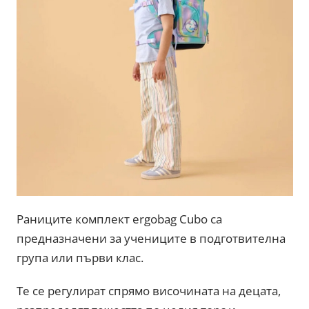
Раниците комплект ergobag Cubo са
предназначени за учениците в подготвителна
група или първи клас.
Те се регулират спрямо височината на децата,