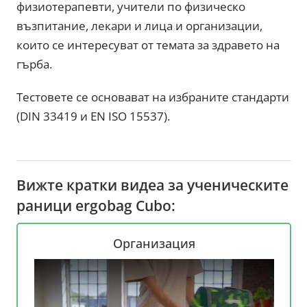
физиотерапевти, учители по физическо
възпитание, лекари и лица и организации,
които се интересуват от темата за здравето на
гърба.
Тестовете се основават на избраните стандарти
(DIN 33419 и EN ISO 15537).
Вижте кратки видеа за ученическите
раници ergobag Cubo:
Организация