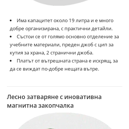
Има капацитет около 19 литра и е много
добре организирана, с практични детайли.
Състои се от голямо основно отделение за
учебните материали, преден джоб с цип за
кутия за храна, 2 странични джоба.
Платът от вътрешната страна е искрящ, за
да се виждат по-добре нещата вътре.
Лесно затваряне с иновативна
магнитна закопчалка