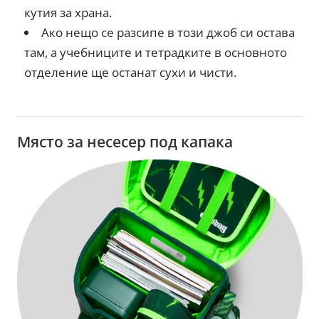
кутия за храна.
Ако нещо се разсипе в този джоб си остава
там, а учебниците и тетрадките в основното
отделение ще останат сухи и чисти.
Място за несесер под капака