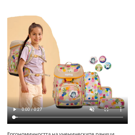
Ергономичността на ученическите раници