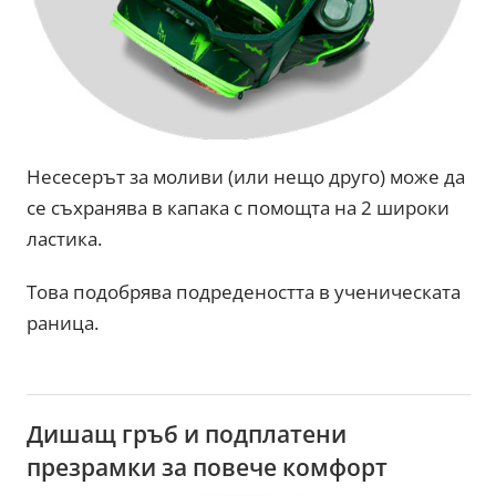
Несесерът за моливи (или нещо друго) може да
се съхранява в капака с помощта на 2 широки
ластика.
Това подобрява подредеността в ученическата
раница.
Дишащ гръб и подплатени
презрамки за повече комфорт