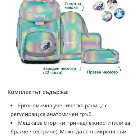
Комплектът съдържа:
Ергономична ученическа раница с
регулиращ се анатомичен гръб.
Мешка за спортни принадлежности (или за
братче / сестриче). Може да се прикрепя към