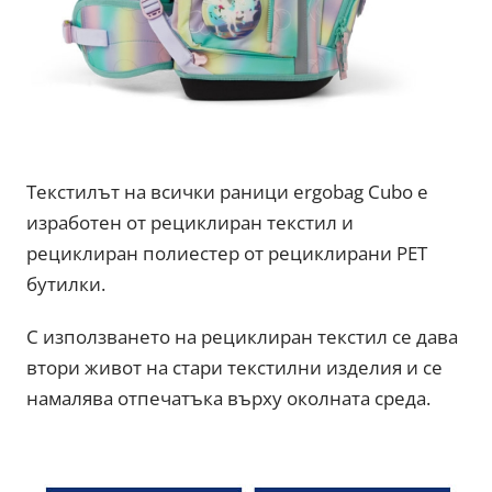
Текстилът на всички раници ergobag Cubo е
изработен от рециклиран текстил и
рециклиран полиестер от рециклирани PET
бутилки.
С използването на рециклиран текстил се дава
втори живот на стари текстилни изделия и се
намалява отпечатъка върху околната среда.