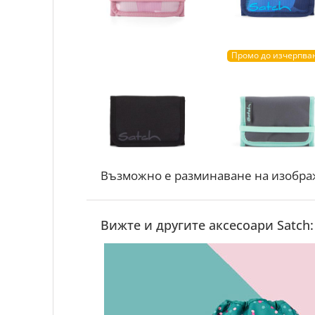
Промо до изчерпва
Възможно е разминаване на изобра
Вижте и другите аксесоари Satch: