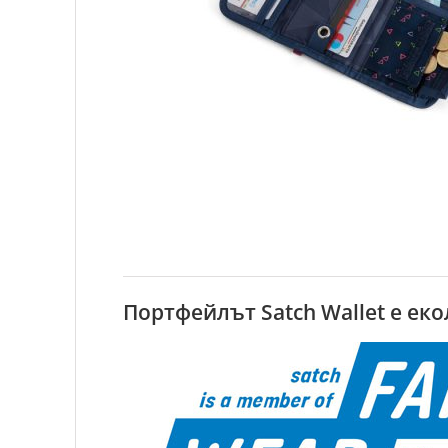
Портфейлът Satch Wallet е ек