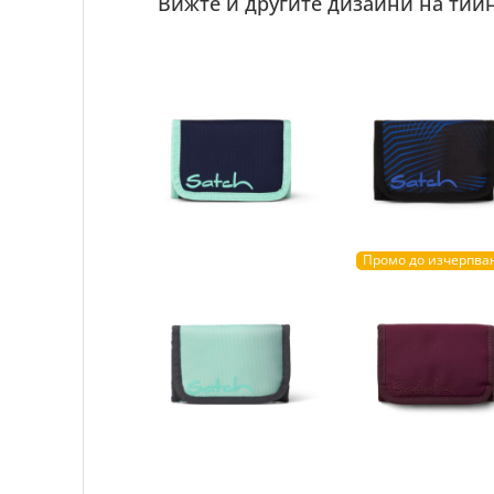
Вижте и другите дизайни на тийн
Промо до изчерпва