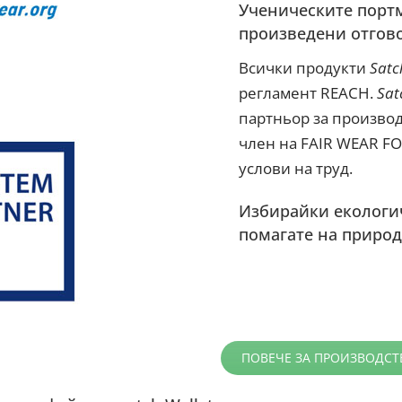
Ученическите портм
произведени отгов
Всички продукти
Satc
регламент REACH.
Sat
партньор за производ
член на FAIR WEAR FO
услови на труд.
Избирайки екологич
помагате на природ
ПОВЕЧЕ ЗА ПРОИЗВОДСТ