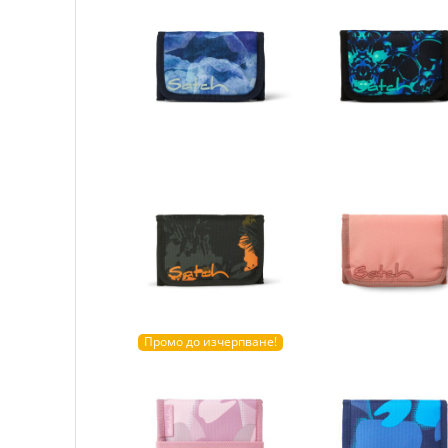
Промо до изчерпване!