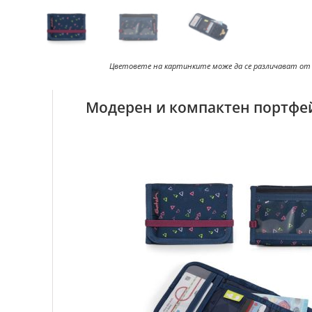
Цветовете на картинките може да се различават от
Модерен и компактен портфе