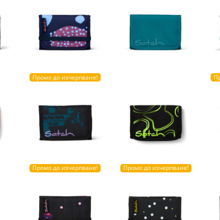
Промо до изчерпване!
П
Промо до изчерпване!
Промо до изчерпване!