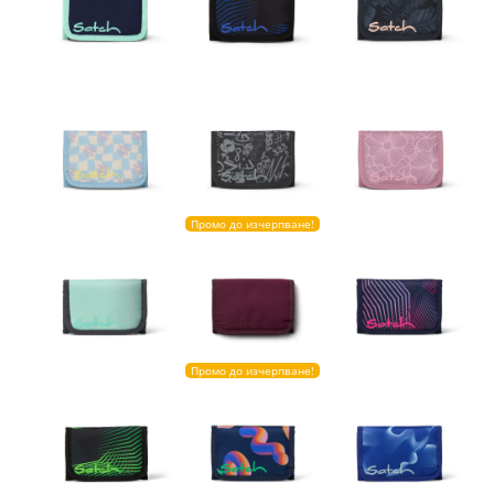
Промо до изчерпване!
Промо до изчерпване!