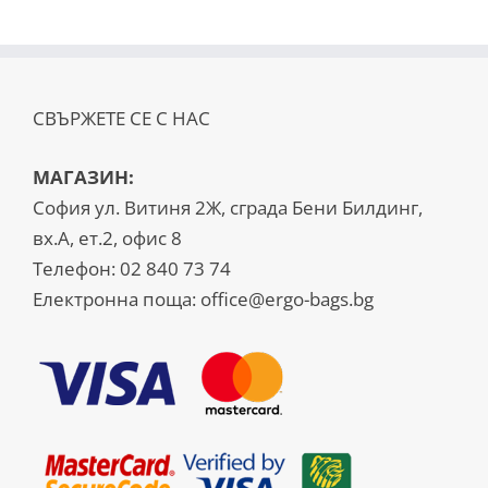
СВЪРЖЕТЕ СЕ С НАС
МАГАЗИН:
София ул. Витиня 2Ж, сграда Бени Билдинг,
вх.А, ет.2, офис 8
Телефон:
02 840 73 74
Електронна поща:
office@ergo-bags.bg