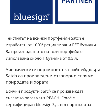
Текстилът на всички портфейли Satch е
изработен от 100% рециклирани PET бутилки.
За производството на този портфейл е
използвана около 1 бутилка от 0.5 л.
Ученическите портмонета за тийнейджъри
Satch са произведени отговорно спрямо
природата и хората
Всички продукти
Satch
се произвеждат
съгласно регламент REACH.
Satch
е
сертифициран bluesign System партньор за