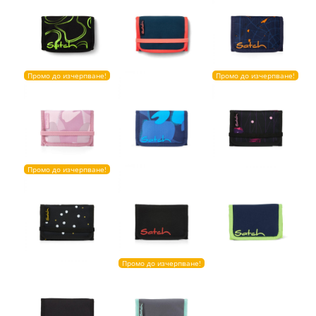
Промо до изчерпване!
Промо до изчерпване!
Промо до изчерпване!
Промо до изчерпване!