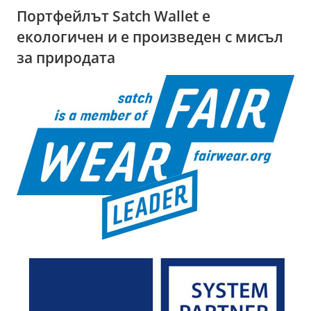
Портфейлът Satch Wallet е
екологичен и е произведен с мисъл
за природата