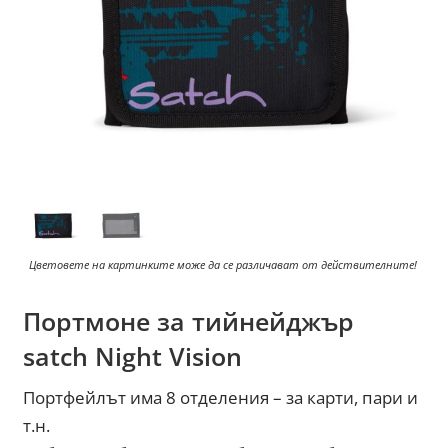
Цветовете на картинките може да се различават от действителните!
Портмоне за тийнейджър
satch Night Vision
Портфейлът има 8 отделения – за карти, пари и
т.н.