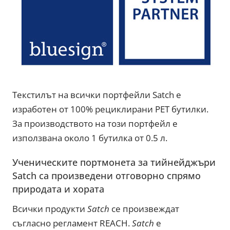
Текстилът на всички портфейли Satch е
изработен от 100% рециклирани PET бутилки.
За производството на този портфейл е
използвана около 1 бутилка от 0.5 л.
Ученическите портмонета за тийнейджъри
Satch са произведени отговорно спрямо
природата и хората
Всички продукти
Satch
се произвеждат
съгласно регламент REACH.
Satch
е