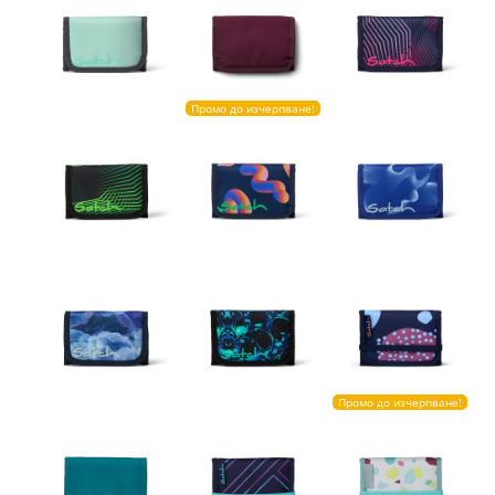
Промо до изчерпване!
Промо до изчерпване!