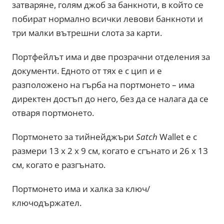
затваряне, голям джоб за банкноти, в който се
побират нормално всички левови банкноти и
три малки вътрешни слота за карти.
Портфейлът има и две прозрачни отделения за
документи. Едното от тях е с цип и е
разположено на гърба на портмонето – има
директен достъп до него, без да се налага да се
отваря портмонето.
Портмонето за тийнейджъри
Satch
Wallet е с
размери 13 х 2 х 9 см, когато е сгънато и 26 х 13
см, когато е разгънато.
Портмонето има и халка за ключ/
ключодържател.