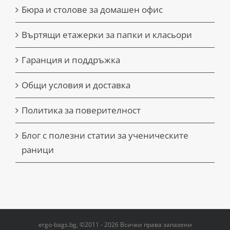
Бюра и столове за домашен офис
Въртящи етажерки за папки и класьори
Гаранция и поддръжка
Общи условия и доставка
Политика за поверителност
Блог с полезни статии за ученическите
раници
ergo-bags.bg, ©2011 - 2026 Всички права запазени