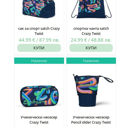
сак за спорт satch Crazy
спортна чанта satch
Twist
Crazy Twist
44.99
€
/
87.99
лв.
24.99
€
/
48.88
лв.
КУПИ
КУПИ
Налично
Налично
Ученически несесер
Ученически несесер
Crazy Twist
Pencil slider Crazy Twist