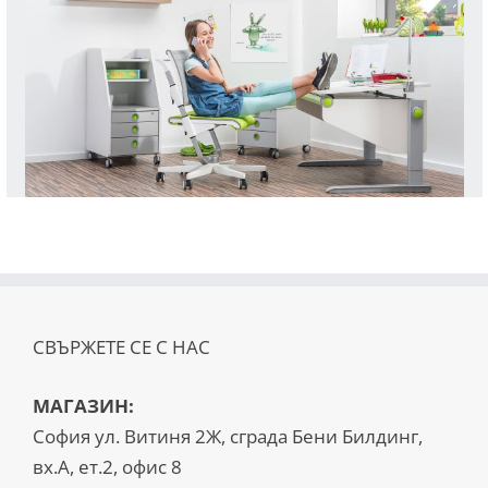
СВЪРЖЕТЕ СЕ С НАС
МАГАЗИН:
София ул. Витиня 2Ж, сграда Бени Билдинг,
вх.А, ет.2, офис 8