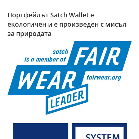
Портфейлът Satch Wallet е
екологичен и е произведен с мисъл
за природата