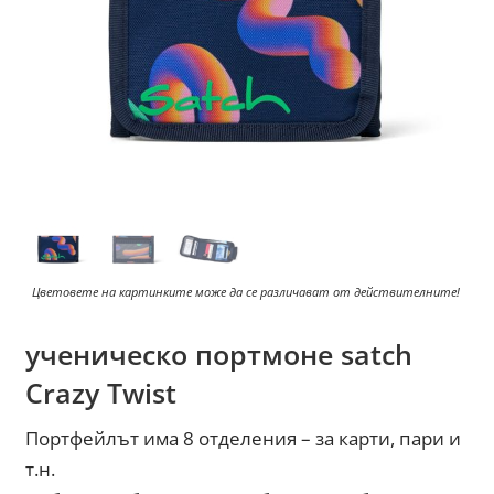
Цветовете на картинките може да се различават от действителните!
ученическо портмоне satch
Crazy Twist
Портфейлът има 8 отделения – за карти, пари и
т.н.