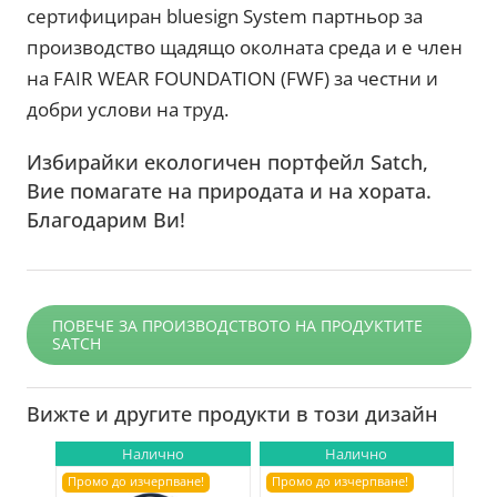
сертифициран bluesign System партньор за
производство щадящо околната среда и е член
на FAIR WEAR FOUNDATION (FWF) за честни и
добри услови на труд.
Избирайки екологичен портфейл Satch,
Вие помагате на природата и на хората.
Благодарим Ви!
ПОВЕЧЕ ЗА ПРОИЗВОДСТВОТО НА ПРОДУКТИТЕ
SATCH
Вижте и другите продукти в този дизайн
Налично
Налично
Промо до изчерпване!
Промо до изчерпване!