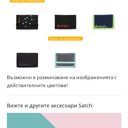
Промо до изчерпване!
Промо до изчерпване!
Възможно е разминаване на изображенията с
действителните цветове!
Вижте и другите аксесоари Satch: