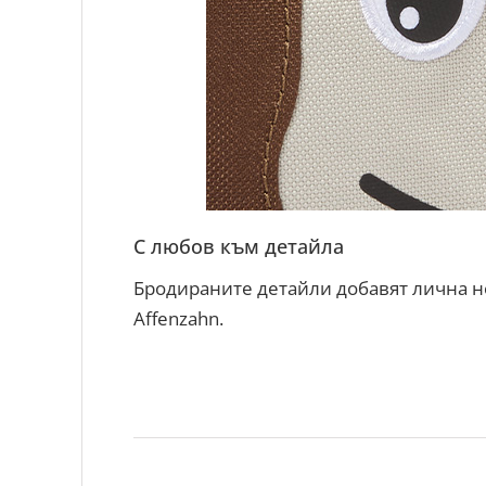
С любов към детайла
Бродираните детайли добавят лична н
Affenzahn.