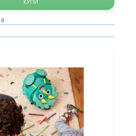
КУПИ
10