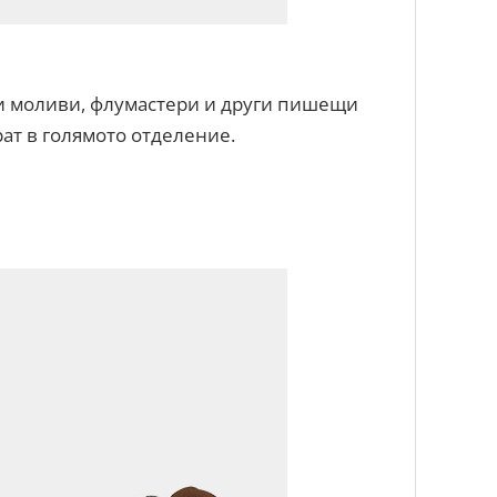
и моливи, флумастери и други пишещи
ат в голямото отделение.