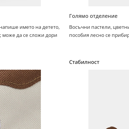
Голямо отделение
напише името на детето,
Восъчни пастели, цветн
; може да се сложи дори
пособия лесно се прибир
Стабилност