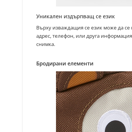
Уникален издърпващ се език
Върху изваждащия се език може да се 
адрес, телефон, или друга информация
снимка.
Бродирани елементи