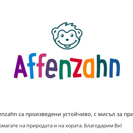
enzahn са произведени устойчиво, с мисъл за при
омагате на природата и на хората. Благодарим Ви!