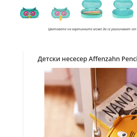
Цветовете на картинките може да се различават от
Детски несесер Affenzahn Penc