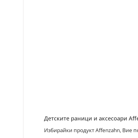
Детските раници и аксесоари Aff
Избирайки продукт Affenzahn, Вие п