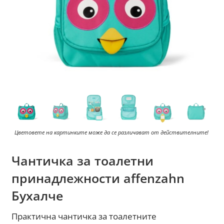
Цветовете на картинките може да се различават от действителните!
Чантичка за тоалетни
принадлежности affenzahn
Бухалче
Практична чантичка за тоалетните