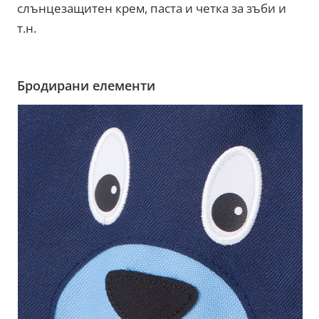
слънцезащитен крем, паста и четка за зъби и
т.н.
Бродирани елементи