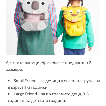
Детските раници
affenzahn
се предлагат в 2
размера:
Small Friend – за дечица в яслената група, на
възраст 1-3 годинки;
Large Friend – за по-големите деца, 3-6
годинки, за детската градина.