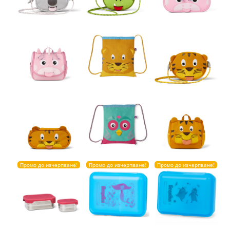
Промо до изчерпване!
Промо до изчерпване!
Промо до изчерпване!