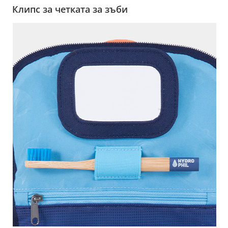
Клипс за четката за зъби