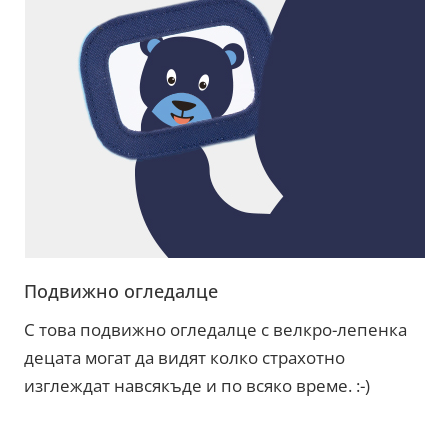
Подвижно огледалце
С това подвижно огледалце с велкро-лепенка
децата могат да видят колко страхотно
изглеждат навсякъде и по всяко време. :-)