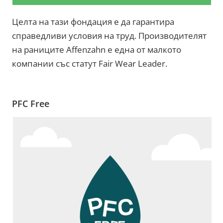
Целта на тази фондация е да гарантира
справедливи условия на труд. Производителят
на раниците Affenzahn е една от малкото
компании със статут Fair Wear Leader.
PFC Free