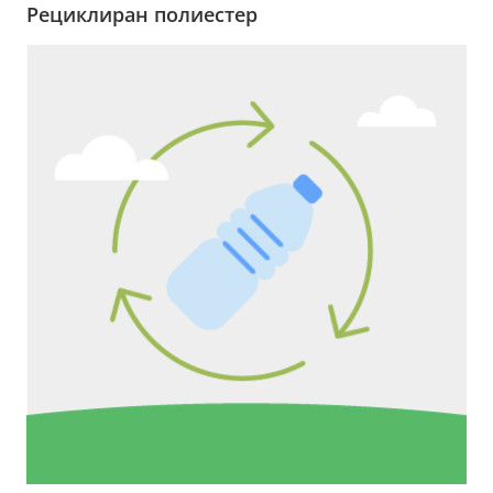
Рециклиран полиестер