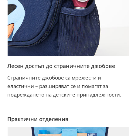
Лесен достъп до страничните джобове
Страничните джобове са мрежести и
еластични – разширяват се и помагат за
подреждането на детските принадлежности.
Практични отделения