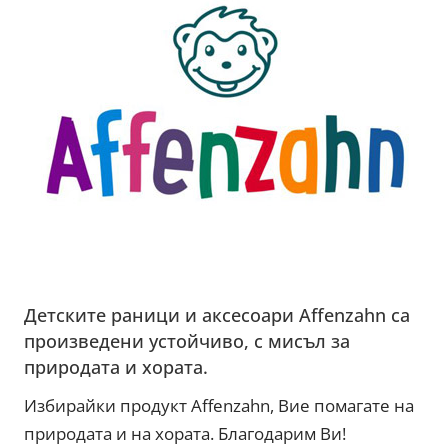
Детските раници и аксесоари Affenzahn са
произведени устойчиво, с мисъл за
природата и хората.
Избирайки продукт Affenzahn, Вие помагате на
природата и на хората. Благодарим Ви!