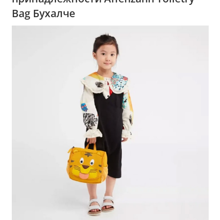
Bag Бухалче