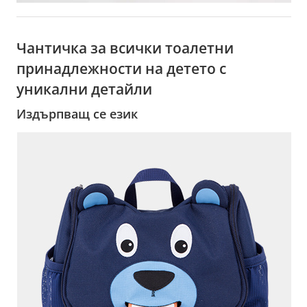
Чантичка за всички тоалетни
принадлежности на детето с
уникални детайли
Издърпващ се език