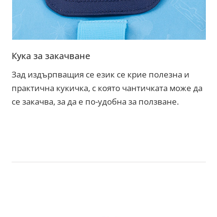
Кука за закачване
Зад издърпващия се език се крие полезна и
практична кукичка, с която чантичката може да
се закачва, за да е по-удобна за ползване.