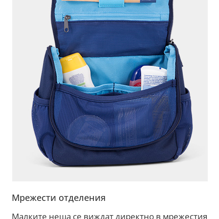
Мрежести отделения
Малките неща се виждат директно в мрежестия