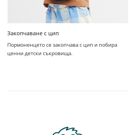
Закопчаване с цип
Пормоненцето се закопчава с цип и побира
ценни детски съкровища.