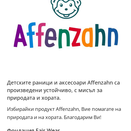
Детските раници и аксесоари Affenzahn са
произведени устойчиво, с мисъл за
природата и хората.
Избирайки продукт Affenzahn, Вие помагате на
природата и на хората. Благодарим Ви!
Фондация Fair Wear