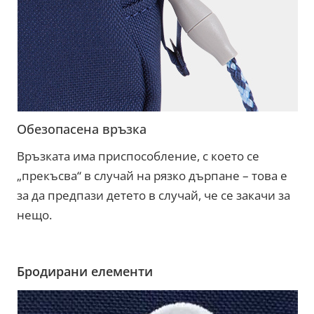
Обезопасена връзка
Връзката има приспособление, с което се
„прекъсва“ в случай на рязко дърпане – това е
за да предпази детето в случай, че се закачи за
нещо.
Бродирани елементи