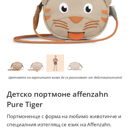
Цветовете на картинките може да се различават от действителните!
Детско портмоне affenzahn
Pure Tiger
Портмоненце с форма на любимо животинче и
специалния изтеглящ се език на Affenzahn.