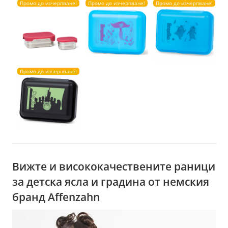
Промо до изчерпване!
Промо до изчерпване!
Промо до изчерпване!
Промо до изчерпване!
Вижте и висококачествените раници
за детска ясла и градина от немския
бранд Affenzahn