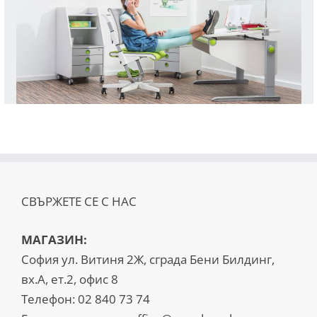
СВЪРЖЕТЕ СЕ С НАС
МАГАЗИН:
София ул. Витиня 2Ж, сграда Бени Билдинг,
вх.А, ет.2, офис 8
Телефон:
02 840 73 74