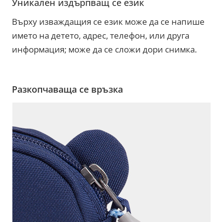
Уникален издърпващ се език
Върху изваждащия се език може да се напише
името на детето, адрес, телефон, или друга
информация; може да се сложи дори снимка.
Разкопчаваща се връзка