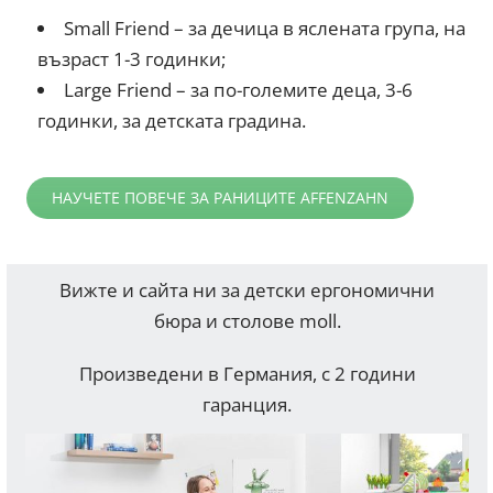
Small Friend – за дечица в яслената група, на
възраст 1-3 годинки;
Large Friend – за по-големите деца, 3-6
годинки, за детската градина.
НАУЧЕТЕ ПОВЕЧЕ ЗА РАНИЦИТЕ AFFENZAHN
Вижте и сайта ни за детски ергономични
бюра и столове moll.
Произведени в Германия, с 2 години
гаранция.