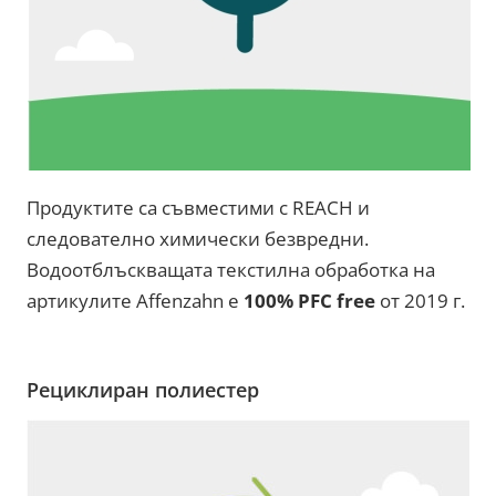
Продуктите са съвместими с REACH и
следователно химически безвредни.
Водоотблъскващата текстилна обработка на
артикулите Affenzahn е
100% PFC free
от 2019 г.
Рециклиран полиестер