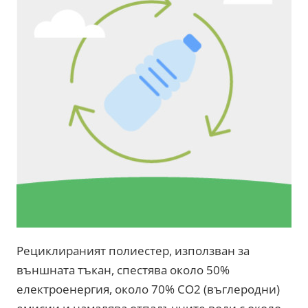
Рециклираният полиестер, използван за
външната тъкан, спестява около 50%
електроенергия, около 70% CO2 (въглеродни)