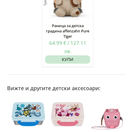
Раница за детска
градина affenzahn Pure
Tiger
64.99
€
/
127.11
лв.
КУПИ
Вижте и другите детски аксесоари: