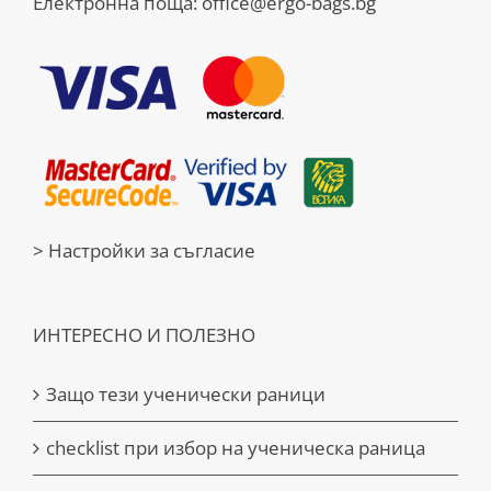
Електронна поща:
office@ergo-bags.bg
> Настройки за съгласие
ИНТЕРЕСНО И ПОЛЕЗНО
Защо тези ученически раници
checklist при избор на ученическа раница