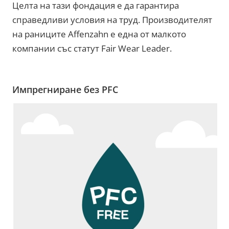
Целта на тази фондация е да гарантира
справедливи условия на труд. Производителят
на раниците Affenzahn е една от малкото
компании със статут Fair Wear Leader.
Импрегниране без PFC