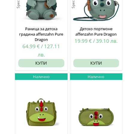
Раница за детска
Детско портмоне
градина affenzahn Pure
affenzahn Pure Dragon
Dragon
19.99
€
/
39.10
лв.
64.99
€
/
127.11
лв.
КУПИ
КУПИ
Налично
Налично