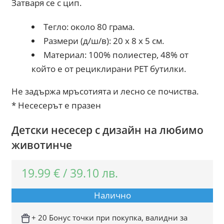
Затваря се с цип.
Тегло: около 80 грама.
Размери (д/ш/в): 20 x 8 x 5 см.
Материал: 100% полиестер, 48% от
който е от рециклирани PET бутилки.
Не задържа мръсотията и лесно се почиства.
* Несесерът е празен
Детски несесер с дизайн на любимо
животинче
19.99
€
/
39.10
лв.
Налично
+ 20 Бонус точки при покупка, валидни за