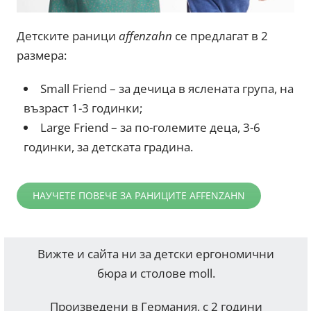
Детските раници
affenzahn
се предлагат в 2
размера:
Small Friend – за дечица в яслената група, на
възраст 1-3 годинки;
Large Friend – за по-големите деца, 3-6
годинки, за детската градина.
НАУЧЕТЕ ПОВЕЧЕ ЗА РАНИЦИТЕ AFFENZAHN
Вижте и сайта ни за детски ергономични
бюра и столове moll.
Произведени в Германия, с 2 години