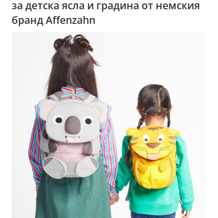
за детска ясла и градина от немския
бранд Affenzahn