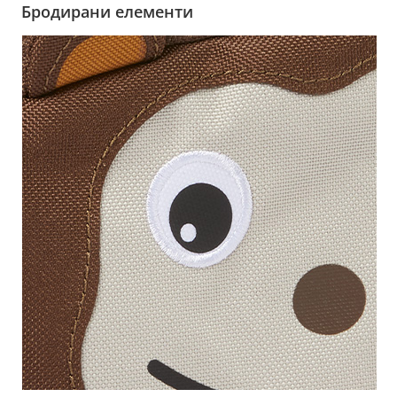
Бродирани елементи