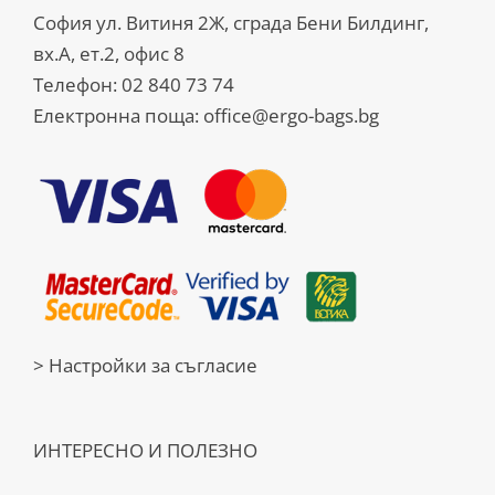
София ул. Витиня 2Ж, сграда Бени Билдинг,
вх.А, ет.2, офис 8
Телефон:
02 840 73 74
Електронна поща:
office@ergo-bags.bg
> Настройки за съгласие
ИНТЕРЕСНО И ПОЛЕЗНО