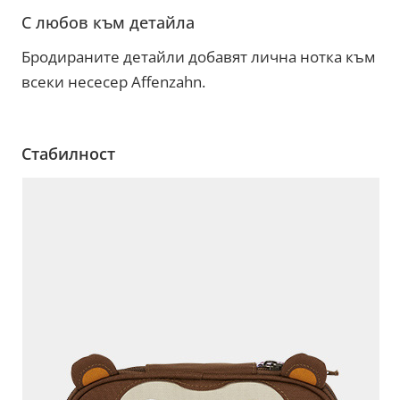
С любов към детайла
Бродираните детайли добавят лична нотка към
всеки несесер Affenzahn.
Стабилност