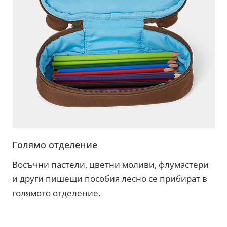
Голямо отделение
Восъчни пастели, цветни моливи, флумастери
и други пишещи пособия лесно се прибират в
голямото отделение.