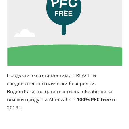
Продуктите са съвместими с REACH и
следователно химически безвредни.
Водоотблъскващата текстилна обработка за
всички продукти Affenzahn е
100% PFC free
от
2019 г.