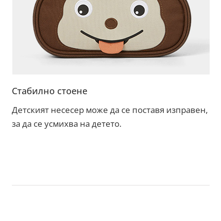
Стабилно стоене
Детският несесер може да се поставя изправен,
за да се усмихва на детето.