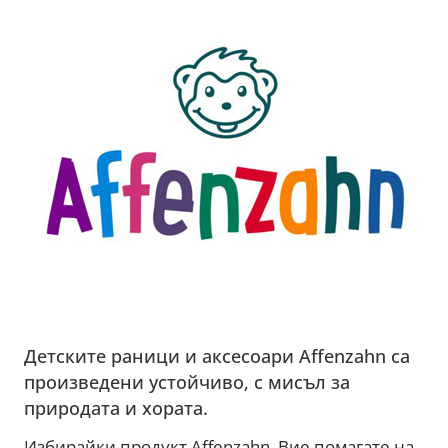
Детските раници и аксесоари Affenzahn са
произведени устойчиво, с мисъл за
природата и хората.
Избирайки продукт Affenzahn, Вие помагате на