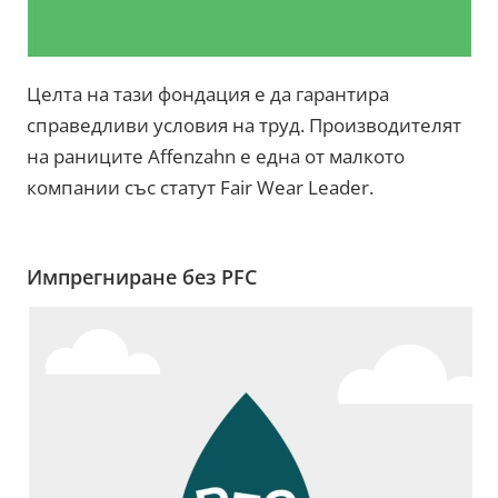
Целта на тази фондация е да гарантира
справедливи условия на труд. Производителят
на раниците Affenzahn е една от малкото
компании със статут Fair Wear Leader.
Импрегниране без PFC