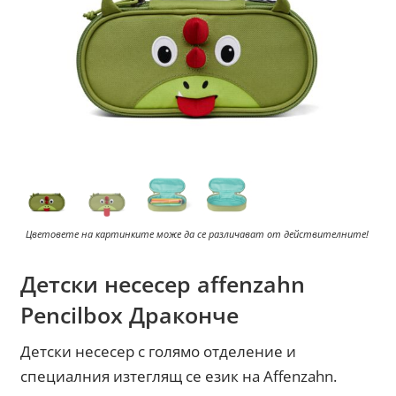
Цветовете на картинките може да се различават от действителните!
Детски несесер affenzahn
Pencilbox Драконче
Детски несесер с голямо отделение и
специалния изтеглящ се език на Affenzahn.