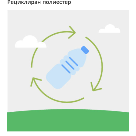
Рециклиран полиестер