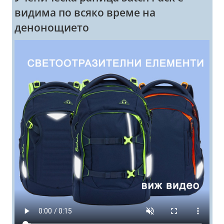
видима по всяко време на
денонощието