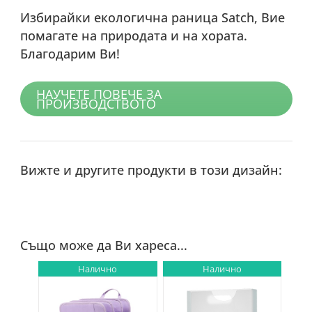
Избирайки екологична раница Satch, Вие
помагате на природата и на хората.
Благодарим Ви!
НАУЧЕТЕ ПОВЕЧЕ ЗА
ПРОИЗВОДСТВОТО
Вижте и другите продукти в този дизайн:
Също може да Ви хареса...
Налично
Налично