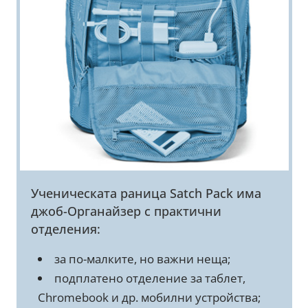
Ученическата раница Satch Pack има
джоб-Органайзер с практични
отделения:
за по-малките, но важни неща;
подплатено отделение за таблет,
Chromebook и др. мобилни устройства;