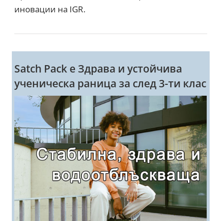
иновации на IGR.
Satch Pack e Здрава и устойчива
ученическа раница за след 3-ти клас