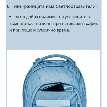
6. Тийн-раницата има Светлоотразители:
за по-добра видимост на учениците в
тъмната част на деня, при натоварен трафик
и при лошо и сумрачно време.