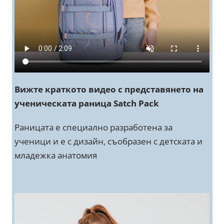
Вижте краткото видео с представянето на
ученическата раница Satch Pack
Раницата е специално разработена за
ученици и е с дизайн, съобразен с детската и
младежка анатомия