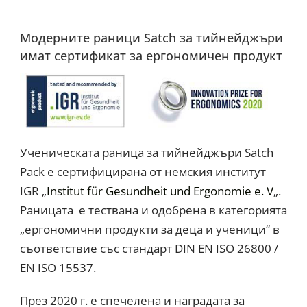
Модерните раници Satch за тийнейджъри
имат сертификат за ергономичен продукт
Ученическата раница за тийнейджъри Satch
Pack е сертифицирана от немския институт
IGR „
Institut für Gesundheit und Ergonomie e. V
„.
Раницата е тествана и одобрена в категорията
„ергономични продукти за деца и ученици“ в
съответствие със стандарт DIN EN ISO 26800 /
EN ISO 15537.
През 2020 г. е спечелена и наградата за