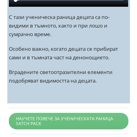
С тази ученическа раница децата са по-
видими в тъмното, както и при лошо и
сумрачно време.
Особено важно, когато децата се прибират
сами и в тъмната част на денонощието.
Вградените светоотразителни елементи
подобряват видимостта на децата.
НАУЧЕТЕ ПОВЕЧЕ ЗА УЧЕНИЧЕСКАТА РАНИЦА
SATCH PACK