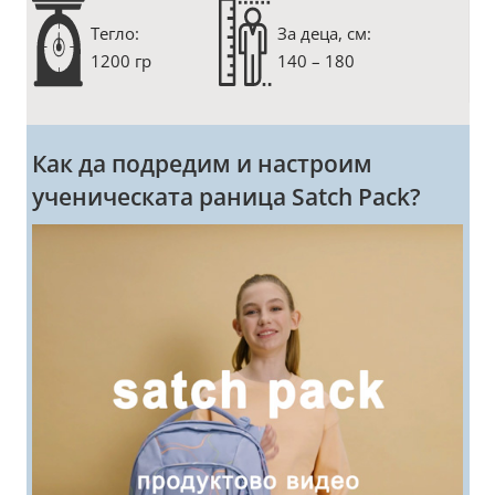
Тегло:
За деца, см:
1200 гр
140 – 180
Как да подредим и настроим
ученическата раница Satch Pack?