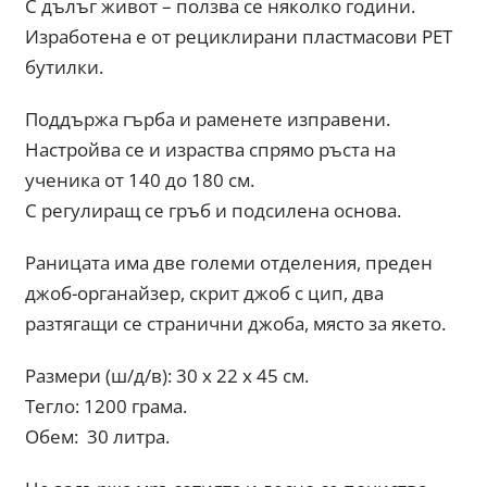
С дълъг живот – ползва се няколко години.
Изработена е от рециклирани пластмасови PET
бутилки.
Поддържа гърба и раменете изправени.
Настройва се и израства спрямо ръста на
ученика от 140 до 180 см.
С регулиращ се гръб и подсилена основа.
Раницата има две големи отделения, преден
джоб-органайзер, скрит джоб с цип, два
разтягащи се странични джоба, място за якето.
Размери (ш/д/в): 30 x 22 x 45 см.
Тегло: 1200 грама.
Обем: 30 литра.