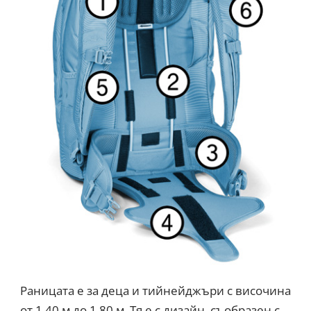
Раницата е за деца и тийнейджъри с височина
от 1.40 м до 1.80 м. Тя е с дизайн, съобразен с