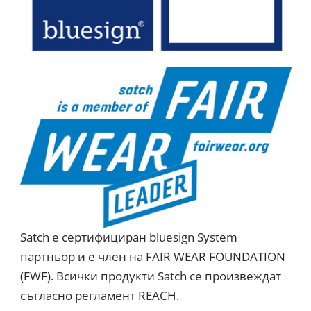
Satch е сертифициран bluesign System
партньор и е член на FAIR WEAR FOUNDATION
(FWF). Всички продукти Satch се произвеждат
съгласно регламент REACH.