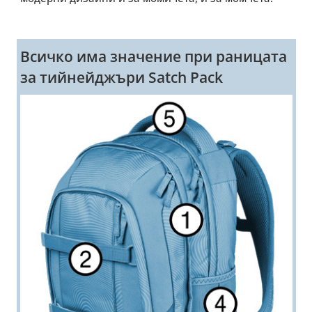
Всичко има значение при раницата
за тийнейджъри Satch Pack