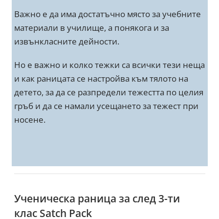
Важно е да има достатъчно място за учебните
материали в училище, а понякога и за
извънкласните дейности.
Но е важно и колко тежки са всички тези неща
и как раницата се настройва към тялото на
детето, за да се разпредели тежестта по целия
гръб и да се намали усещането за тежест при
носене.
Ученическа раница за след 3-ти
клас Satch Pack