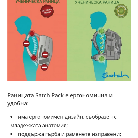
Раницата Satch Pack е ергономична и
удобна:
има ергономичен дизайн, съобразен с
младежката анатомия;
поддържа гърба и раменете изправени;