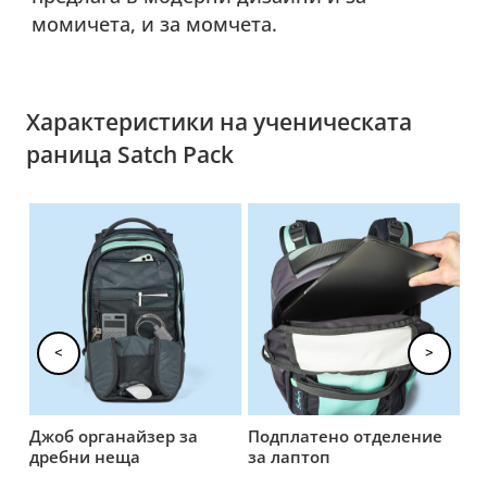
момичета, и за момчета.
Характеристики на ученическата
раница Satch Pack
<
>
Джоб органайзер за
Подплатено отделение
2 
дребни неща
за лаптоп