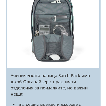
Ученическата раница Satch Pack има
джоб-Органайзер с практични
отделения за по-малките, но важни
неща:
вътрешни мрежести джобове с