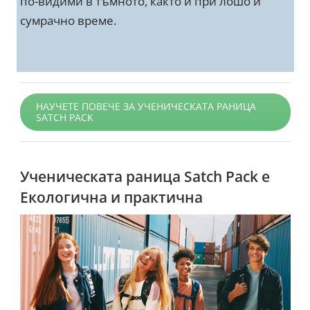
по-видими в тъмното, както и при лошо и
сумрачно време.
НАУЧЕТЕ ПОВЕЧЕ ЗА УЧЕНИЧЕСКАТА РАНИЦА
SATCH PACK
Ученическата раница Satch Pack е
Екологична и практична