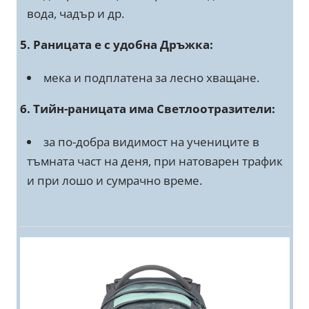
вода, чадър и др.
5. Раницата е с удобна Дръжка:
мека и подплатена за лесно хващане.
6. Тийн-раницата има Светлоотразители:
за по-добра видимост на учениците в
тъмната част на деня, при натоварен трафик
и при лошо и сумрачно време.