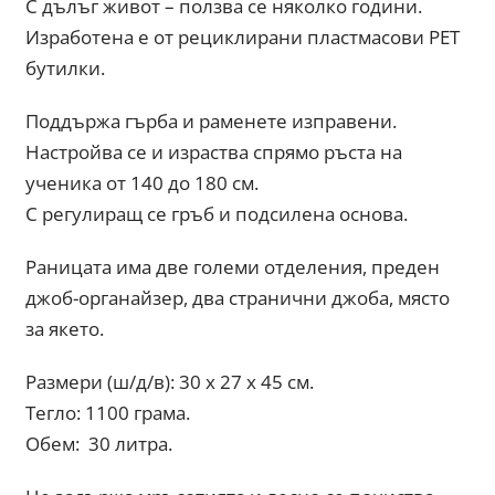
С дълъг живот – ползва се няколко години.
Изработена е от рециклирани пластмасови PET
бутилки.
Поддържа гърба и раменете изправени.
Настройва се и израства спрямо ръста на
ученика от 140 до 180 см.
С регулиращ се гръб и подсилена основа.
Раницата има две големи отделения, преден
джоб-органайзер, два странични джоба, място
за якето.
Размери (ш/д/в): 30 x 27 x 45 см.
Тегло: 1100 грама.
Обем: 30 литра.