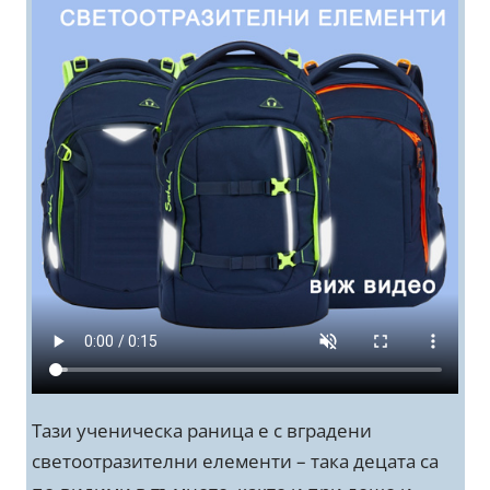
Тази ученическа раница е с вградени
светоотразителни елементи – така децата са