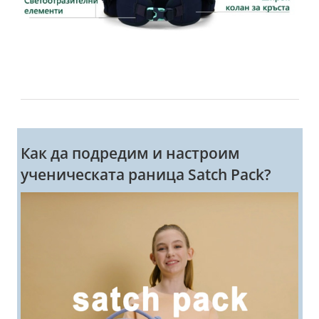
Как да подредим и настроим
ученическата раница Satch Pack?