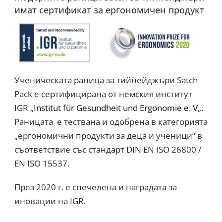
имат сертификат за ергономичен продукт
Ученическата раница за тийнейджъри Satch
Pack е сертифицирана от немския институт
IGR „
Institut für Gesundheit und Ergonomie e. V
„.
Раницата е тествана и одобрена в категорията
„ергономични продукти за деца и ученици“ в
съответствие със стандарт DIN EN ISO 26800 /
EN ISO 15537.
През 2020 г. е спечелена и наградата за
иновации на IGR.