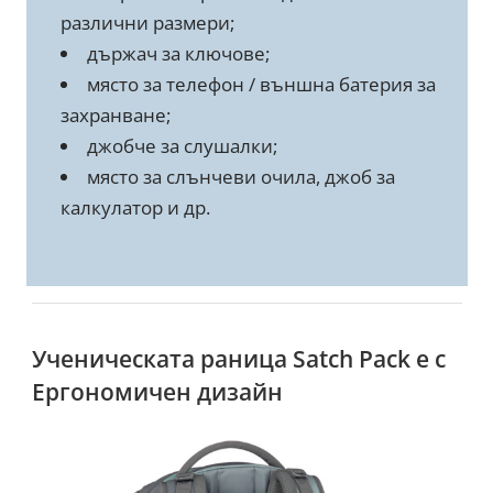
различни размери;
държач за ключове;
място за телефон / външна батерия за
захранване;
джобче за слушалки;
място за слънчеви очила, джоб за
калкулатор и др.
Ученическата раница Satch Pack е с
Ергономичен дизайн