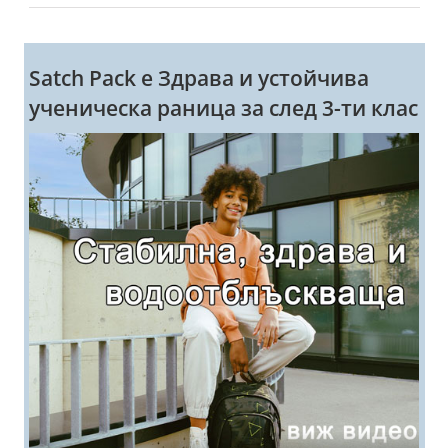
Satch Pack e Здрава и устойчива
ученическа раница за след 3-ти клас