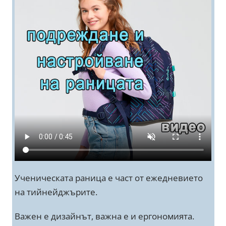
Ученическата раница е част от ежедневието
на тийнейджърите.
Важен е дизайнът, важна е и ергономията.