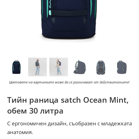
Цветовете на картинките може да се различават от действителните!
Тийн раница satch Ocean Mint,
обем 30 литра
С ергономичен дизайн, съобразен с младежката
анатомия.