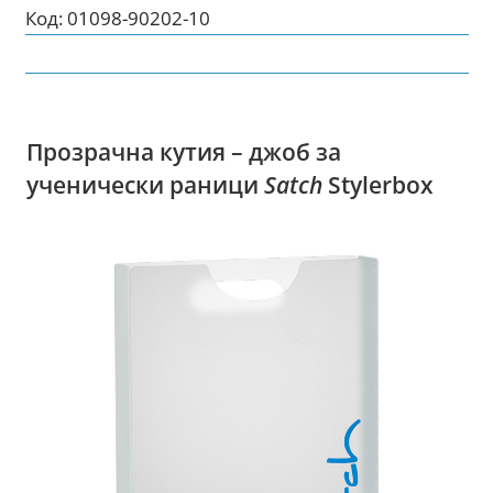
Код:
01098-90202-10
Прозрачна кутия – джоб за
ученически раници
Satch
Stylerbox