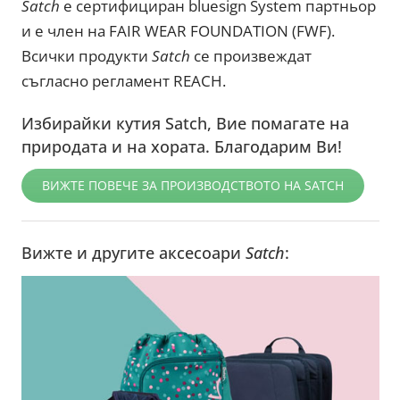
Satch
е сертифициран bluesign System партньор
и е член на FAIR WEAR FOUNDATION (FWF).
Всички продукти
Satch
се произвеждат
съгласно регламент REACH.
Избирайки кутия Satch, Вие помагате на
природата и на хората. Благодарим Ви!
ВИЖТЕ ПОВЕЧЕ ЗА ПРОИЗВОДСТВОТО НА SATCH
Вижте и другите аксесоари
Satch
: