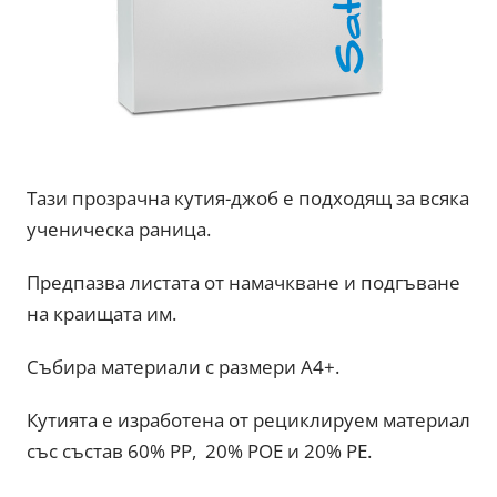
Тази прозрачна кутия-джоб е подходящ за всяка
ученическа раница.
Предпазва листата от намачкване и подгъване
на краищата им.
Събира материали с размери А4+.
Кутията е изработена от рециклируем материал
със състав 60% PP, 20% POE и 20% PE.