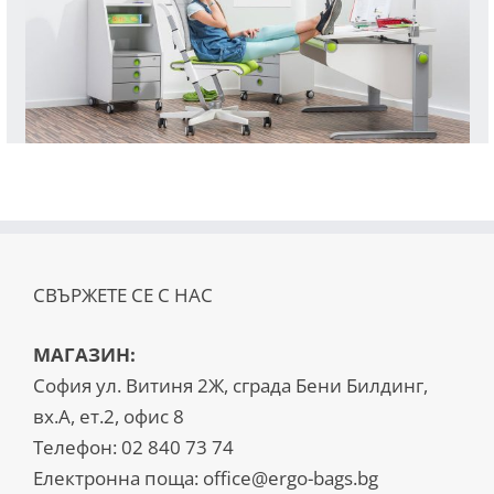
СВЪРЖЕТЕ СЕ С НАС
МАГАЗИН:
София ул. Витиня 2Ж, сграда Бени Билдинг,
вх.А, ет.2, офис 8
Телефон:
02 840 73 74
Електронна поща:
office@ergo-bags.bg