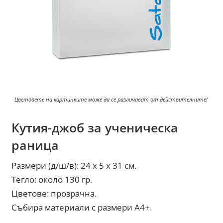
Цветовете на картинките може да се различават от действителните!
Кутия-джоб за ученическа
раница
Размери (д/ш/в): 24 х 5 х 31 см.
Тегло: около 130 гр.
Цветове: прозрачна.
Събира материали с размери А4+.