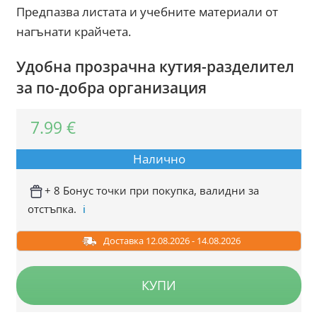
Предпазва листата и учебните материали от
нагънати крайчета.
Удобна прозрачна кутия-разделител
за по-добра организация
7.99
€
Налично
+ 8 Бонус точки при покупка, валидни за
отстъпка.
ℹ️
Доставка 12.08.2026 - 14.08.2026
КУПИ