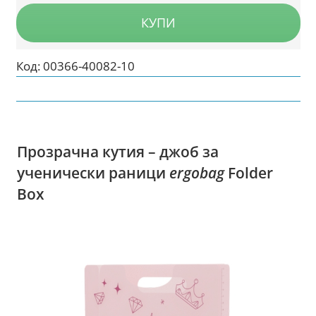
КУПИ
Код:
00366-40082-10
Прозрачна кутия – джоб за
ученически раници
ergobag
Folder
Box