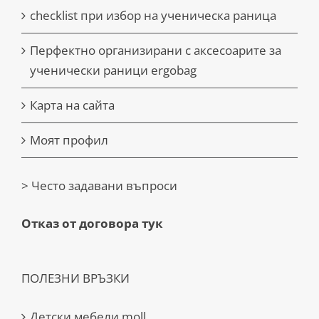
checklist при избор на ученическа раница
Перфектно организирани с аксесоарите за
ученически раници ergobag
Карта на сайта
Моят профил
> Често задавани въпроси
Отказ от договора тук
ПОЛЕЗНИ ВРЪЗКИ
Детски мебели moll