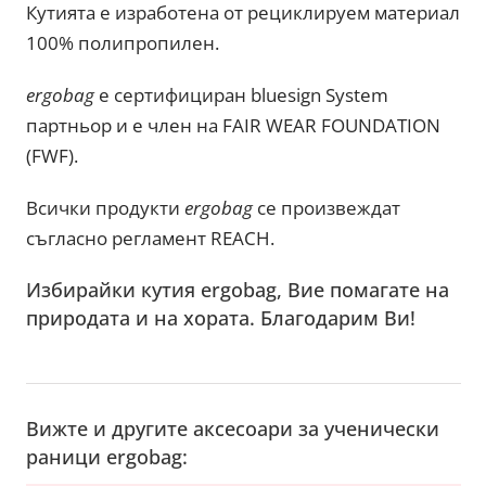
Кутията е изработена от рециклируем материал
100% полипропилен.
ergobag
е сертифициран bluesign System
партньор и е член на FAIR WEAR FOUNDATION
(FWF).
Всички продукти
ergobag
се произвеждат
съгласно регламент REACH.
Избирайки кутия ergobag, Вие помагате на
природата и на хората. Благодарим Ви!
Вижте и другите аксесоари за ученически
раници ergobag: