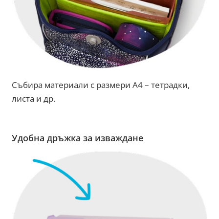
Събира материали с размери А4 – тетрадки,
листа и др.
Удобна дръжка за изваждане