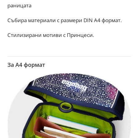
раницата
Събира материали с размери DIN А4 формат.
Стилизирани мотиви с Принцеси.
За A4 формат