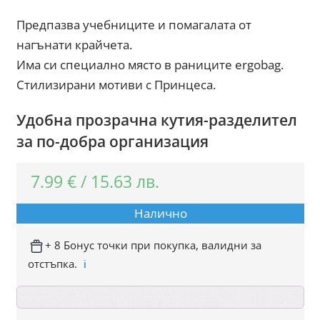
Предпазва учебниците и помагалата от
нагънати крайчета.
Има си специално място в раниците ergobag.
Стилизирани мотиви с Принцеса.
Удобна прозрачна кутия-разделител
за по-добра организация
7.99
€
/
15.63
лв.
Налично
+ 8 Бонус точки при покупка, валидни за
отстъпка.
ℹ️