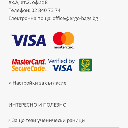
вх.А, ет.2, офис 8
Телефон:
02 840 73 74
Електронна поща:
office@ergo-bags.bg
> Настройки за съгласие
ИНТЕРЕСНО И ПОЛЕЗНО
Защо тези ученически раници