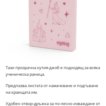
Тази прозрачна кутия-джоб е подходящ за всяка
ученическа раница.
Предпазва листата от намачкване и подгъване
на краищата им.
Удобен отвор-дръжка за по-лесно изваждане от