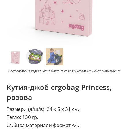
Цветовете на картинките може да се различават от действителните!
Кутия-джоб ergobag Princess,
розова
Размери (д/ш/в): 24 х 5 х 31 см.
Тегло: 130 гр.
Събира материали формат А4.