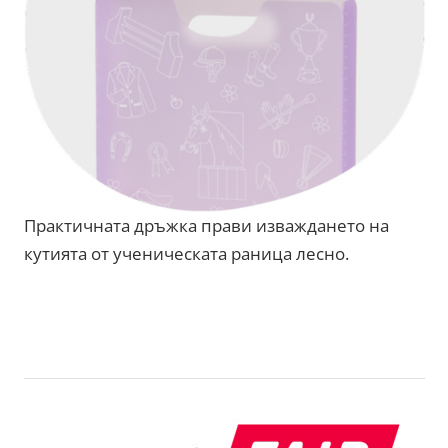
Практичната дръжка прави изваждането на
кутията от ученическата раница лесно.