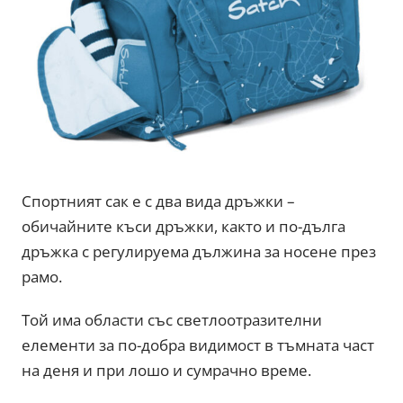
Спортният сак е с два вида дръжки –
обичайните къси дръжки, както и по-дълга
дръжка с регулируема дължина за носене през
рамо.
Той има области със светлоотразителни
елементи за по-добра видимост в тъмната част
на деня и при лошо и сумрачно време.