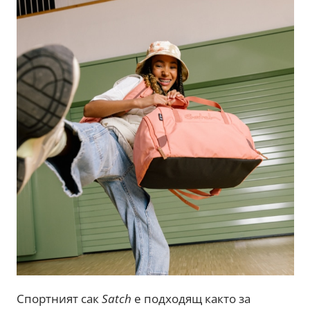
Спортният сак
Satch
е подходящ както за