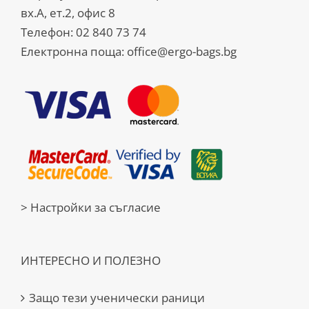
вх.А, ет.2, офис 8
Телефон:
02 840 73 74
Електронна поща:
office@ergo-bags.bg
> Настройки за съгласие
ИНТЕРЕСНО И ПОЛЕЗНО
Защо тези ученически раници