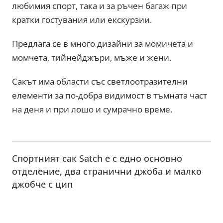
любимия спорт, така и за ръчен багаж при
кратки гостувания или екскурзии.
Предлага се в много дизайни за момичета и
момчета, тийнейджъри, мъже и жени.
Сакът има области със светлоотразителни
елементи за по-добра видимост в тъмната част
на деня и при лошо и сумрачно време.
Спортният сак Satch е с едно основно
отделение, два странични джоба и малко
джобче с цип