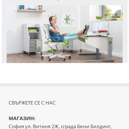
СВЪРЖЕТЕ СЕ С НАС
МАГАЗИН:
София ул. Витиня 2Ж, сграда Бени Билдинг,