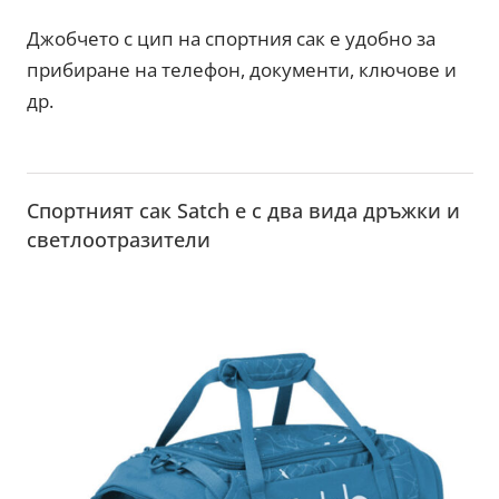
Джобчето с цип на спортния сак е удобно за
прибиране на телефон, документи, ключове и
др.
Спортният сак Satch е с два вида дръжки и
светлоотразители