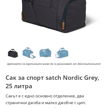
Цветовете на картинките може да се различават от действителните!
Сак за спорт satch Nordic Grey,
25 литра
Сакът е с едно основно отделение, два
странични джоба и малко джобче с цип.