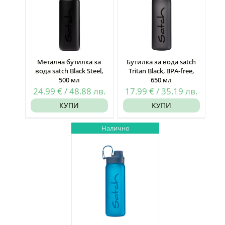
Метална бутилка за
Бутилка за вода satch
вода satch Black Steel,
Tritan Black, BPA-free,
500 мл
650 мл
24.99
€
/
48.88
лв.
17.99
€
/
35.19
лв.
КУПИ
КУПИ
Налично