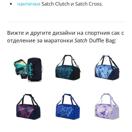
чантички
Satch Clutch и Satch Cross.
Вижте и другите дизайни на спортния сак с
отделение за маратонки
Satch
Duffle Bag: