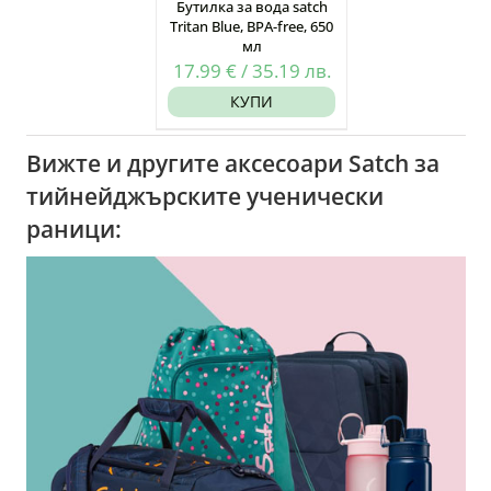
Бутилка за вода satch
Tritan Blue, BPA-free, 650
мл
17.99
€
/
35.19
лв.
КУПИ
Вижте и другите аксесоари Satch за
тийнейджърските ученически
раници: