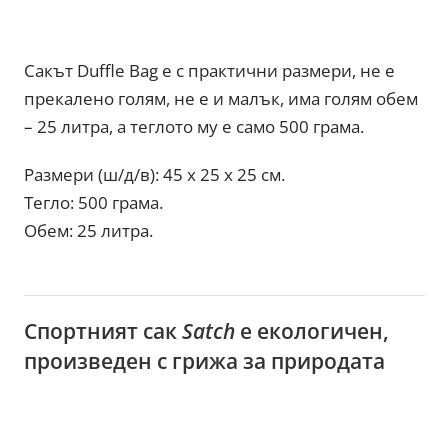
Сакът Duffle Bag е с практични размери, не е
прекалено голям, не е и малък, има голям обем
– 25 литра, а теглото му е само 500 грама.
Размери (ш/д/в): 45 x 25 x 25 см.
Тегло: 500 грама.
Обем: 25 литра.
Спортният сак
Satch
е екологичен,
произведен с грижа за природата