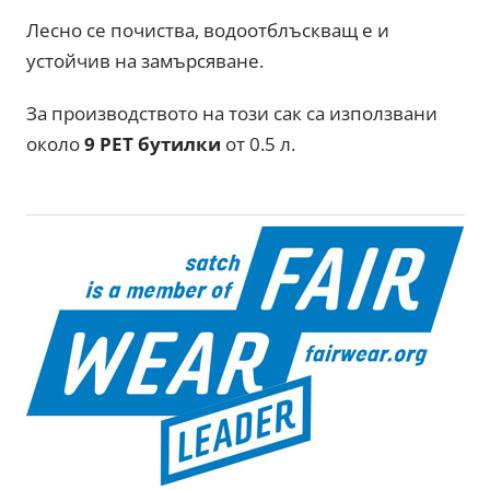
Лесно се почиства, водоотблъскващ e и
устойчив на замърсяване.
За производството на този сак са използвани
около
9 PET бутилки
от 0.5 л.