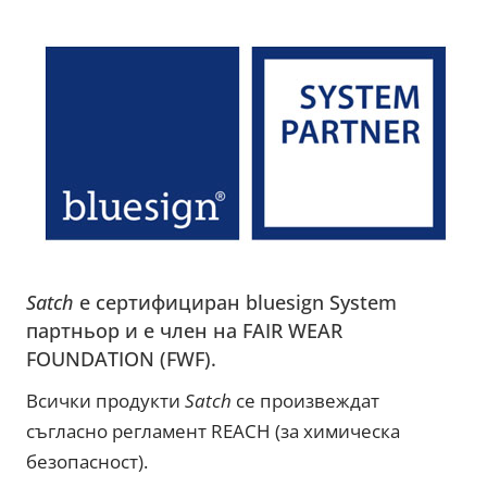
Satch
е сертифициран bluesign System
партньор и е член на FAIR WEAR
FOUNDATION (FWF).
Всички продукти
Satch
се произвеждат
съгласно регламент REACH (за химическа
безопасност).