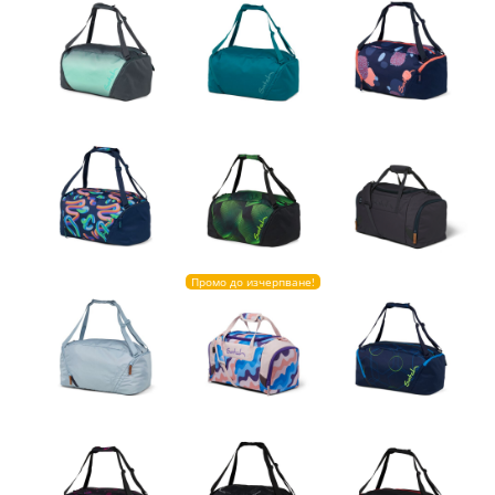
Промо до изчерпване!