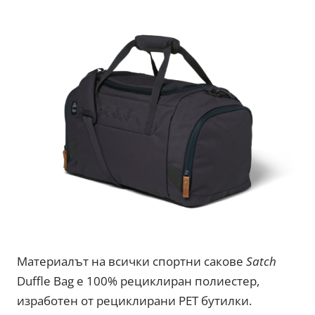
Материалът на всички спортни сакове
Satch
Duffle Bag е 100% рециклиран полиестер,
изработен от рециклирани PET бутилки.