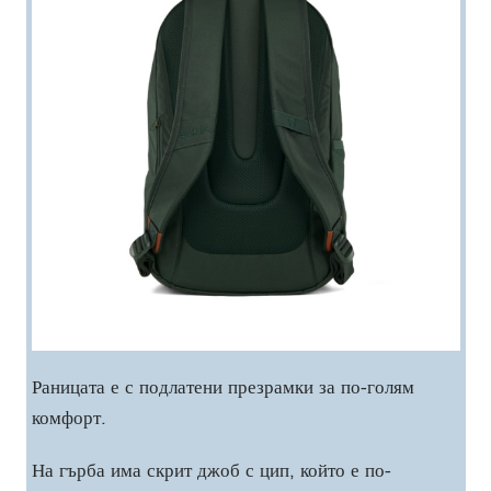
Раницата е с подлатени презрамки за по-голям
комфорт.
На гърба има скрит джоб с цип, който е по-