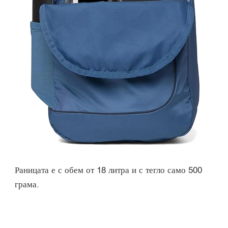
Раницата е с обем от 18 литра и с тегло само 500
грама.