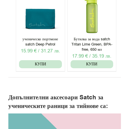
ученическо портмоне
Бутилка за вода satch
satch Deep Petrol
Tritan Lime Green, BPA-
free, 650 мл
15.99
€
/
31.27
лв.
17.99
€
/
35.19
лв.
КУПИ
КУПИ
Допълнителни аксесоари Satch за
ученическите раници за тийнове са: