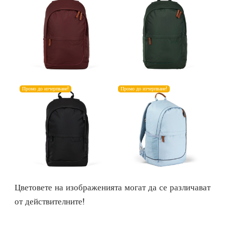
Промо до изчерпване!
Промо до изчерпване!
Цветовете на изображенията могат да се различават
от действителните!