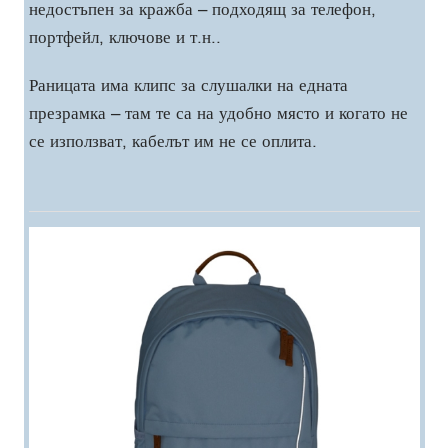
недостъпен за кражба – подходящ за телефон,
портфейл, ключове и т.н..
Раницата има клипс за слушалки на едната
презрамка – там те са на удобно място и когато не
се използват, кабелът им не се оплита.