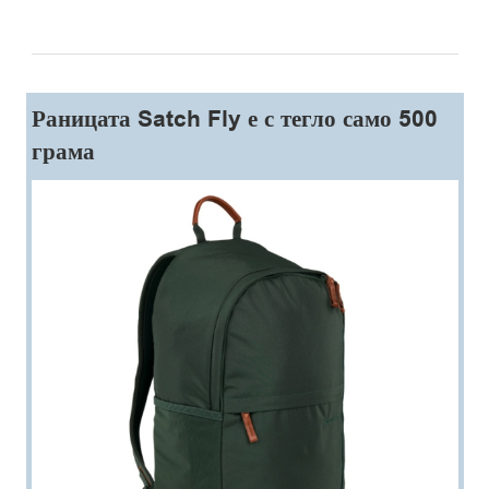
Раницата Satch Fly е с тегло само 500
грама