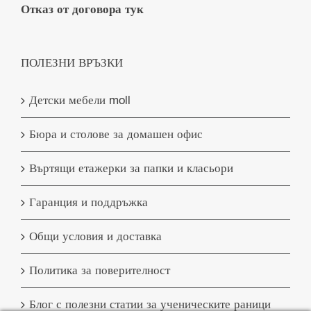
Отказ от договора тук
ПОЛЕЗНИ ВРЪЗКИ
Детски мебели moll
Бюра и столове за домашен офис
Въртящи етажерки за папки и класьори
Гаранция и поддръжка
Общи условия и доставка
Политика за поверителност
Блог с полезни статии за ученическите раници