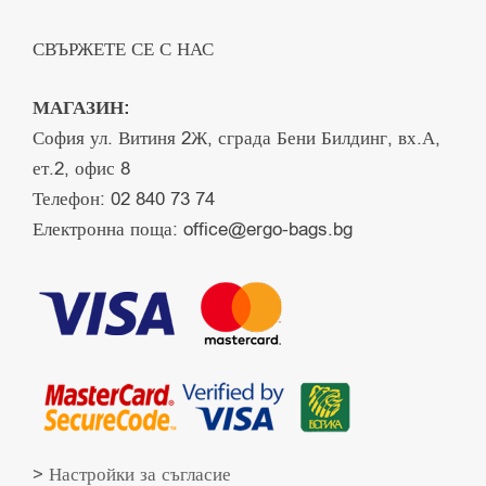
СВЪРЖЕТЕ СЕ С НАС
МАГАЗИН:
София ул. Витиня 2Ж, сграда Бени Билдинг, вх.А,
ет.2, офис 8
Телефон:
02 840 73 74
Електронна поща:
office@ergo-bags.bg
> Настройки за съгласие