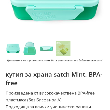
Цветовете на картинките може да се различават от действителните!
кутия за храна satch Mint, BPA-
free
Произведена от висококачествена BPA-free
пластмаса (без Бисфенол А).
Подходяща за всички ученически раници.