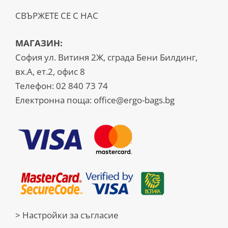
СВЪРЖЕТЕ СЕ С НАС
МАГАЗИН:
София ул. Витиня 2Ж, сграда Бени Билдинг,
вх.А, ет.2, офис 8
Телефон:
02 840 73 74
Електронна поща:
office@ergo-bags.bg
> Настройки за съгласие