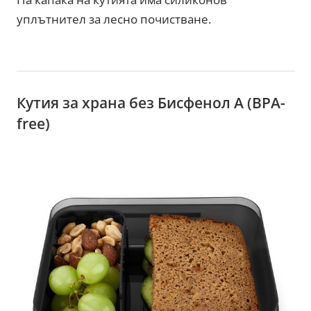
уплътнител за лесно почистване.
Кутия за храна без Бисфенол A (BPA-
free)