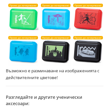
Промо до изчерпване!
Промо до изчерпване!
Промо до изчерпване!
Промо до изчерпване!
Промо до изчерпване!
Промо до изчерпване!
Възможно е разминаване на изображенията с
действителните цветове!
Разгледайте и другите ученически
аксесоари: