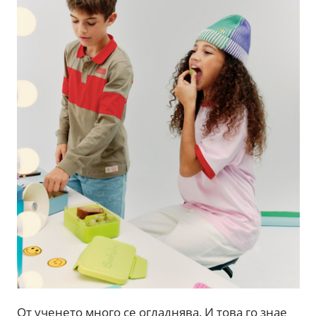
От ученето много се огладнява. И това го знае