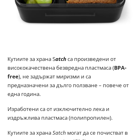
Кутиите за храна S
atch
са произведени от
висококачествена безвредна пластмаса (
BPA-
free
), не задържат миризми и са
предназначени за дълго ползване – повече от
една година.
Изработени са от изключително лека и
издръжлива пластмаса (полипропилен).
Кутиите за храна
Satch
могат да се почистват в