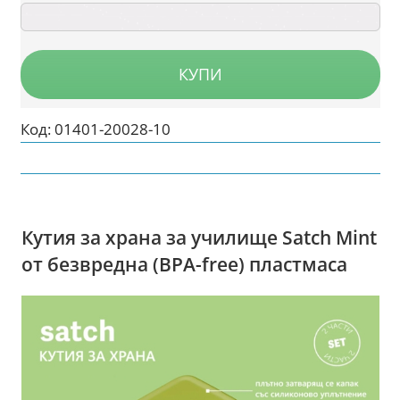
КУПИ
Код:
01401-20028-10
Кутия за храна за училище Satch Mint
от безвредна (BPA-free) пластмаса