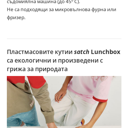
съдомиялна машина (до 45º С).
Не са подходящи за микровълнова фурна или
фризер.
Пластмасовите кутии
satch
Lunchbox
са екологични и произведени с
грижа за природата