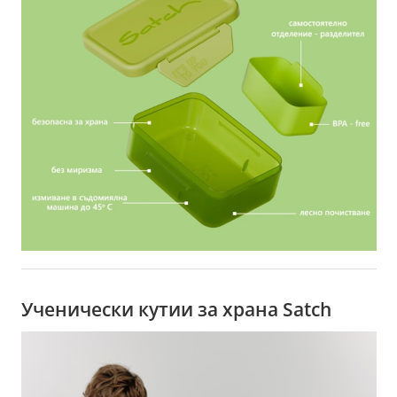
Ученически кутии за храна Satch