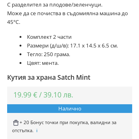
С разделител за плодове/зеленчуци.
Може да се почиства в съдомиялна машина до
45°C.
Комплект 2 части
Размери (д/ш/в): 17.1 x 14.5 x 6.5 см.
Тегло: 250 грама.
Цвят: мента.
Кутия за храна Satch Mint
19.99
€
/
39.10
лв.
Налично
+ 20 Бонус точки при покупка, валидни за
отстъпка.
ℹ️