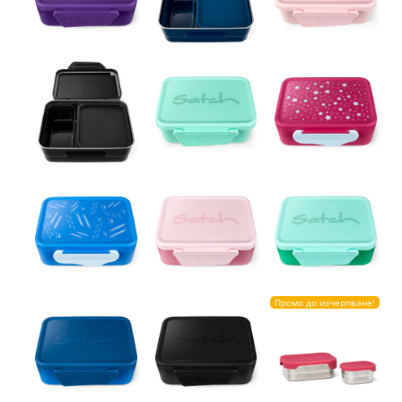
Промо до изчерпване!