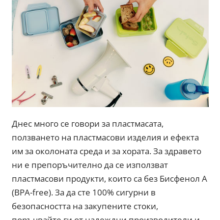
Днес много се говори за пластмасата,
ползването на пластмасови изделия и ефекта
им за околоната среда и за хората. За здравето
ни е препоръчително да се използват
пластмасови продукти, които са без Бисфенол А
(BPA-free). За да сте 100% сигурни в
безопасността на закупените стоки,
поръчвайте ги от надеждни производители и