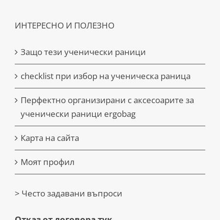
ИНТЕРЕСНО И ПОЛЕЗНО
Защо тези ученически раници
checklist при избор на ученическа раница
Перфектно организирани с аксесоарите за
ученически раници ergobag
Карта на сайта
Моят профил
> Често задавани въпроси
Отказ от договора тук