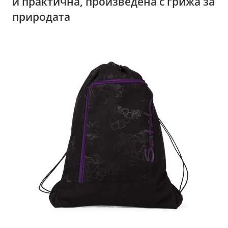
и практична, произведена с грижа за
природата