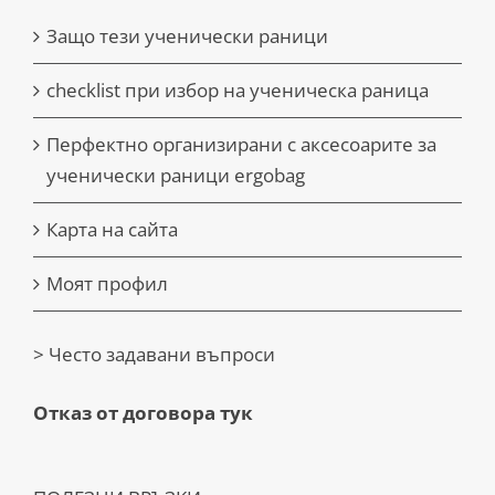
Защо тези ученически раници
checklist при избор на ученическа раница
Перфектно организирани с аксесоарите за
ученически раници ergobag
Карта на сайта
Моят профил
> Често задавани въпроси
Отказ от договора тук