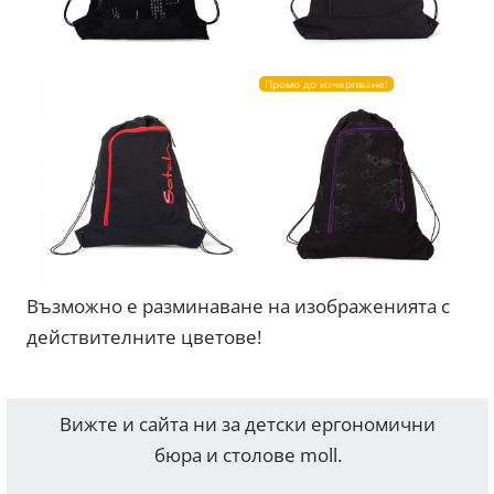
Промо до изчерпване!
Възможно е разминаване на изображенията с
действителните цветове!
Вижте и сайта ни за детски ергономични
бюра и столове moll.