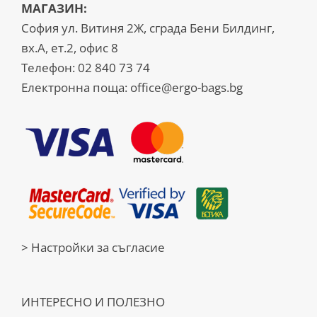
МАГАЗИН:
София ул. Витиня 2Ж, сграда Бени Билдинг,
вх.А, ет.2, офис 8
Телефон:
02 840 73 74
Електронна поща:
office@ergo-bags.bg
> Настройки за съгласие
ИНТЕРЕСНО И ПОЛЕЗНО