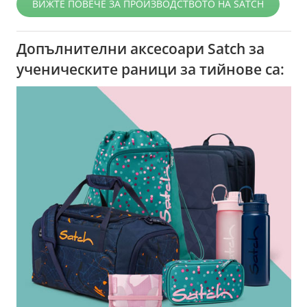
ВИЖТЕ ПОВЕЧЕ ЗА ПРОИЗВОДСТВОТО НА SATCH
Допълнителни аксесоари Satch за
ученическите раници за тийнове са: