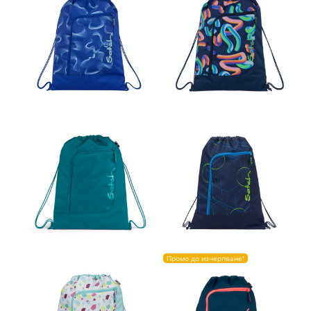
Промо до изчерпване!