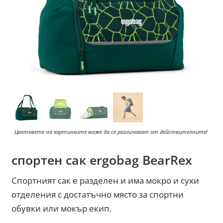
Цветовете на картинките може да се различават от действителните!
спортен сак ergobag BearRex
Спортният сак е разделен и има мокро и сухи
отделения с достатъчно място за спортни
обувки или мокър екип.