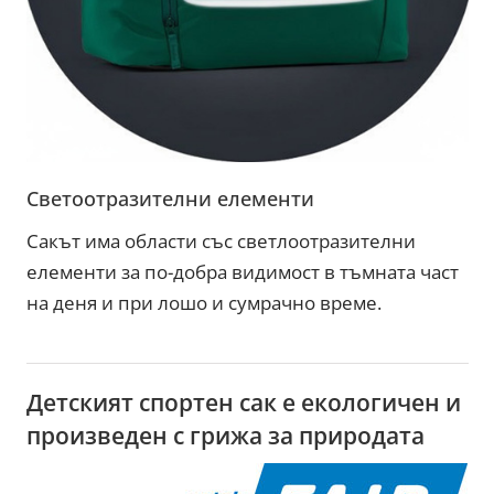
Светоотразителни елементи
Сакът има области със светлоотразителни
елементи за по-добра видимост в тъмната част
на деня и при лошо и сумрачно време.
Детският спортен сак е екологичен и
произведен с грижа за природата