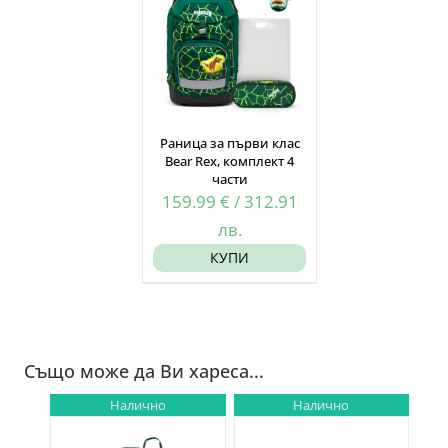
Раница за първи клас
Bear Rex, комплект 4
части
159.99
€
/
312.91
лв.
КУПИ
Също може да Ви хареса...
Налично
Налично