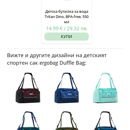
Детска бутилка за вода
Tritan Dino, BPA-free, 550
мл
14.99
€
/
29.32
лв.
КУПИ
Вижте и другите дизайни на детският
спортен сак
ergobag
Duffle Bag: