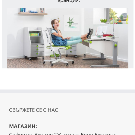
СВЪРЖЕТЕ СЕ С НАС
МАГАЗИН:
София ул. Витиня 2Ж, сграда Бени Билдинг,