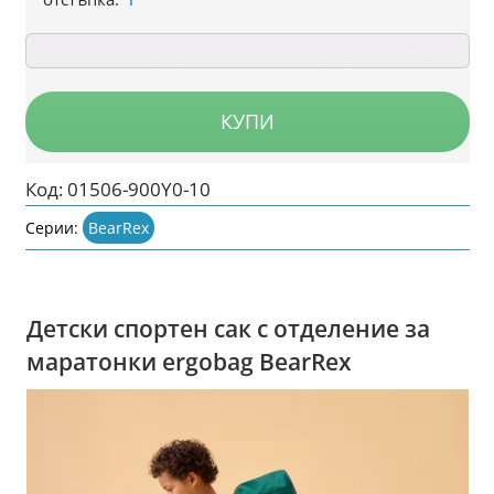
КУПИ
Код:
01506-900Y0-10
Серии:
BearRex
Детски спортен сак с отделение за
маратонки ergobag BearRex