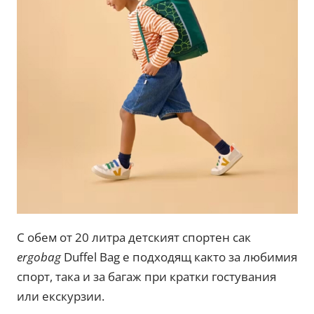
С обем от 20 литра детският спортен сак
ergobag
Duffel Bag е подходящ както за любимия
спорт, така и за багаж при кратки гостувания
или екскурзии.