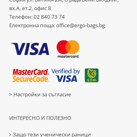
вх.А, ет.2, офис 8
Телефон:
02 840 73 74
Електронна поща:
office@ergo-bags.bg
> Настройки за съгласие
ИНТЕРЕСНО И ПОЛЕЗНО
Защо тези ученически раници