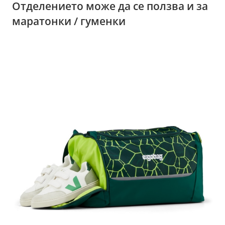
Отделението може да се ползва и за
маратонки / гуменки