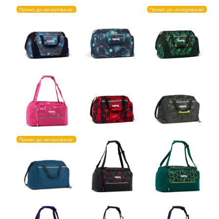
Промо до изчерпване!
Промо до изчерпване!
Промо до изчерпване!