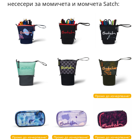
несесери за момичета и момчета Satch:
Промо до изчерпване!
Промо до изчерпване!
Промо до изчерпване!
Промо до изчерпване!