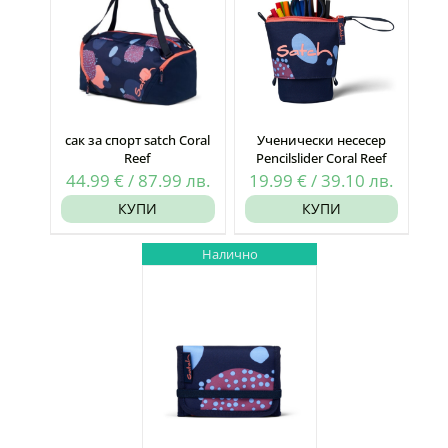
сак за спорт satch Coral
Ученически несесер
Reef
Pencilslider Coral Reef
44.99
€
/
87.99
лв.
19.99
€
/
39.10
лв.
КУПИ
КУПИ
Налично