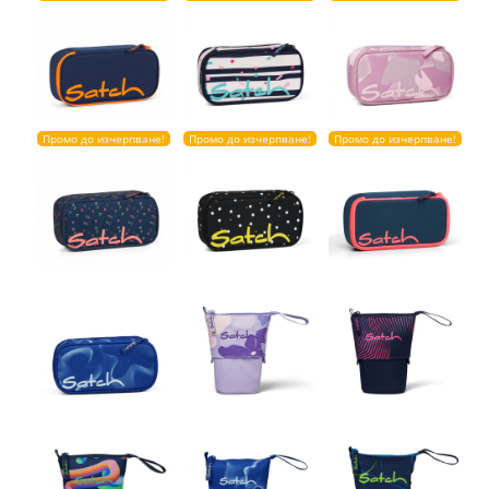
Промо до изчерпване!
Промо до изчерпване!
Промо до изчерпване!