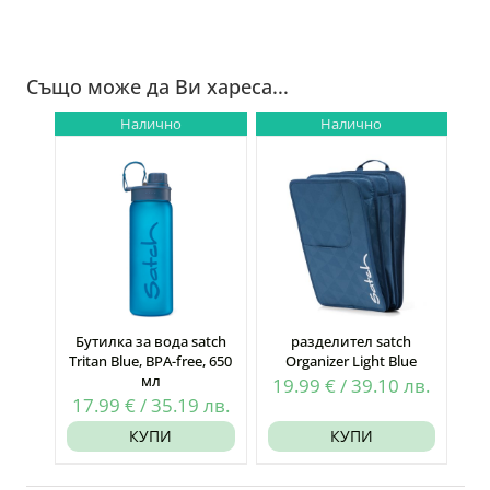
Също може да Ви хареса...
Налично
Налично
Бутилка за вода satch
разделител satch
Tritan Blue, BPA-free, 650
Organizer Light Blue
мл
19.99
€
/
39.10
лв.
17.99
€
/
35.19
лв.
КУПИ
КУПИ