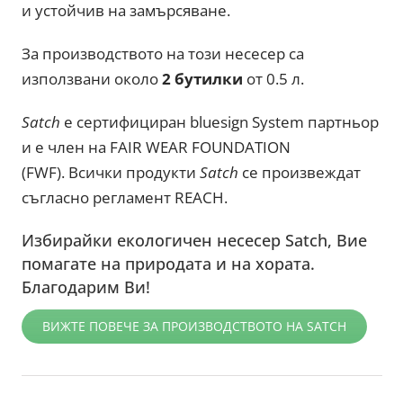
и устойчив на замърсяване.
За производството на този несесер са
използвани около
2 бутилки
от 0.5 л.
Satch
е сертифициран bluesign System партньор
и е член на FAIR WEAR FOUNDATION
(FWF). Всички продукти
Satch
се произвеждат
съгласно регламент REACH.
Избирайки екологичен несесер Satch, Вие
помагате на природата и на хората.
Благодарим Ви!
ВИЖТЕ ПОВЕЧЕ ЗА ПРОИЗВОДСТВОТО НА SATCH