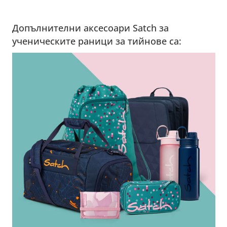
Допълнителни аксесоари Satch за
ученическите раници за тийнове са: