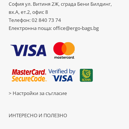
София ул. Витиня 2Ж, сграда Бени Билдинг,
вх.А, ет.2, офис 8
Телефон:
02 840 73 74
Електронна поща:
office@ergo-bags.bg
> Настройки за съгласие
ИНТЕРЕСНО И ПОЛЕЗНО