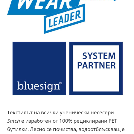
Текстилът на всички ученически несесери
Satch
е изработен от 100% рециклирани PET
бутилки. Лесно се почиства, водоотблъскващ e