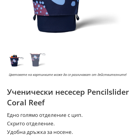
Цветовете на картинките може да се различават от действителните!
Ученически несесер Pencilslider
Coral Reef
Едно голямо отделение с цип.
Скрито отделение.
Удобна дръжка за носене.