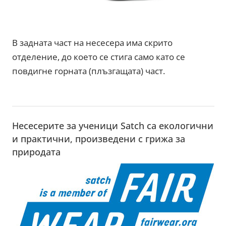
В задната част на несесера има скрито
отделение, до което се стига само като се
повдигне горната (плъзгащата) част.
Несесерите за ученици Satch са екологични
и практични, произведени с грижа за
природата