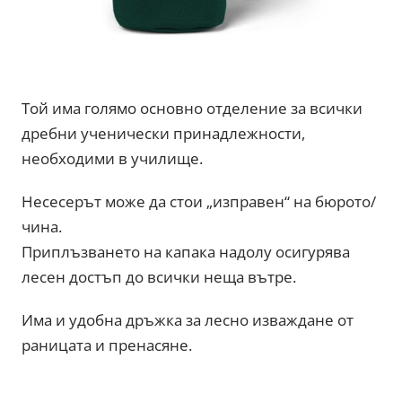
Той има голямо основно отделение за всички
дребни ученически принадлежности,
необходими в училище.
Несесерът може да стои „изправен“ на бюрото/
чина.
Приплъзването на капака надолу осигурява
лесен достъп до всички неща вътре.
Има и удобна дръжка за лесно изваждане от
раницата и пренасяне.