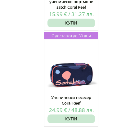
ученическо портмоне
satch Coral Reef
15.99
€
/
31.27
лв.
КУПИ
С доставка до 30 дни
Ученически несесер
Coral Reef
24.99
€
/
48.88
лв.
КУПИ