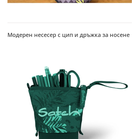
Модерен несесер с цип и дръжка за носене