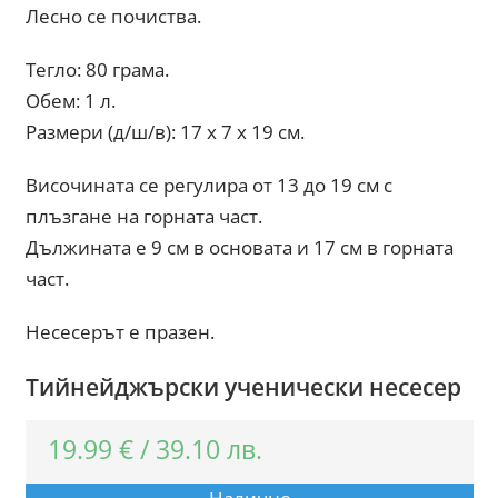
Лесно се почиства.
Тегло: 80 грама.
Обем: 1 л.
Размери (д/ш/в): 17 x 7 x 19 см.
Височината се регулира от 13 до 19 см с
плъзгане на горната част.
Дължината е 9 см в основата и 17 см в горната
част.
Несесерът е празен.
Тийнейджърски ученически несесер
19.99
€
/
39.10
лв.