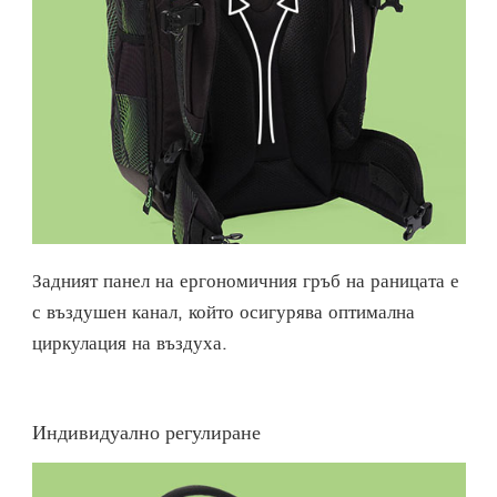
Задният панел на ергономичния гръб на раницата е
с въздушен канал, който осигурява оптимална
циркулация на въздуха.
Индивидуално регулиране