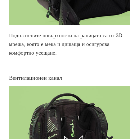
Подплатените повърхности на раницата са от 3D
мрежа, която е мека и дишаща и осигурява
комфортно усещане.
Вентилационен канал