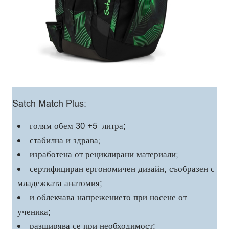
Satch Match Plus:
голям обем 30 +5 литра;
стабилна и здрава;
изработена от рециклирани материали;
сертифициран ергономичен дизайн, съобразен с
младежката анатомия;
и облекчава напрежението при носене от
ученика;
разширява се при необходимост;