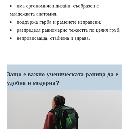
има ергономичен дизайн, съобразен с
младежката анатомия;
поддържа гърба и раменете изправени;
разпределя равномерно тежестта по целия гръб;
непровисваща, стабилна и здрава.
Защо е важно ученическата раница да е
удобна и модерна?