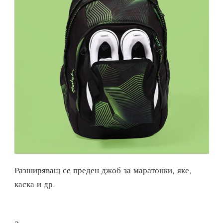
Разширяващ се преден джоб за маратонки, яке,
каска и др.