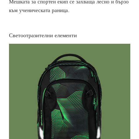
Мешката за спортен екип се захваща лесно и бързо
към ученическата раница.
Светоотразителни елементи