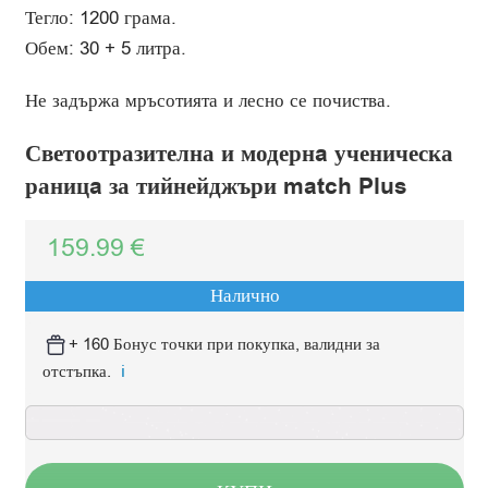
Тегло: 1200 грама.
Обем: 30 + 5 литра.
Не задържа мръсотията и лесно се почиства.
Светоотразителна и модернa ученическа
раницa за тийнейджъри match Plus
159.99
€
Налично
+ 160 Бонус точки при покупка, валидни за
отстъпка.
ℹ️