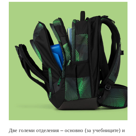
Две големи отделения – основно (за учебниците) и