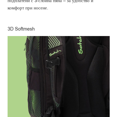
подплатени с 3-слойна пяна – за удобство и
комфорт при носене.
3D Softmesh