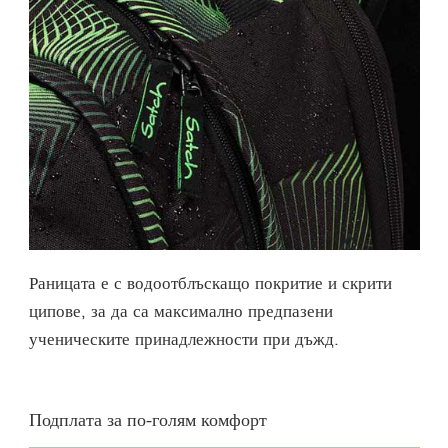
Раницата е с водоотблъскащо покритие и скрити
ципове, за да са максимално предпазени
ученическите принадлежности при дъжд.
Подплата за по-голям комфорт