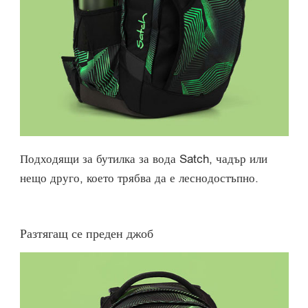
Подходящи за бутилка за вода Satch, чадър или
нещо друго, което трябва да е леснодостъпно.
Разтягащ се преден джоб