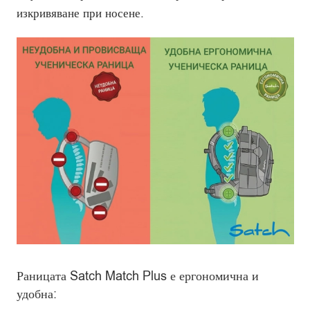
изкривяване при носене.
Раницата Satch Match Plus е ергономична и
удобна: