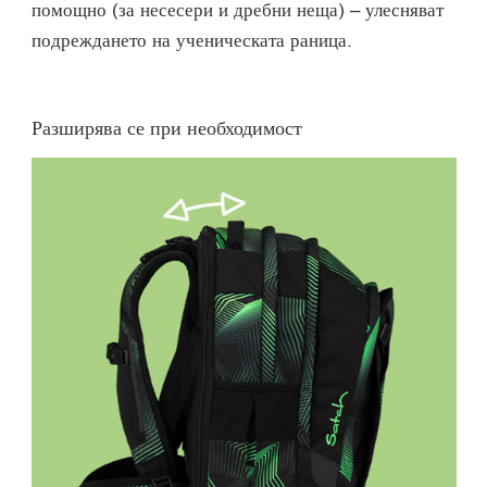
помощно (за несесери и дребни неща) – улесняват
подреждането на ученическата раница.
Разширява се при необходимост