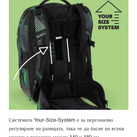
Системата Your-Size-System е за персонално
регулиране на раницата, така че да пасне на всеки