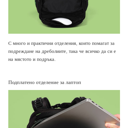
С много и практични отделения, които помагат за
подреждане на дреболиите, така че всичко да си е
на мястото и подръка.
Подплатено отделение за лаптоп