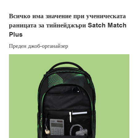
Всичко има значение при ученическата
раницата за тийнейджъри Satch Match
Plus
Преден джоб-органайзер