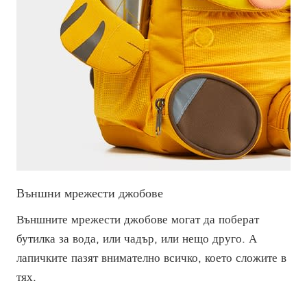
Външни мрежести джобове
Външните мрежести джобове могат да поберат
бутилка за вода, или чадър, или нещо друго. А
лапичките пазят внимателно всичко, което сложите в
тях.