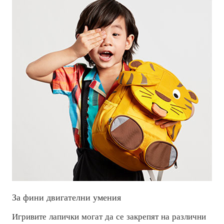
За фини двигателни умения
Игривите лапички могат да се закрепят на различни