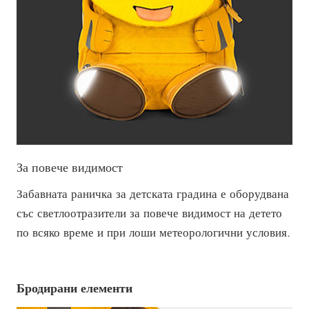
За повече видимост
Забавната раничка за детската градина е оборудвана
със светлоотразители за повече видимост на детето
по всяко време и при лоши метеорологични условия.
Бродирани елементи