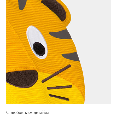
С любов към детайла