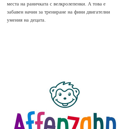
места на раничката с велкролепенки. А това е
забавен начин за трениране на фини двигателни
умения на децата.