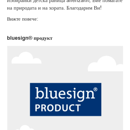
Избирайки детска раница
affenzahn,
Вие помагате
на природата и на хората. Благодарим Ви!
Вижте повече:
bluesign® продукт