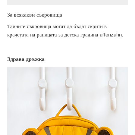
За всякакви съкровища
Тайните съкровища могат да бъдат скрити в
крачетата на раницата за детска градина affenzahn.
Здрава дръжка