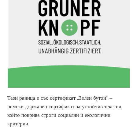
Тази раница е със сертификат „Зелен бутон“ –
немски държавен сертификат за устойчив текстил,
който покрива строги социални и екологични
критерии.