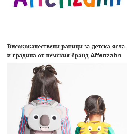
Висококачествени раници за детска ясла
и градина от немския бранд Affenzahn