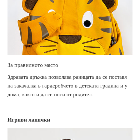
За правилното място
Здравата дръжка позволява раницата да се поставя
на закачалка в гардеробчето в детската градина и у
дома, както и да се носи от родител.
Игриви лапички