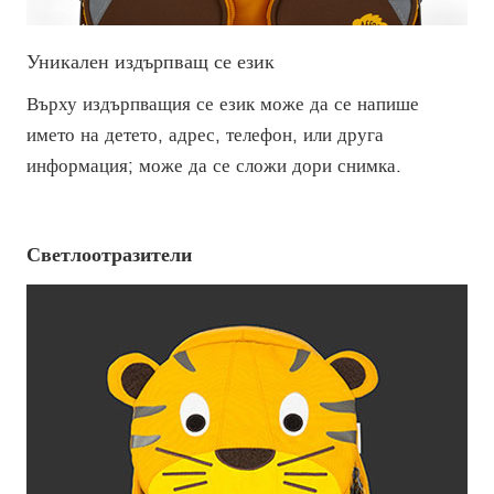
Уникален издърпващ се език
Върху издърпващия се език може да се напише
името на детето, адрес, телефон, или друга
информация; може да се сложи дори снимка.
Светлоотразители