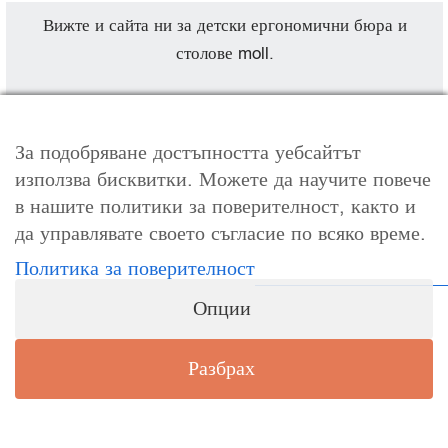
Вижте и сайта ни за детски ергономични бюра и
столове moll.
Произведени в Германия, с 2 години гаранция.
За подобряване достъпността уебсайтът
използва бисквитки. Можете да научите повече
в нашите политики за поверителност, както и
да управлявате своето съгласие по всяко време.
Политика за поверителност
Опции
Разбрах