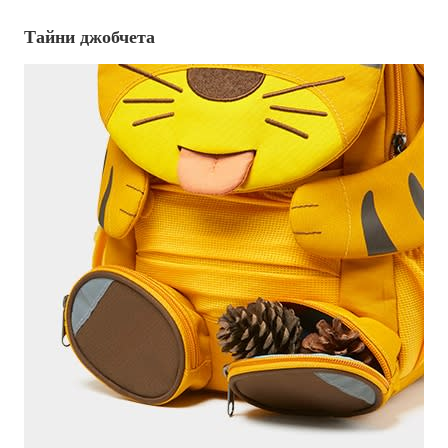
Тайни джобчета