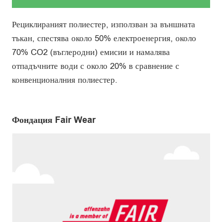
Рециклираният полиестер, използван за външната
тъкан, спестява около 50% електроенергия, около
70% CO2 (въглеродни) емисии и намалява
отпадъчните води с около 20% в сравнение с
конвенционалния полиестер.
Фондация Fair Wear