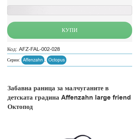
КУПИ
Код:
AFZ-FAL-002-028
Серии:
Affenzahn
,
Octopus
Забавна раница за малчуганите в
детската градина Affenzahn large friend
Октопод