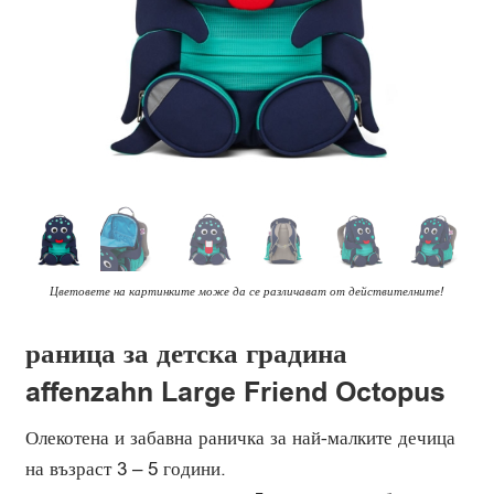
Цветовете на картинките може да се различават от действителните!
раница за детска градина
affenzahn Large Friend Octopus
Олекотена и забавна раничка за най-малките дечица
на възраст 3 – 5 години.