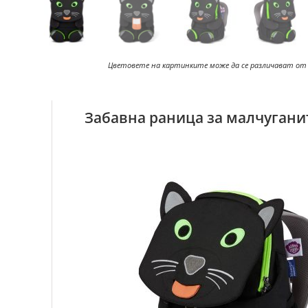
Цветовете на картинките може да се различават от
Забавна раница за малчуганите