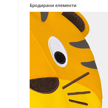
Бродирани елементи