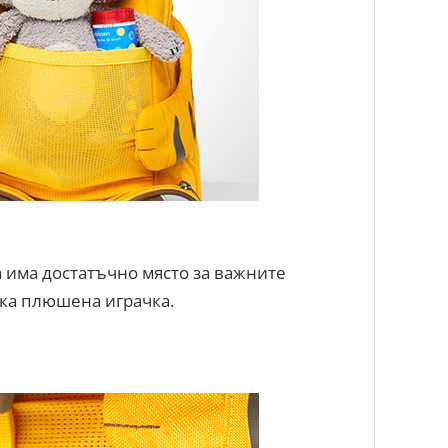
 има достатъчно място за важните
ка плюшена играчка.