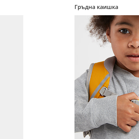
Гръдна каишка