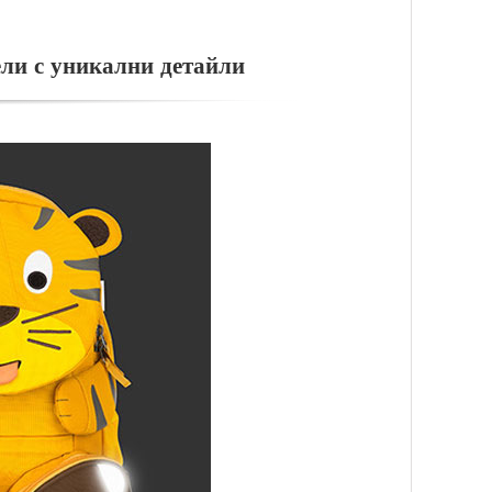
ели с уникални детайли