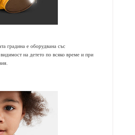
ата градина е оборудвана със
 видимост на детето по всяко време и при
вия.