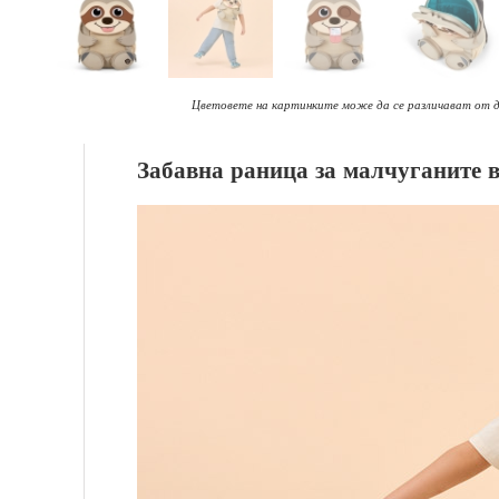
Цветовете на картинките може да се различават от 
Забавна раница за малчуганите в