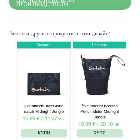
ПРОИЗВОДСТВОТО
Вижте и другите продукти в този дизайн:
Налично
Налично
ученическо портмоне
Ученически несесер
satch Midnight Jungle
Pencil slider Midnight
Jungle
15.99
€
/
31.27
лв.
19.99
€
/
39.10
лв.
КУПИ
КУПИ