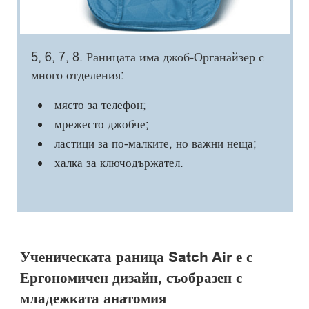
5, 6, 7, 8. Раницата има джоб-Органайзер с
много отделения:
място за телефон;
мрежесто джобче;
ластици за по-малките, но важни неща;
халка за ключодържател.
Ученическата раница Satch Air е с
Ергономичен дизайн, съобразен с
младежката анатомия