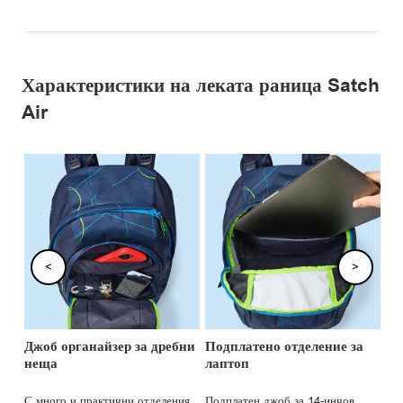
Характеристики на леката раница Satch
Air
<
>
не
Джоб органайзер за дребни
Подплатено отделение за
Ст
неща
лаптоп
е
С много и практични отделения,
Подплатен джоб за 14-инчов
Ст