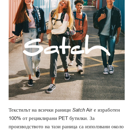
Текстилът на всички раници
Satch
Air е изработен
100% от рециклирани PET бутилки. За
производството на тази раница са използвани около