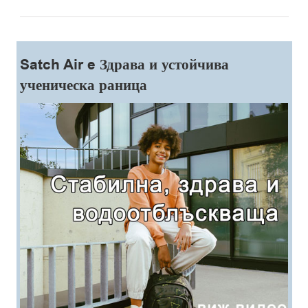
Satch Air e Здрава и устойчива
ученическа раница