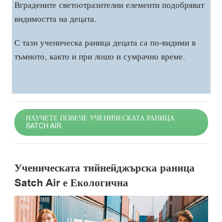
Вградените светоотразителни елементи подобряват
видимостта на децата.
С тази ученическа раница децата са по-видими в
тъмното, както и при лошо и сумрачно време.
НАУЧЕТЕ ПОВЕЧЕ УЧЕНИЧЕСКАТА РАНИЦА
SATCH AIR
Ученическата тийнейджърска раница
Satch Air е Екологична