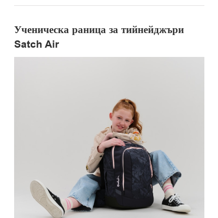
Ученическа раница за тийнейджъри
Satch Air