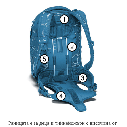
Раницата е за деца и тийнейджъри с височина от