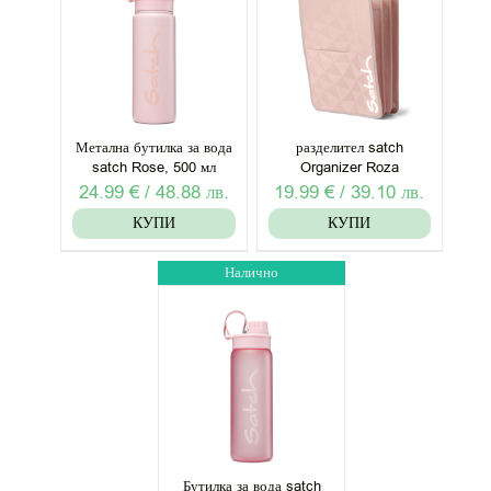
Метална бутилка за вода
разделител satch
satch Rose, 500 мл
Organizer Roza
24.99
€
/
48.88
лв.
19.99
€
/
39.10
лв.
КУПИ
КУПИ
Налично
Бутилка за вода satch