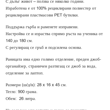
С дълъг живот – ползва се няколко години.
Изработена е от 100% рециклирани полиестер от
рециклирани пластмасови PET бутилки.
Поддържа гърба и раменете изправени.
Настройва се и израства спрямо ръста на ученика от
140 до 180 см.
С регулиращ се гръб и подсилена основа.
Раницата има едно голямо отделение, преден джоб-
органайзер, страничен разтягащ се джоб за вода,
отделение за лаптоп.
Размери (ш/д/в): 28 x 16 x 45 см.
Тегло: 900 грама.
Обем: 26 литра.