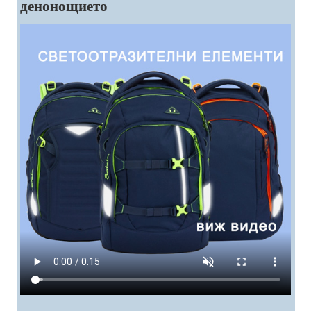
денонощието