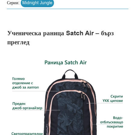
Серии:
Midnight Jungle
Ученическа раница Satch Air – бърз
преглед