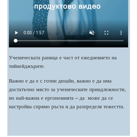
Ученическата раница е част от ежедневието на
тийнейджърите.
Важно е да е с готин дизайн, важно е да има
достатъчно място за ученическите приндлежности,
но най-важна е ергономията – да може да се
настройва спрямо ръста и да разпределя тежестта.