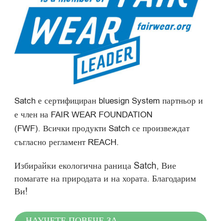
Satch е сертифициран bluesign System партньор и
е член на FAIR WEAR FOUNDATION
(FWF). Всички продукти Satch се произвеждат
съгласно регламент REACH.
Избирайки екологична раница Satch, Вие
помагате на природата и на хората. Благодарим
Ви!
НАУЧЕТЕ ПОВЕЧЕ ЗА