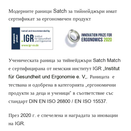
Модерните раници Satch за тийнейджъри имат
сертификат за ергономичен продукт
Ученическата раница за тийнейджъри Satch Match
е сертифицирана от немския институт IGR „
Institut
für Gesundheit und Ergonomie e. V
„. Раницата е
тествана и одобрена в категорията „ергономични
продукти за деца и ученици“ в съответствие със
стандарт DIN EN ISO 26800 / EN ISO 15537.
През 2020 г. е спечелена и наградата за иновации
на IGR.