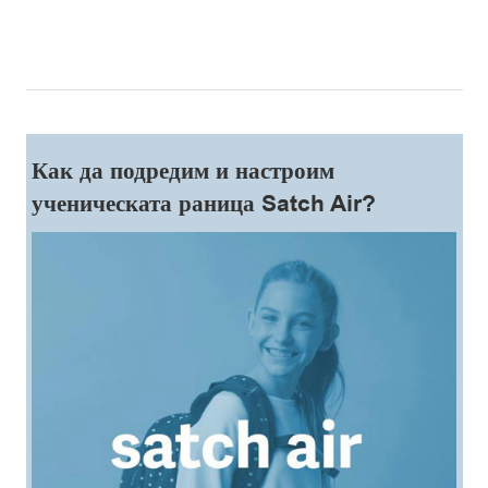
Как да подредим и настроим
ученическата раница Satch Air?