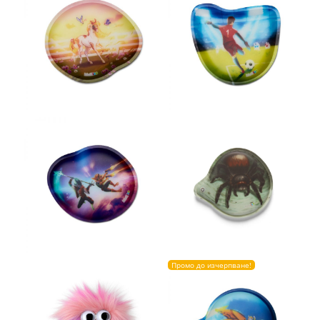
Промо до изчерпване!