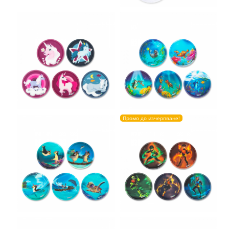
Промо до изчерпване!