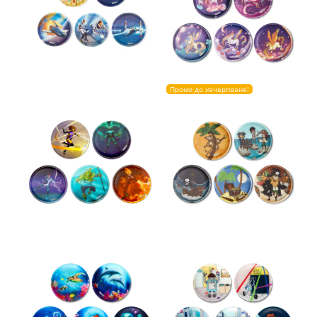
Промо до изчерпване!