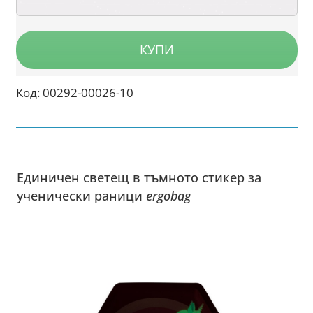
КУПИ
Код:
00292-00026-10
Единичен светещ в тъмното стикер за
ученически раници
ergobag