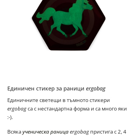
Единичен стикер за раници
ergobag
Единичните светещи в тъмното стикери
ergobag
са с нестандартна форма и са много яки
:-).
Всяка
ученическа раница
ergobag
пристига с 2, 4