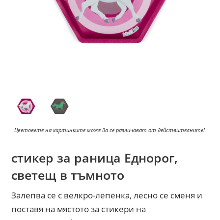
Цветовете на картинките може да се различават от действителните!
стикер за раница Еднорог,
светещ в тъмното
Залепва се с велкро-лепенка, лесно се сменя и
поставя на мястото за стикери на