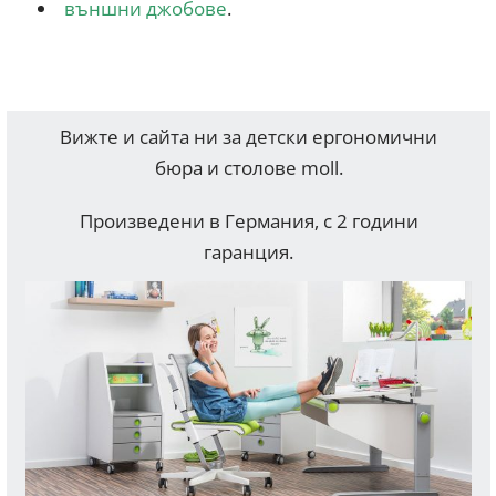
външни джобове
.
Вижте и сайта ни за детски ергономични
бюра и столове moll.
Произведени в Германия, с 2 години
гаранция.