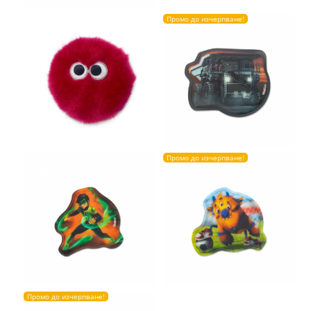
Промо до изчерпване!
Промо до изчерпване!
Промо до изчерпване!