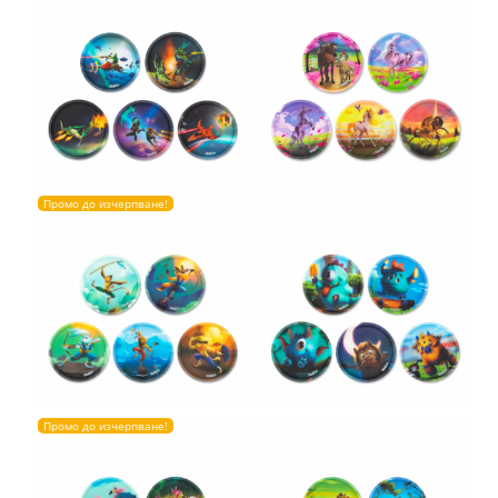
Промо до изчерпване!
Промо до изчерпване!