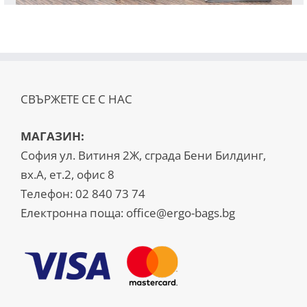
СВЪРЖЕТЕ СЕ С НАС
МАГАЗИН:
София ул. Витиня 2Ж, сграда Бени Билдинг,
вх.А, ет.2, офис 8
Телефон:
02 840 73 74
Електронна поща:
office@ergo-bags.bg