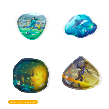
Промо до изчерпване!