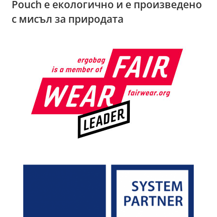
Pouch е екологично и е произведено
с мисъл за природата