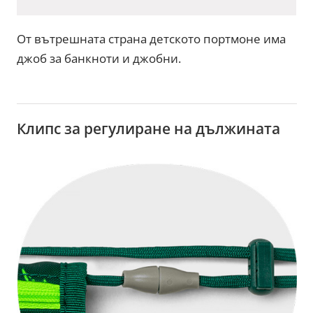
От вътрешната страна детското портмоне има
джоб за банкноти и джобни.
Клипс за регулиране на дължината