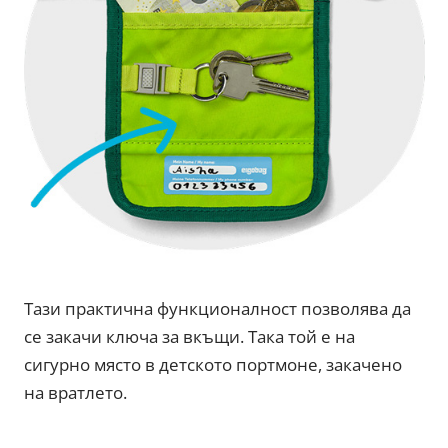
Тази практична функционалност позволява да
се закачи ключа за вкъщи. Така той е на
сигурно място в детското портмоне, закачено
на вратлето.