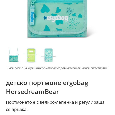
Цветовете на картинките може да се различават от действителните!
детско портмоне ergobag
HorsedreamBear
Портмонето е с велкро-лепенка и регулираща
се връзка.