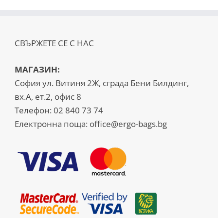
СВЪРЖЕТЕ СЕ С НАС
МАГАЗИН:
София ул. Витиня 2Ж, сграда Бени Билдинг,
вх.А, ет.2, офис 8
Телефон:
02 840 73 74
Електронна поща:
office@ergo-bags.bg