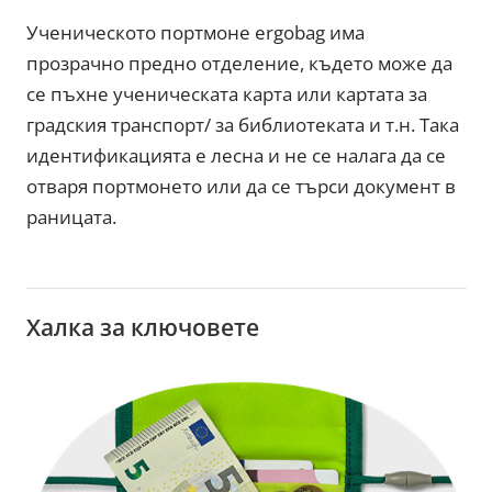
Ученическото портмоне ergobag има
прозрачно предно отделение, където може да
се пъхне ученическата карта или картата за
градския транспорт/ за библиотеката и т.н. Така
идентификацията е лесна и не се налага да се
отваря портмонето или да се търси документ в
раницата.
Халка за ключовете