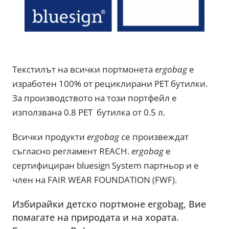
Текстилът на всички портмонета
ergobag
е
изработен 100% от рециклирани PET бутилки.
За производството на този портфейл е
използвана 0.8 PET бутилка от 0.5 л.
Всички продукти
ergobag
се произвеждат
съгласно регламент REACH.
ergobag
е
сертифициран bluesign System партньор и е
член на FAIR WEAR FOUNDATION (FWF).
Избирайки детско портмоне ergobag, Вие
помагате на природата и на хората.