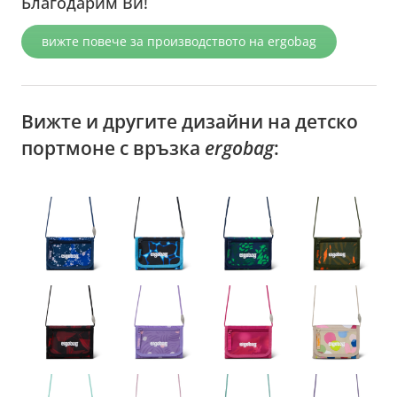
Благодарим Ви!
вижте повече за производството на ergobag
Вижте и другите дизайни на детско
портмоне с връзка
ergobag
: