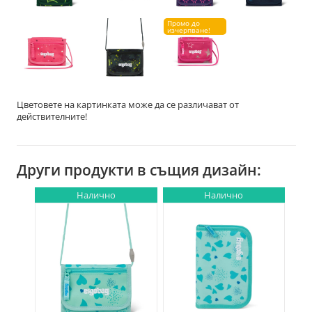
Промо до
изчерпване!
Цветовете на картинката може да се различават от
действителните!
Други продукти в същия дизайн:
Налично
Налично