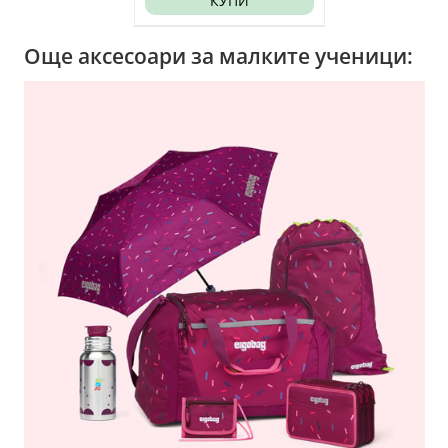
КУПИ
Още аксесоари за малките ученици: