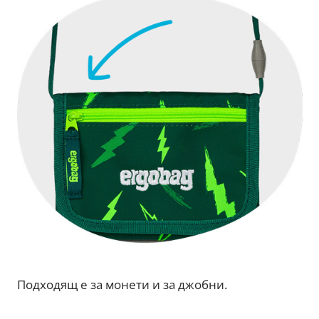
Подходящ е за монети и за джобни.