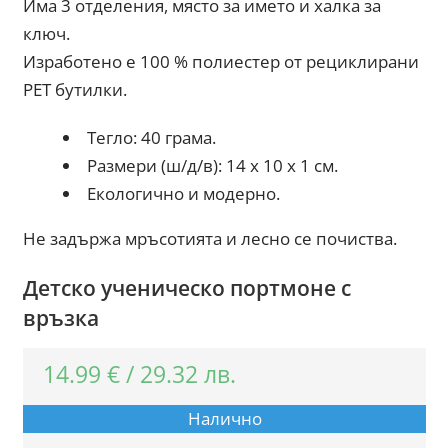
Има 3 отделения, място за името и халка за
ключ.
Изработено е 100 % полиестер от рециклирани
PET бутилки.
Тегло: 40 грама.
Размери (ш/д/в): 14 x 10 x 1 см.
Екологично и модерно.
Не задържа мръсотията и лесно се почиства.
Детско ученическо портмоне с
връзка
14.99
€
/
29.32
лв.
Налично