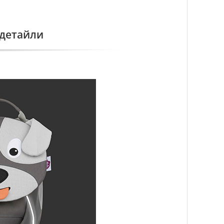
 детайли