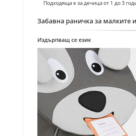
Подходяща е за дечица от 1 до 3 год
Забавна раничка за малките и
Издърпващ се език