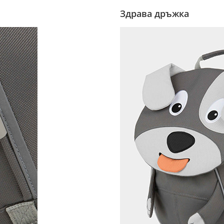
Здрава дръжка