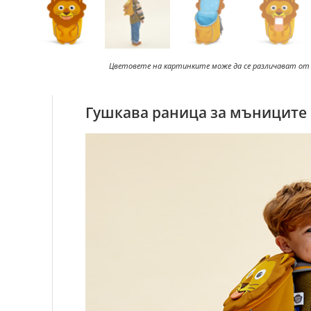
Цветовете на картинките може да се различават от
Гушкава раница за мъниците в 