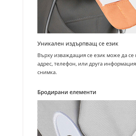
Уникален издърпващ се език
Върху изваждащия се език може да се 
адрес, телефон, или друга информация
снимка.
Бродирани елементи