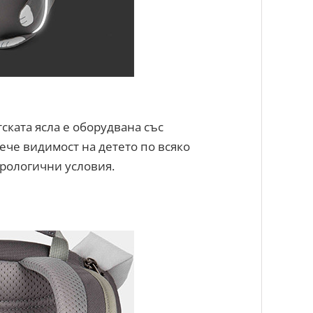
ската ясла е оборудвана със
ече видимост на детето по всяко
рологични условия.