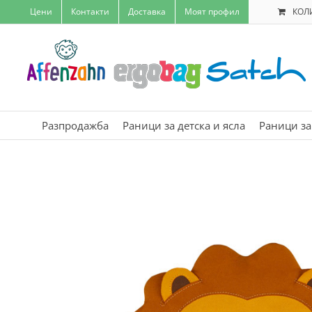
Skip
Цени
Контакти
Доставка
Моят профил
КОЛ
to
content
Разпродажба
Раници за детска и ясла
Раници за