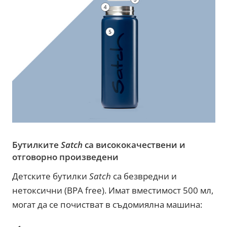
Бутилките
Satch
са висококачествени и
отговорно произведени
Детските бутилки
Satch
са безвредни и
нетоксични (BPA free). Имат вместимост 500 мл,
могат да се почистват в съдомиялна машина: