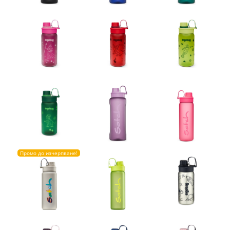
Промо до изчерпване!