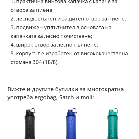
практична винтова капачка с капаче за
отвора за пиене;
леснодостъпен и защитен отвор за пиене;
подвижен уплътнител в основата на
капачката за лесно почистване;
широк отвор за лесно пълнене;
корпусът е изработен от висококачествена
стомана 304 (18/8).
Вижте и другите бутилки за многократна
употреба ergobag, Satch и moll: