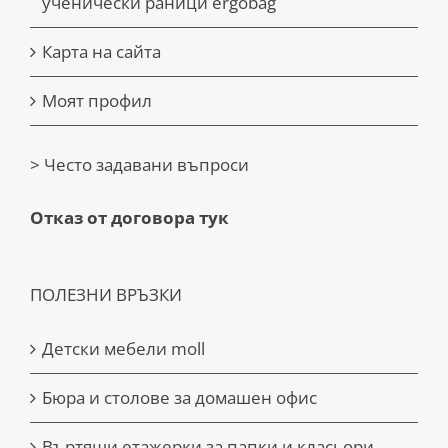
ученически раници ergobag
Карта на сайта
Моят профил
> Често задавани въпроси
Отказ от договора тук
ПОЛЕЗНИ ВРЪЗКИ
Детски мебели moll
Бюра и столове за домашен офис
Въртящи етажерки за папки и класьори