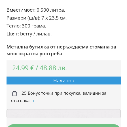
Вместимост: 0.500 литра.
Размери (ш/в): 7 x 23,5 см.
Тегло: 300 грама.
Цвят: berry / лилав.
Метална бутилка от неръждаема стомана за
многократна употреба
24.99
€
/
48.88
лв.
Налично
+ 25 Бонус точки при покупка, валидни за
отстъпка.
ℹ️