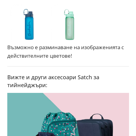
Възможно е разминаване на изображенията с
действителните цветове!
Вижте и други аксесоари Satch за
тийнейджъри: