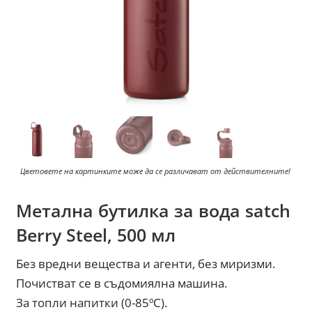
Цветовете на картинките може да се различават от действителните!
Метална бутилка за вода satch
Berry Steel, 500 мл
Без вредни вещества и агенти, без миризми.
Почистват се в съдомиялна машина.
За топли напитки (0-85ºC).