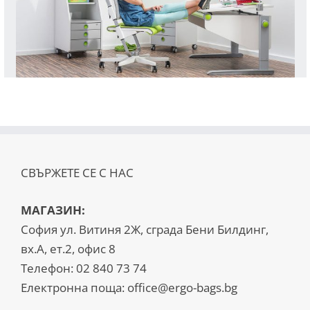
СВЪРЖЕТЕ СЕ С НАС
МАГАЗИН:
София ул. Витиня 2Ж, сграда Бени Билдинг,
вх.А, ет.2, офис 8
Телефон:
02 840 73 74
Електронна поща:
office@ergo-bags.bg