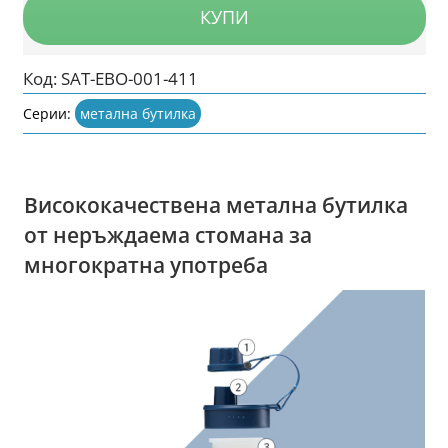
КУПИ
Код:
SAT-EBO-001-411
Серии:
метална бутилка
Висококачествена метална бутилка
от неръждаема стомана за
многократна употреба