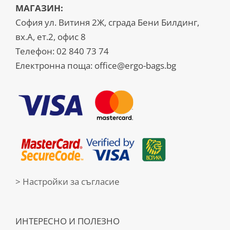
МАГАЗИН:
София ул. Витиня 2Ж, сграда Бени Билдинг,
вх.А, ет.2, офис 8
Телефон:
02 840 73 74
Електронна поща:
office@ergo-bags.bg
> Настройки за съгласие
ИНТЕРЕСНО И ПОЛЕЗНО