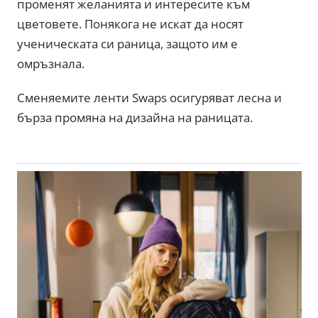
променят желанията и интересите към
цветовете. Понякога не искат да носят
ученическата си раница, защото им е
омръзнала.
Сменяемите ленти Swaps осигуряват лесна и
бърза промяна на дизайна на раницата.