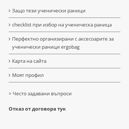
Защо тези ученически раници
checklist при избор на ученическа раница
Перфектно организирани с аксесоарите за
ученически раници ergobag
Карта на сайта
Моят профил
> Често задавани въпроси
Отказ от договора тук