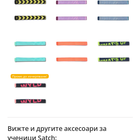
Промо до изчерпване!
Вижте и другите аксесоари за
ученици Satch: