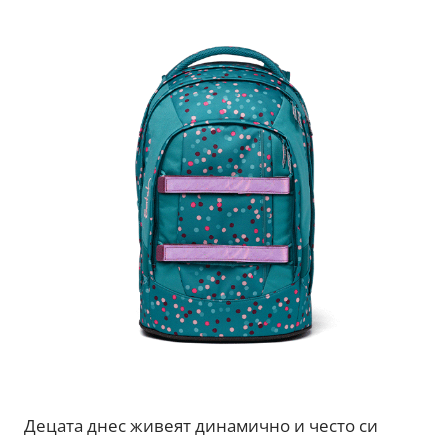
Децата днес живеят динамично и често си