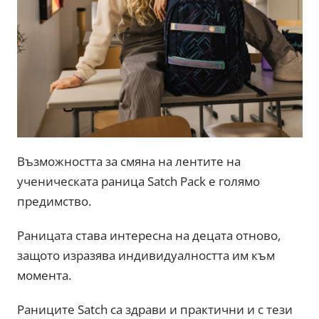
Възможността за смяна на лентите на
ученическата раница Satch Pack е голямо
предимство.
Раницата става интересна на децата отново,
защото изразява индивидуалността им към
момента.
Раниците Satch са здрави и практични и с тези