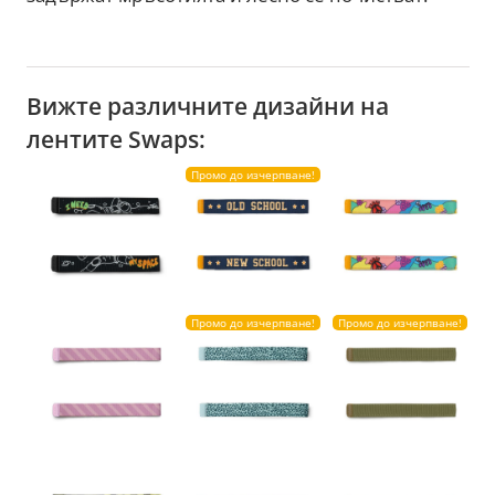
Вижте различните дизайни на
лентите Swaps:
Промо до изчерпване!
Промо до изчерпване!
Промо до изчерпване!