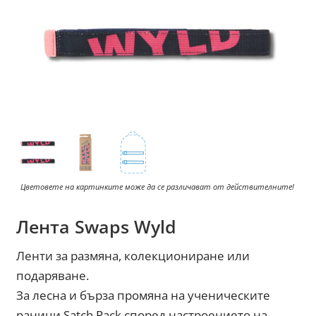
Цветовете на картинките може да се различават от действителните!
Лента Swaps Wyld
Ленти за размяна, колекциониране или
подаряване.
За лесна и бърза промяна на ученическите
раници Satch Pack според настроението на