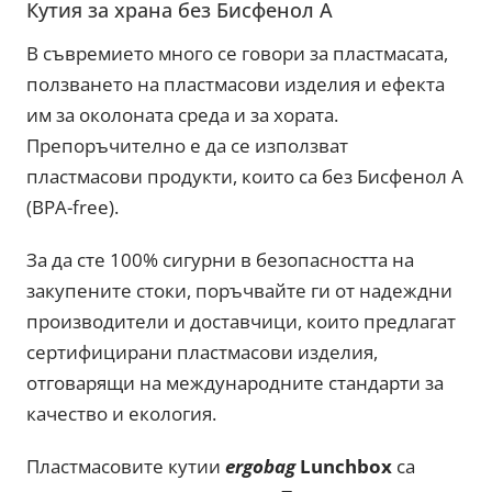
Кутия за храна без Бисфенол A
В съвремието много се говори за пластмасата,
ползването на пластмасови изделия и ефекта
им за околоната среда и за хората.
Препоръчително е да се използват
пластмасови продукти, които са без Бисфенол А
(BPA-free).
За да сте 100% сигурни в безопасността на
закупените стоки, поръчвайте ги от надеждни
производители и доставчици, които предлагат
сертифицирани пластмасови изделия,
отговарящи на международните стандарти за
качество и екология.
Пластмасовите кутии
ergobag
Lunchbox
са