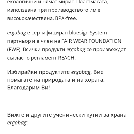
екологични и нямат мирис. Пластмасата,
използвана при производството им е
висококачествена, BPA-free.
ergobag
е сертифициран bluesign System
партньор и е член на FAIR WEAR FOUNDATION
(FWF). Всички продукти
ergobag
се произвеждат
съгласно регламент REACH.
Избирайки продуктите
ergobag
, Вие
помагате на природата и на хората.
Благодарим Ви!
Вижте и другите ученически кутии за храна
ergobag
: