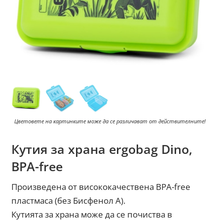
Цветовете на картинките може да се различават от действителните!
Кутия за храна ergobag Dino,
BPA-free
Произведена от висококачествена BPA-free
пластмаса (без Бисфенол А).
Кутията за храна може да се почиства в