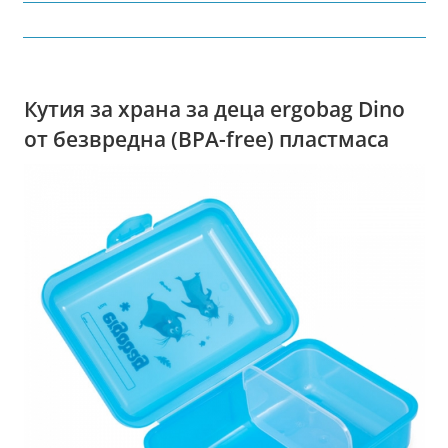
Кутия за храна за деца ergobag Dino
от безвредна (BPA-free) пластмаса