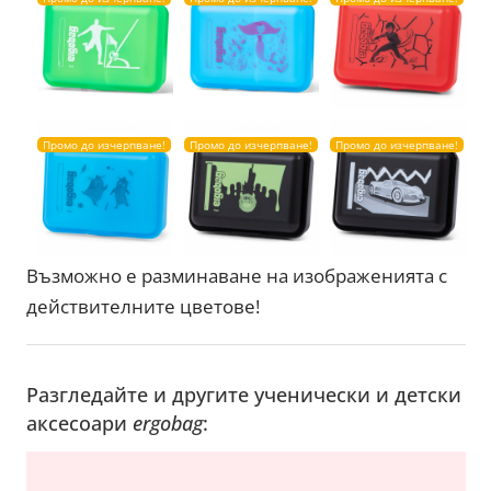
Промо до изчерпване!
Промо до изчерпване!
Промо до изчерпване!
Възможно е разминаване на изображенията с
действителните цветове!
Разгледайте и другите ученически и детски
аксесоари
ergobag
: