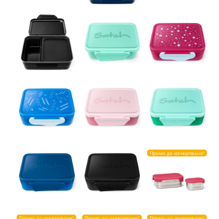
Промо до изчерпване!
Промо до изчерпване!
Промо до изчерпване!
Промо до изчерпване!