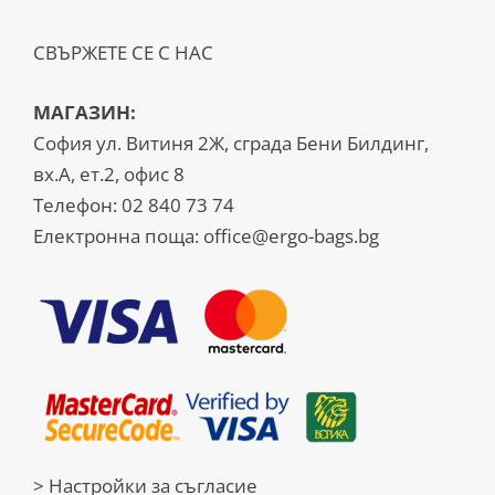
СВЪРЖЕТЕ СЕ С НАС
МАГАЗИН:
София ул. Витиня 2Ж, сграда Бени Билдинг,
вх.А, ет.2, офис 8
Телефон:
02 840 73 74
Електронна поща:
office@ergo-bags.bg
> Настройки за съгласие