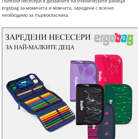
Полезни несесери в дизайните на ученическите раници
ergobag за момичета и момчета, заредени с всичко
необходимо за първокласника.