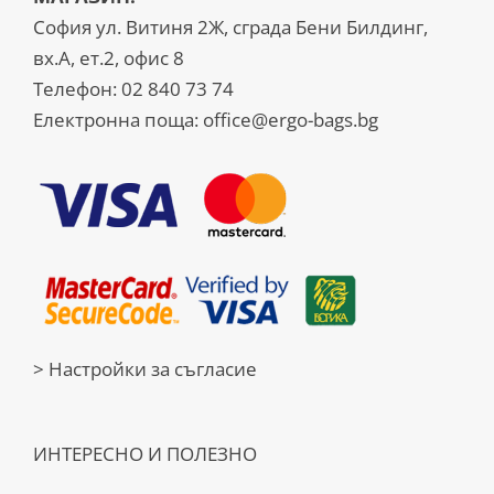
София ул. Витиня 2Ж, сграда Бени Билдинг,
вх.А, ет.2, офис 8
Телефон:
02 840 73 74
Електронна поща:
office@ergo-bags.bg
> Настройки за съгласие
ИНТЕРЕСНО И ПОЛЕЗНО