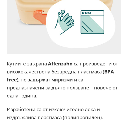
Кутиите за храна
Affenzahn
са произведени от
висококачествена безвредна пластмаса (
BPA-
free
), не задържат миризми и са
предназначени за дълго ползване – повече от
една година.
Изработени са от изключително лека и
издръжлива пластмаса (полипропилен).