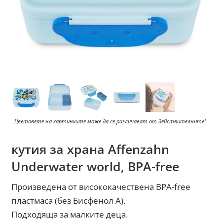
Цветовете на картинките може да се различават от действителните!
кутия за храна Affenzahn
Underwater world, BPA-free
Произведена от висококачествена BPA-free
пластмаса (без Бисфенол А).
Подходяща за малките деца.