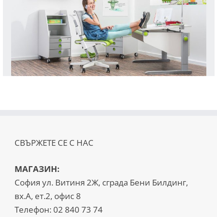
СВЪРЖЕТЕ СЕ С НАС
МАГАЗИН:
София ул. Витиня 2Ж, сграда Бени Билдинг,
вх.А, ет.2, офис 8
Телефон:
02 840 73 74