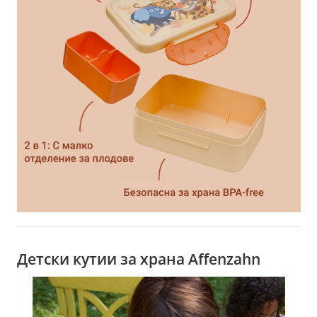
Детски кутии за храна Affenzahn