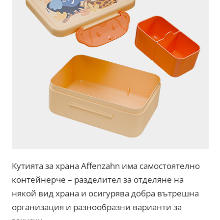
Кутията за храна Affenzahn има самостоятелно
контейнерче – разделител за отделяне на
някой вид храна и осигурява добра вътрешна
организация и разнообразни варианти за