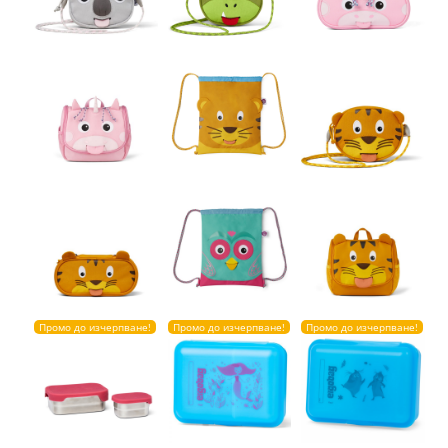
Промо до изчерпване!
Промо до изчерпване!
Промо до изчерпване!