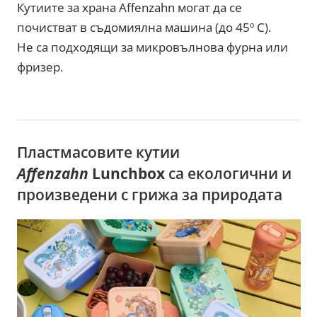
Кутиите за храна Affenzahn могат да се
почистват в съдомиялна машина (до 45º С).
Не са подходящи за микровълнова фурна или
фризер.
Пластмасовите кутии
Affenzahn
Lunchbox
са екологични и
произведени с грижа за природата