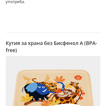
употреба.
Кутия за храна без Бисфенол A (BPA-
free)