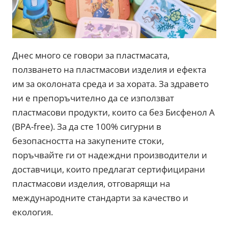
Днес много се говори за пластмасата,
ползването на пластмасови изделия и ефекта
им за околоната среда и за хората. За здравето
ни е препоръчително да се използват
пластмасови продукти, които са без Бисфенол А
(BPA-free). За да сте 100% сигурни в
безопасността на закупените стоки,
поръчвайте ги от надеждни производители и
доставчици, които предлагат сертифицирани
пластмасови изделия, отговарящи на
международните стандарти за качество и
екология.