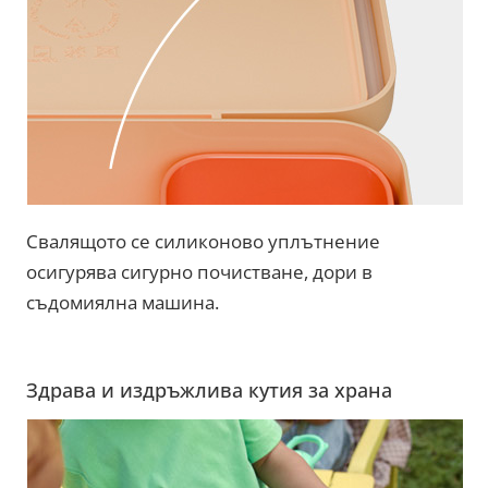
Свалящото се силиконово уплътнение
осигурява сигурно почистване, дори в
съдомиялна машина.
Здрава и издръжлива кутия за храна