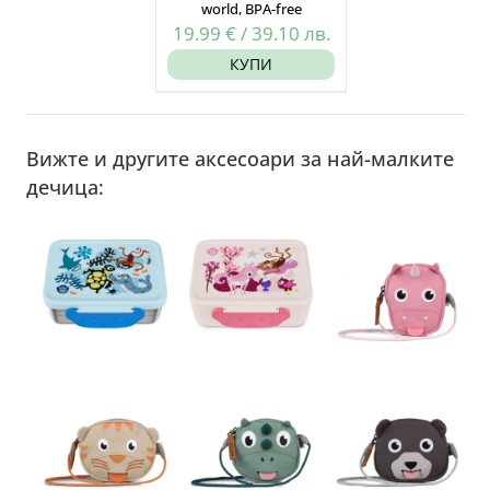
world, BPA-free
19.99
€
/
39.10
лв.
КУПИ
Вижте и другите аксесоари за най-малките
дечица: