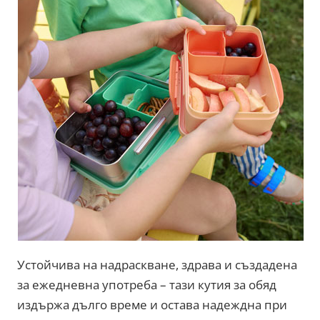
Устойчива на надраскване, здрава и създадена
за ежедневна употреба – тази кутия за обяд
издържа дълго време и остава надеждна при