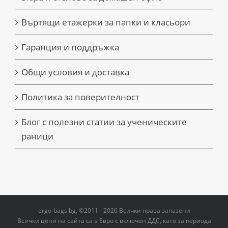
Въртящи етажерки за папки и класьори
Гаранция и поддръжка
Общи условия и доставка
Политика за поверителност
Блог с полезни статии за ученическите
раници
ergo-bags.bg, ©2011 - 2026 Всички права запазени
Всички цени на сайта са в Евро с включен ДДС, като за периода