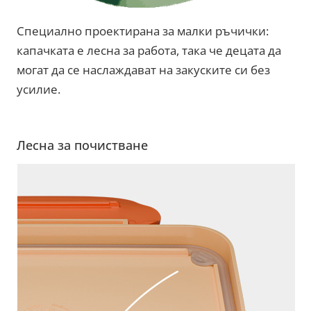
Специално проектирана за малки ръчички:
капачката е лесна за работа, така че децата да
могат да се наслаждават на закуските си без
усилие.
Лесна за почистване