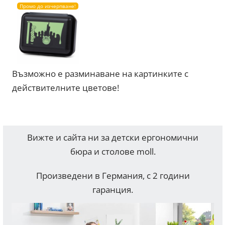
Промо до изчерпване!
Възможно е разминаване на картинките с
действителните цветове!
Вижте и сайта ни за детски ергономични
бюра и столове moll.
Произведени в Германия, с 2 години
гаранция.