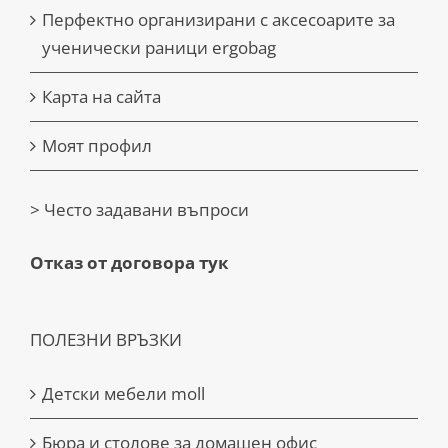
Перфектно организирани с аксесоарите за
ученически раници ergobag
Карта на сайта
Моят профил
> Често задавани въпроси
Отказ от договора тук
ПОЛЕЗНИ ВРЪЗКИ
Детски мебели moll
Бюра и столове за домашен офис