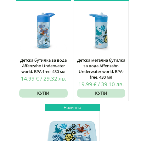
Детска бутилка за вода
Детска метална бутилка
Affenzahn Underwater
за вода Affenzahn
world, BPA-free, 430 мл
Underwater world, BPA-
free, 430 мл
14.99
€
/
29.32
лв.
19.99
€
/
39.10
лв.
КУПИ
КУПИ
Налично