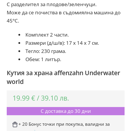
С разделител за плодове/зеленчуци.
Може да се почиства в съдомиялна машина до
45°C.
Комплект 2 части.
Размери (д/ш/в): 17 x 14 x 7 см.
Тегло: 230 грама.
Обем: 1 литър.
Кутия за храна affenzahn Underwater
world
19.99
€
/
39.10
лв.
С доставка до 30 дни
+ 20 Бонус точки при покупка, валидни за