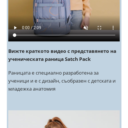
Вижте краткото видео с представянето на
ученическата раница Satch Pack
Раницата е специално разработена за
ученици и е с дизайн, съобразен с детската и
младежка анатомия