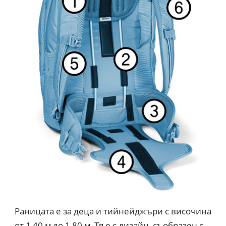
Раницата е за деца и тийнейджъри с височина
от 1.40 м до 1.80 м. Тя е с дизайн, съобразен с