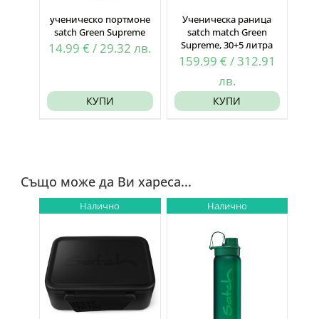
ученическо портмоне
Ученическа раница
satch Green Supreme
satch match Green
Supreme, 30+5 литра
14.99
€
/
29.32
лв.
159.99
€
/
312.91
лв.
КУПИ
КУПИ
Също може да Ви хареса...
Налично
Налично