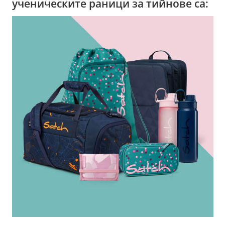
ученическите раници за тийнове са: