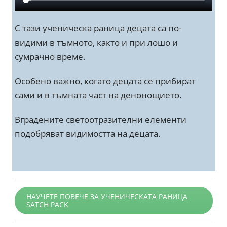
С тази ученическа раница децата са по-
видими в тъмното, както и при лошо и
сумрачно време.
Особено важно, когато децата се прибират
сами и в тъмната част на денонощието.
Вградените светоотразителни елементи
подобряват видимостта на децата.
НАУЧЕТЕ ПОВЕЧЕ ЗА УЧЕНИЧЕСКАТА РАНИЦА
SATCH PACK