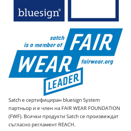
Satch е сертифициран bluesign System
партньор и е член на FAIR WEAR FOUNDATION
(FWF). Всички продукти Satch се произвеждат
съгласно регламент REACH.