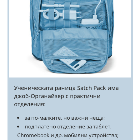
Ученическата раница Satch Pack има
джоб-Органайзер с практични
отделения:
за по-малките, но важни неща;
подплатено отделение за таблет,
Chromebook и др. мобилни устройства;