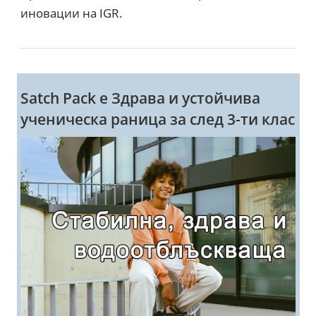
иновации на IGR.
Satch Pack e Здрава и устойчива
ученическа раница за след 3-ти клас