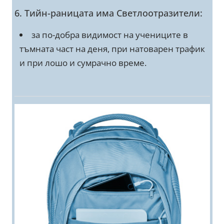
6. Тийн-раницата има Светлоотразители:
за по-добра видимост на учениците в
тъмната част на деня, при натоварен трафик
и при лошо и сумрачно време.