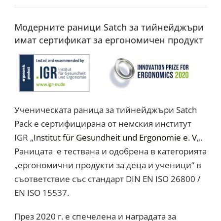
Модерните раници Satch за тийнейджъри
имат сертификат за ергономичен продукт
Ученическата раница за тийнейджъри Satch
Pack е сертифицирана от немския институт
IGR „
Institut für Gesundheit und Ergonomie e. V
„.
Раницата е тествана и одобрена в категорията
„ергономични продукти за деца и ученици“ в
съответствие със стандарт DIN EN ISO 26800 /
EN ISO 15537.
През 2020 г. е спечелена и наградата за