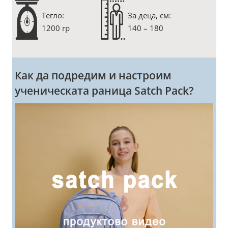
Тегло:
За деца, см:
1200 гр
140 – 180
Как да подредим и настроим
ученическата раница Satch Pack?