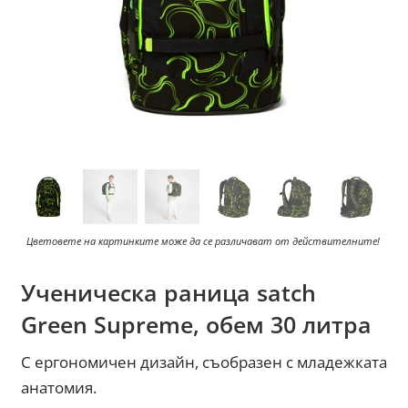
Цветовете на картинките може да се различават от действителните!
Ученическа раница satch
Green Supreme, обем 30 литра
С ергономичен дизайн, съобразен с младежката
анатомия.