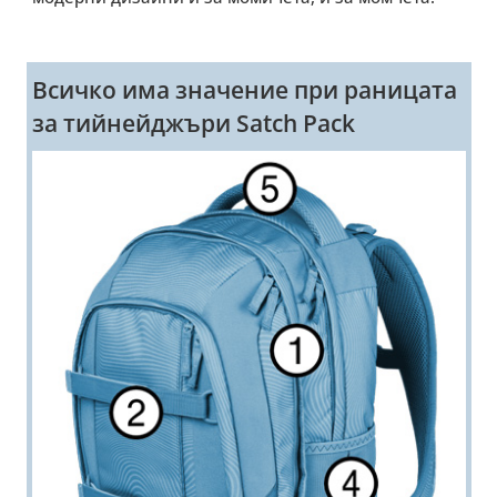
Всичко има значение при раницата
за тийнейджъри Satch Pack