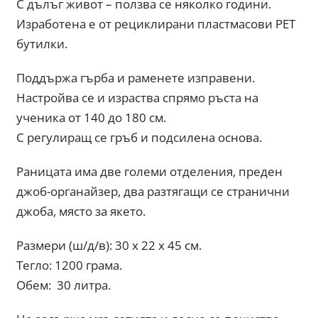
С дълъг живот – ползва се няколко години.
Изработена е от рециклирани пластмасови PET
бутилки.
Поддържа гърба и раменете изправени.
Настройва се и израства спрямо ръста на
ученика от 140 до 180 см.
С регулиращ се гръб и подсилена основа.
Раницата има две големи отделения, преден
джоб-органайзер, два разтягащи се странични
джоба, място за якето.
Размери (ш/д/в): 30 x 22 x 45 см.
Тегло: 1200 грама.
Обем: 30 литра.