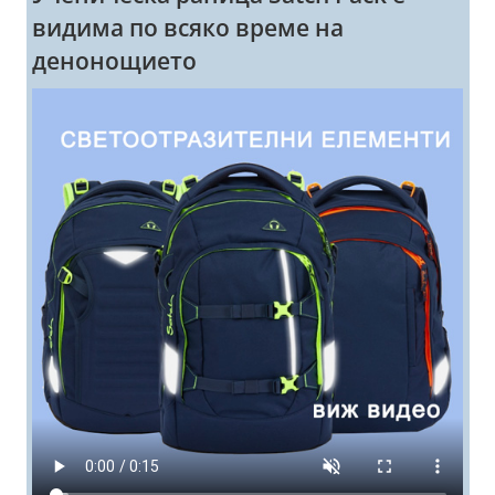
видима по всяко време на
денонощието