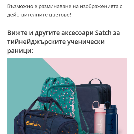
Възможно е разминаване на изображенията с
действителните цветове!
Вижте и другите аксесоари Satch за
тийнейджърските ученически
раници: