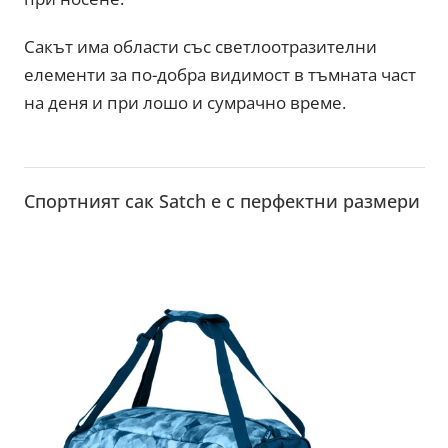
Сакът има области със светлоотразителни
елементи за по-добра видимост в тъмната част
на деня и при лошо и сумрачно време.
Спортният сак Satch е с перфектни размери