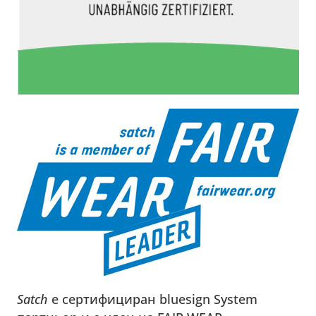
Satch
е сертифициран bluesign System