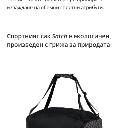
изваждане на обемни спортни атрибути.
Спортният сак
Satch
е екологичен,
произведен с грижа за природата