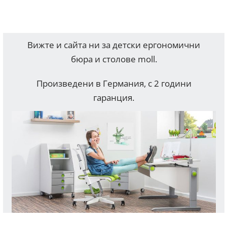
Вижте и сайта ни за детски ергономични
бюра и столове moll.
Произведени в Германия, с 2 години
гаранция.