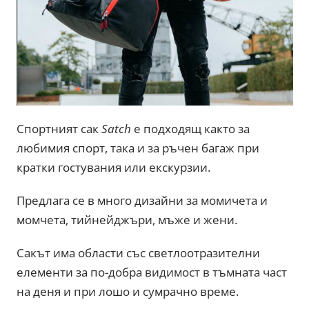
Спортният сак
Satch
е подходящ както за
любимия спорт, така и за ръчен багаж при
кратки гостувания или екскурзии.
Предлага се в много дизайни за момичета и
момчета, тийнейджъри, мъже и жени.
Сакът има области със светлоотразителни
елементи за по-добра видимост в тъмната част
на деня и при лошо и сумрачно време.