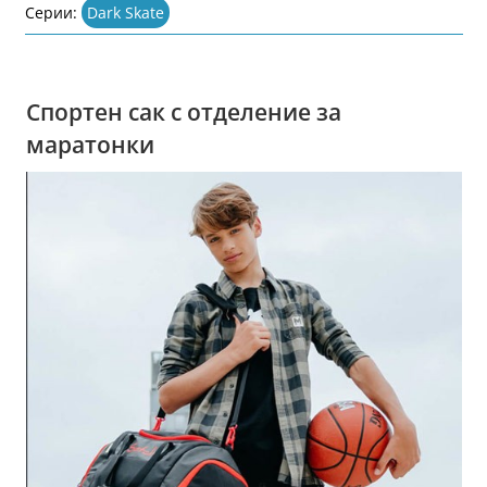
Серии:
Dark Skate
Спортен сак с отделение за
маратонки