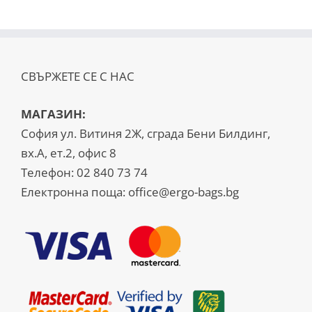
СВЪРЖЕТЕ СЕ С НАС
МАГАЗИН:
София ул. Витиня 2Ж, сграда Бени Билдинг,
вх.А, ет.2, офис 8
Телефон:
02 840 73 74
Електронна поща:
office@ergo-bags.bg