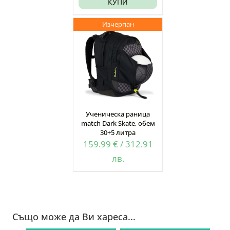
КУПИ
Изчерпан
Ученическа раница
match Dark Skate, обем
30+5 литра
159.99
€
/
312.91
лв.
Също може да Ви хареса...