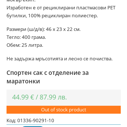
Изработен е от рециклирани пластмасови PET
бутилки, 100% рециклиран полиестер.
Размери (ш/д/в): 46 x 23 x 22 см.
Тегло: 400 грама.
Обем: 25 литра.
Не задържа мръсотията и лесно се почиства.
Спортен сак с отделение за
маратонки
44.99
€
/
87.99
лв.
Out of stock product
Код:
01336-90291-10