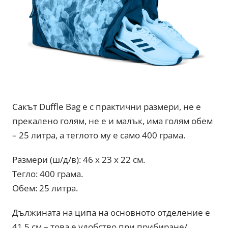
Сакът Duffle Bag е с практични размери, не е
прекалено голям, не е и малък, има голям обем
– 25 литра, а теглото му е само 400 грама.
Размери (ш/д/в): 46 x 23 x 22 см.
Тегло: 400 грама.
Обем: 25 литра.
Дължината на ципа на основното отделение е
41,5 см – това е удобство при прибиране/