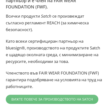
партньор и е член на FAIR WEAR
FOUNDATION (FWF).
Всички продукти
Satch
се произвеждат
съгласно регламент REACH (за химическа
безопасност).
Като всеки сертифициран партньор на
bluesign®️, производството на продуктите Satch
е щадящо околната среда, с минимизиране на
ресурсите, необходими за това.
Членството във FAIR WEAR FOUNDATION (FWF)
гарантира подобряване на условията на труд на
работниците.
ВИЖТЕ ПОВЕЧЕ ЗА ПРОИЗВОДСТВОТО НА SATCH