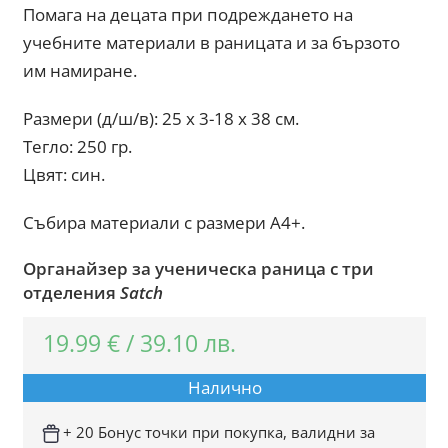
Помага на децата при подреждането на
учебните материали в раницата и за бързото
им намиране.
Размери (д/ш/в): 25 х 3-18 х 38 см.
Тегло: 250 гр.
Цвят: син.
Събира материали с размери А4+.
Органайзер за ученическа раница с три
отделения
Satch
19.99
€
/
39.10
лв.
Налично
+ 20 Бонус точки при покупка, валидни за