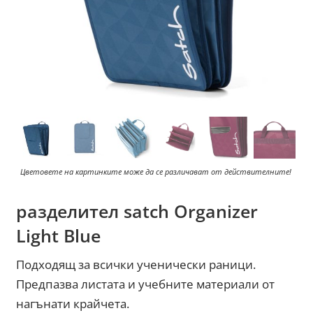
Цветовете на картинките може да се различават от действителните!
разделител satch Organizer
Light Blue
Подходящ за всички ученически раници.
Предпазва листата и учебните материали от
нагънати крайчета.