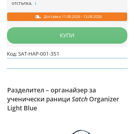
отстъпка.
ℹ️
Доставка 11.08.2026 - 13.08.2026
КУПИ
Код:
SAT-HAP-001-351
Разделител – органайзер за
ученически раници
Satch
Organizer
Light Blue