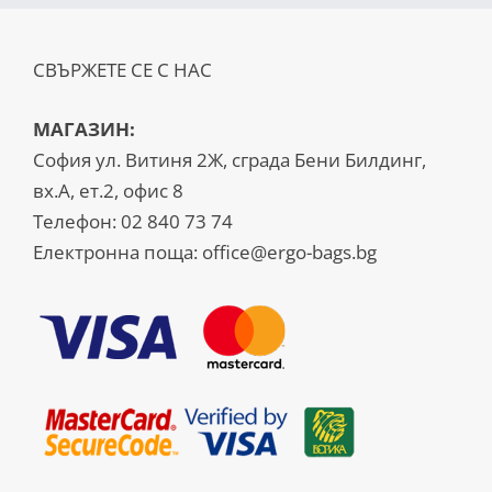
СВЪРЖЕТЕ СЕ С НАС
МАГАЗИН:
София ул. Витиня 2Ж, сграда Бени Билдинг,
вх.А, ет.2, офис 8
Телефон:
02 840 73 74
Електронна поща:
office@ergo-bags.bg