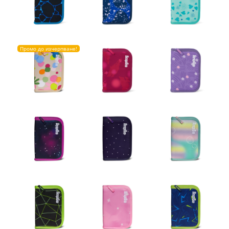
Промо до изчерпване!