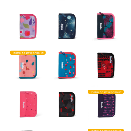
Промо до изчерпване!
Промо до изчерпване!
Промо до изчерпване!