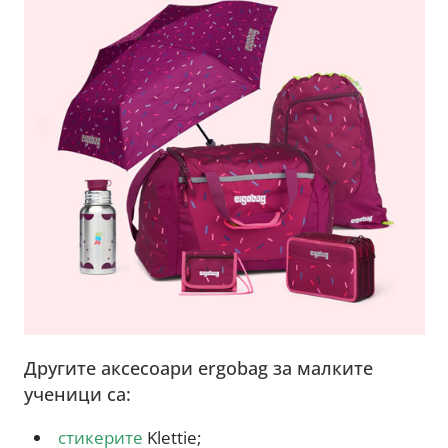
Другите аксесоари ergobag за малките
ученици са:
стикерите
Klettie;