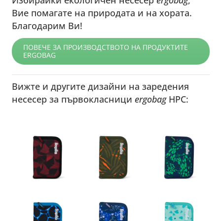
Избирайки екологичен несесер
ergobag
,
Вие помагате на природата и на хората.
Благодарим Ви!
ПОВЕЧЕ ЗА ПРОИЗВОДСТВОТО НА ПРОДУКТИТЕ
ERGOBAG
Вижте и другите дизайни на заредения
несесер за първокласници
ergobag
HPC: