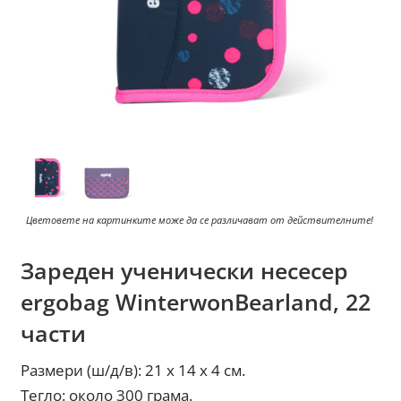
Цветовете на картинките може да се различават от действителните!
Зареден ученически несесер
ergobag WinterwonBearland, 22
части
Размери (ш/д/в): 21 x 14 x 4 см.
Тегло: около 300 грама.