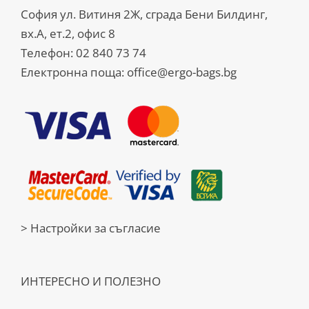
София ул. Витиня 2Ж, сграда Бени Билдинг,
вх.А, ет.2, офис 8
Телефон:
02 840 73 74
Електронна поща:
office@ergo-bags.bg
> Настройки за съгласие
ИНТЕРЕСНО И ПОЛЕЗНО