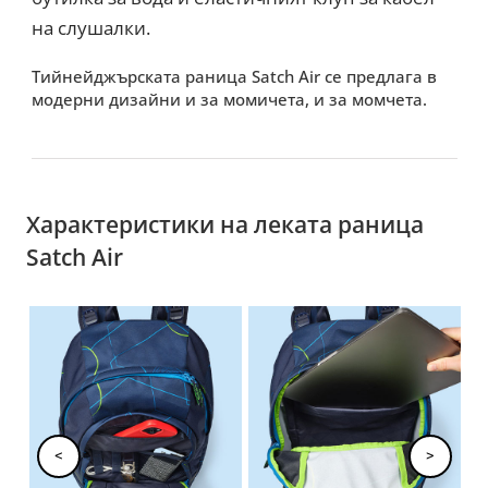
на слушалки.
Тийнейджърската раница Satch Air се предлага в
модерни дизайни и за момичета, и за момчета.
Характеристики на леката раница
Satch Air
<
>