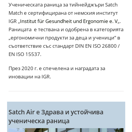
Ученическата раница за тийнейджъри Satch
Match е сертифицирана от немския институт
IGR „
Institut für Gesundheit und Ergonomie e. V
„.
Раницата е тествана и одобрена в категорията
„ергономични продукти за деца и ученици“ в
съответствие със стандарт DIN EN ISO 26800 /
EN ISO 15537.
През 2020 г. е спечелена и наградата за
иновации на IGR.
Satch Air e Здрава и устойчива
ученическа раница