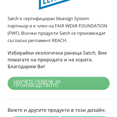
Satch е сертифициран bluesign System
партньор и е член на FAIR WEAR FOUNDATION
(FWF). Всички продукти Satch се произвеждат
съгласно регламент REACH.
Избирайки екологична раница Satch, Вие
помагате на природата и на хората.
Благодарим Ви!
НАУЧЕТЕ ПОВЕЧЕ ЗА
ПРОИЗВОДСТВОТО
Вижте и другите продукти в този дизайн: