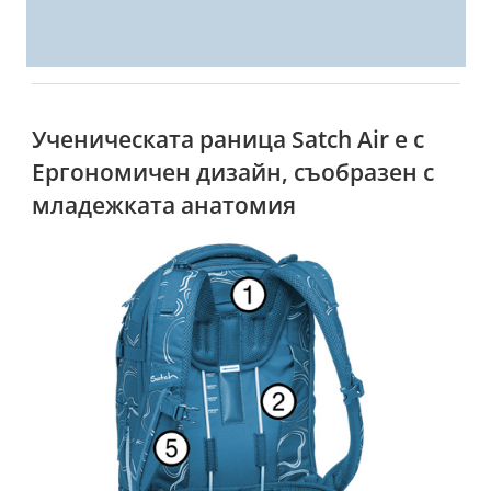
Ученическата раница Satch Air е с
Ергономичен дизайн, съобразен с
младежката анатомия