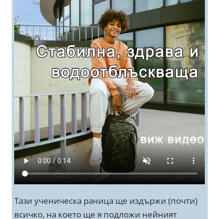
Тази ученическа раница ще издържи (почти)
всичко, на което ще я подложи нейният