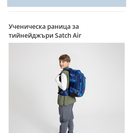
Ученическа раница за
тийнейджъри Satch Air