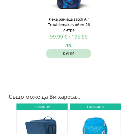
Лека раница satch Air
Troublemaker, обем 26
литра
99.99
€
/
195.56
лв.
КУПИ
Също може да Ви хареса...
Налично
Налично