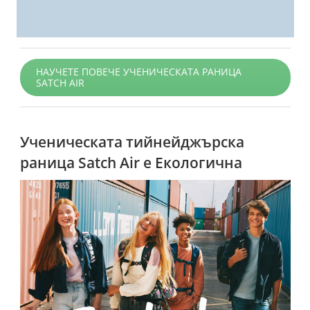
НАУЧЕТЕ ПОВЕЧЕ УЧЕНИЧЕСКАТА РАНИЦА
SATCH AIR
Ученическата тийнейджърска
раница Satch Air е Екологична