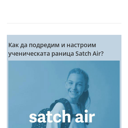
Как да подредим и настроим
ученическата раница Satch Air?