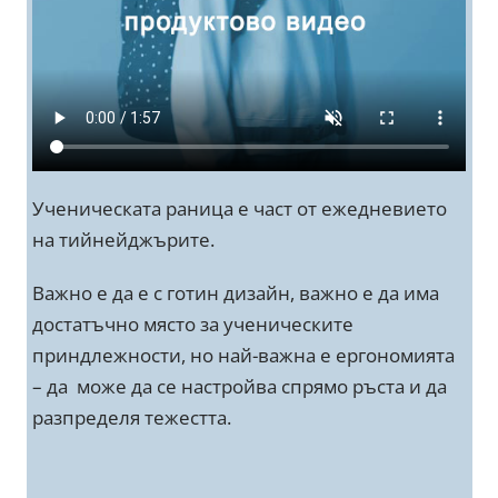
Ученическата раница е част от ежедневието
на тийнейджърите.
Важно е да е с готин дизайн, важно е да има
достатъчно място за ученическите
приндлежности, но най-важна е ергономията
– да може да се настройва спрямо ръста и да
разпределя тежестта.