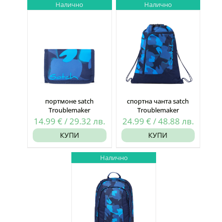
Налично
Налично
портмоне satch
спортна чанта satch
Troublemaker
Troublemaker
14.99
€
/
29.32
лв.
24.99
€
/
48.88
лв.
КУПИ
КУПИ
Налично