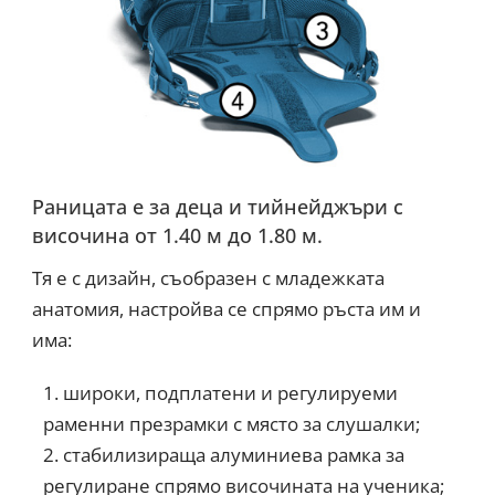
Раницата е за деца и тийнейджъри с
височина от 1.40 м до 1.80 м.
Тя е с дизайн, съобразен с младежката
анатомия, настройва се спрямо ръста им и
има:
широки, подплатени и регулируеми
раменни презрамки с място за слушалки;
стабилизираща алуминиева рамка за
регулиране спрямо височината на ученика;