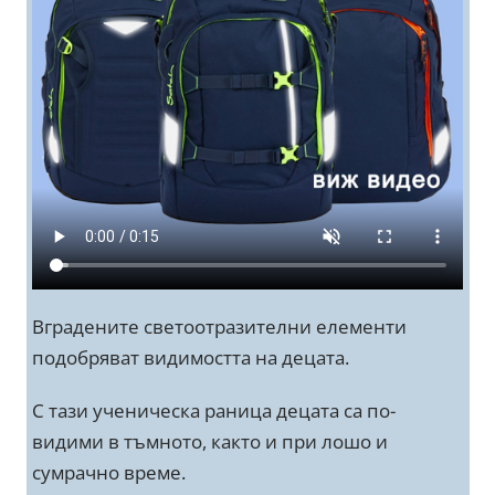
Вградените светоотразителни елементи
подобряват видимостта на децата.
С тази ученическа раница децата са по-
видими в тъмното, както и при лошо и
сумрачно време.