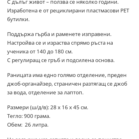
С дълъг живот – ползва се няколко години.
Изработена е от рециклирани пластмасови PET
бутилки.
Поддържа гърба и раменете изправени.
Настройва се и израства спрямо ръста на
ученика от 140 до 180 см.
С регулиращ се гръб и подсилена основа.
Раницата има едно голямо отделение, преден
джоб-органайзер, страничен разтягащ се джоб
за вода, отделение за лаптоп.
Размери (ш/д/в): 28 x 16 x 45 см.
Тегло: 900 грама.
Обем: 26 литра.