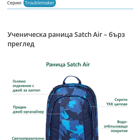
Серии:
Troublemaker
Ученическа раница Satch Air – бърз
преглед