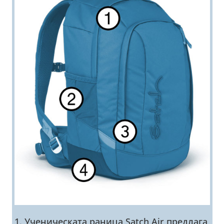
1. Ученическата раница Satch Air предлага