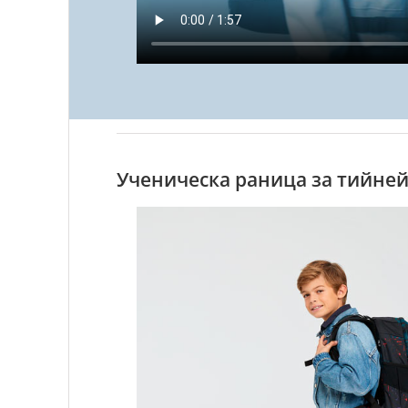
Ученическа раница за тийней