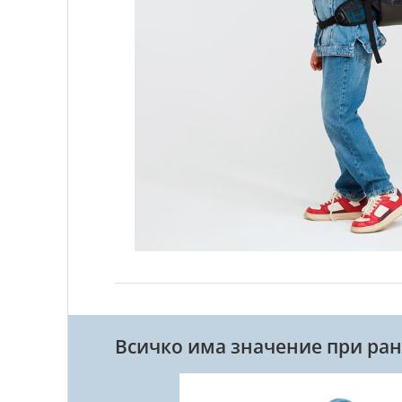
Всичко има значение при ран