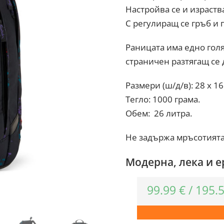
Настройва се и израства
С регулиращ се гръб и 
Раницата има едно гол
страничен разтягащ се 
Размери (ш/д/в): 28 x 16
Тегло: 1000 грама.
Обем: 26 литра.
Не задържа мръсотията 
Модерна, лека и 
99.99
€
/
195.