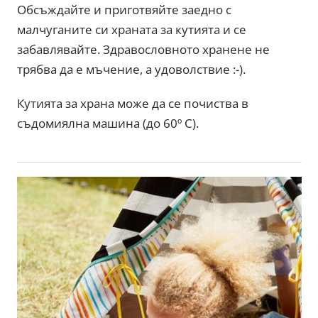
Обсъждайте и приготвяйте заедно с
малчуганите си храната за кутията и се
забавлявайте. Здравословното хранене не
трябва да е мъчение, а удоволствие :-).
Кутията за храна може да се почиства в
съдомиялна машина (до 60º С).