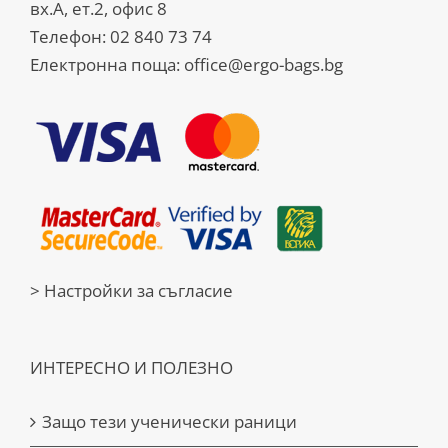
вх.А, ет.2, офис 8
Телефон:
02 840 73 74
Електронна поща:
office@ergo-bags.bg
> Настройки за съгласие
ИНТЕРЕСНО И ПОЛЕЗНО
Защо тези ученически раници