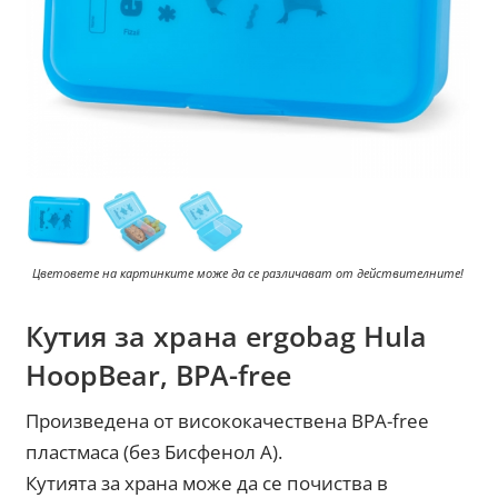
Цветовете на картинките може да се различават от действителните!
Кутия за храна ergobag Hula
HoopBear, BPA-free
Произведена от висококачествена BPA-free
пластмаса (без Бисфенол А).
Кутията за храна може да се почиства в