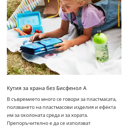
Кутия за храна без Бисфенол A
В съвремието много се говори за пластмасата,
ползването на пластмасови изделия и ефекта
им за околоната среда и за хората.
Препоръчително е да се използват