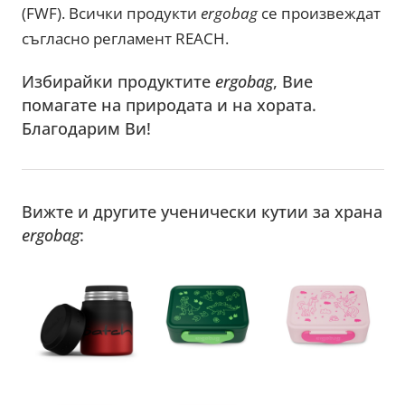
(FWF). Всички продукти
ergobag
се произвеждат
съгласно регламент REACH.
Избирайки продуктите
ergobag
, Вие
помагате на природата и на хората.
Благодарим Ви!
Вижте и другите ученически кутии за храна
ergobag
: