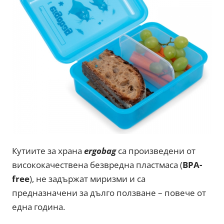
Кутиите за храна
ergobag
са произведени от
висококачествена безвредна пластмаса (
BPA-
free
), не задържат миризми и са
предназначени за дълго ползване – повече от
една година.