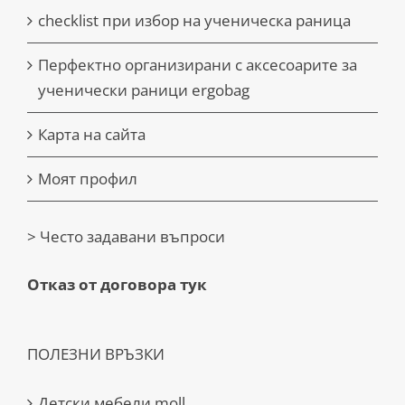
checklist при избор на ученическа раница
Перфектно организирани с аксесоарите за
ученически раници ergobag
Карта на сайта
Моят профил
> Често задавани въпроси
Отказ от договора тук
ПОЛЕЗНИ ВРЪЗКИ
Детски мебели moll